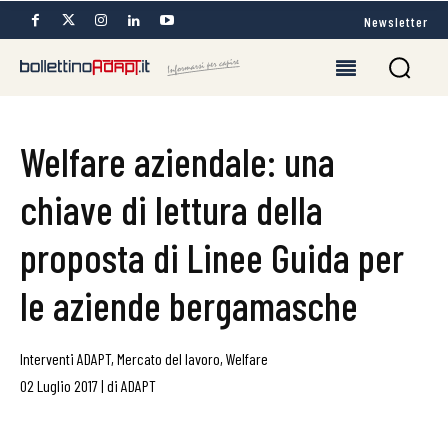
Newsletter
Welfare aziendale: una
chiave di lettura della
proposta di Linee Guida per
le aziende bergamasche
Interventi ADAPT
,
Mercato del lavoro
,
Welfare
02 Luglio 2017
|
di
ADAPT