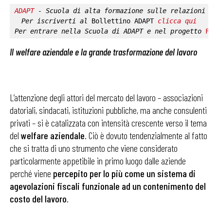
ADAPT
 - Scuola di alta formazione sulle relazioni in
Per iscriverti al 
Bollettino ADAPT
clicca qui
Per entrare nella 
Scuola di ADAPT
 e nel progetto 
Fab
Il welfare aziendale e la grande trasformazione del lavoro
L’attenzione degli attori del mercato del lavoro – associazioni
datoriali, sindacati, istituzioni pubbliche, ma anche consulenti
privati – si è catalizzata con intensità crescente verso il tema
del
welfare aziendale
. Ciò è dovuto tendenzialmente al fatto
che si tratta di uno strumento che viene considerato
particolarmente appetibile in primo luogo dalle aziende
perché viene
percepito per lo più come un sistema di
agevolazioni fiscali funzionale ad un contenimento del
costo del lavoro
.