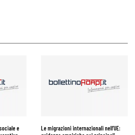
sociale e
Le migrazioni internazionali nell’UE: