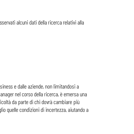
vati alcuni dati della ricerca relativi alla
iness e dalle aziende, non limitandosi a
manager nel corso della ricerca, è emersa una
coltà da parte di chi dovrà cambiare più
o quelle condizioni di incertezza, aiutando a