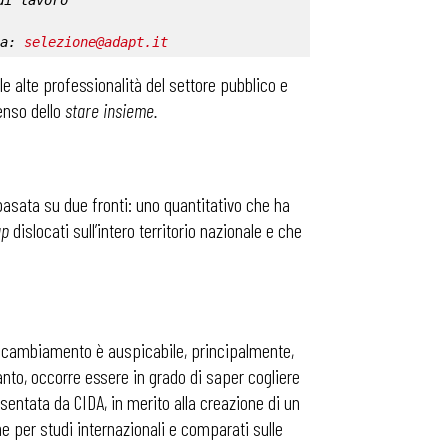
di lavoro
a: 
selezione@adapt.it
le alte professionalità del settore pubblico e
enso dello
stare insieme.
asata su due fronti: uno quantitativo che ha
up
dislocati sull’intero territorio nazionale e che
n cambiamento è auspicabile, principalmente,
rtanto, occorre essere in grado di saper cogliere
esentata da CIDA, in merito alla creazione di un
e per studi internazionali e comparati sulle