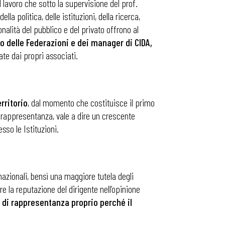
el lavoro che sotto la supervisione del prof.
 politica, delle istituzioni, della ricerca,
alità del pubblico e del privato offrono al
io delle Federazioni e dei manager di CIDA,
ate dai propri associati.
rritorio
, dal momento che costituisce il primo
i rappresentanza, vale a dire un crescente
sso le Istituzioni.
 nazionali, bensì una maggiore tutela degli
are la reputazione del dirigente nell’opinione
 di rappresentanza proprio perché il