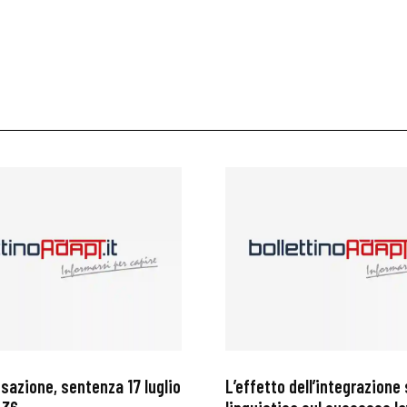
ssazione, sentenza 17 luglio
L’effetto dell’integrazione 