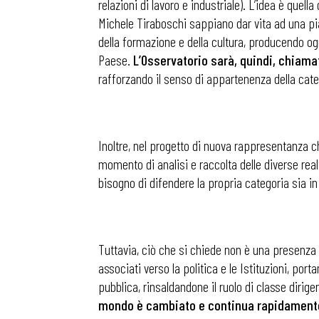
relazioni di lavoro e industriale). L’idea è quel
Michele Tiraboschi sappiano dar vita ad una piat
della formazione e della cultura, producendo ogn
Paese.
L’Osservatorio sarà, quindi, chiamat
rafforzando il senso di appartenenza della categ
Inoltre, nel progetto di nuova rappresentanza c
momento di analisi e raccolta delle diverse rea
bisogno di difendere la propria categoria sia in
Tuttavia, ciò che si chiede non è una presenza
associati verso la politica e le Istituzioni, port
pubblica, rinsaldandone il ruolo di classe dirig
mondo è cambiato e continua rapidament