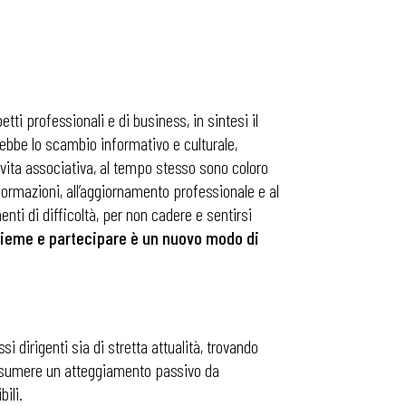
tti professionali e di business, in sintesi il
ebbe lo scambio informativo e culturale,
 vita associativa, al tempo stesso sono coloro
formazioni, all’aggiornamento professionale e al
nti di difficoltà, per non cadere e sentirsi
sieme e partecipare è un nuovo modo di
i dirigenti sia di stretta attualità, trovando
 assumere un atteggiamento passivo da
bili.