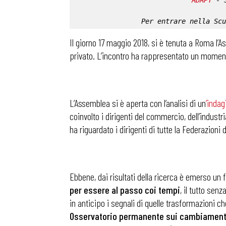
ADAPT
 - 
Per entrare nella 
Scu
Il giorno 17 maggio 2018, si è tenuta a Roma l’A
privato. L’incontro ha rappresentato un moment
L’Assemblea si è aperta con l’analisi di un
’
indag
coinvolto i dirigenti del commercio, dell’industri
ha riguardato i dirigenti di tutte la Federazioni 
Ebbene, dai risultati della ricerca è emerso un 
per essere al passo coi tempi
, il tutto sen
in anticipo i segnali di quelle trasformazioni c
Osservatorio permanente sui cambiamenti