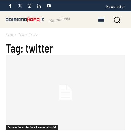
Newsletter
Home
Tags
Twitter
Tag: twitter
Contrattazione collettiva e Relazioni industriali