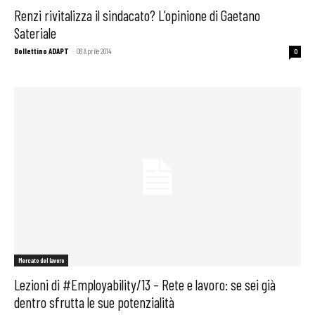
Renzi rivitalizza il sindacato? L’opinione di Gaetano
Sateriale
Bollettino ADAPT
-
08 Aprile 2014
0
Mercato del lavoro
Lezioni di #Employability/13 – Rete e lavoro: se sei già
dentro sfrutta le sue potenzialità