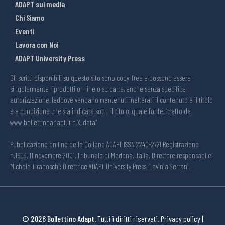
ADAPT sui media
Chi Siamo
Eventi
Lavora con Noi
ADAPT University Press
Gli scritti disponibili su questo sito sono copy-free e possono essere
singolarmente riprodotti on line o su carta, anche senza specifica
autorizzazione, laddove vengano mantenuti inalterati il contenuto e il titolo
e a condizione che sia indicata sotto il titolo, quale fonte, “tratto da
www.bollettinoadapt.it n.X, data“
Pubblicazione on line della Collana ADAPT ISSN 2240-2721 Registrazione
n.1609, 11 novembre 2001, Tribunale di Modena, Italia. Direttore responsabile:
Michele Tiraboschi; Direttrice ADAPT University Press: Lavinia Serrani.
© 2026 Bollettino Adapt.
Tutti i diritti riservati.
Privacy policy
|