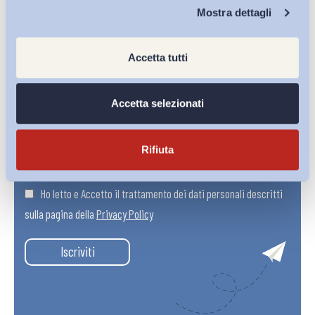
Chi Siamo
Mostra dettagli
Accetta tutti
Accetta selezionati
Rifiuta
Ho letto e Accetto il trattamento dei dati personali descritti
sulla pagina della
Privacy Policy
Iscriviti