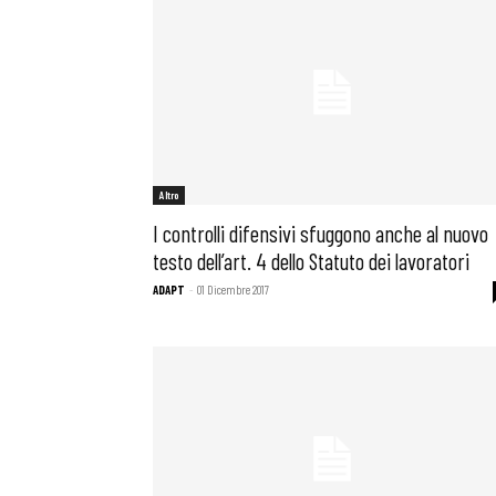
Osservator
Eventi
Altro
Chi Siamo
I controlli difensivi sfuggono anche al nuovo
testo dell’art. 4 dello Statuto dei lavoratori
ADAPT
-
01 Dicembre 2017