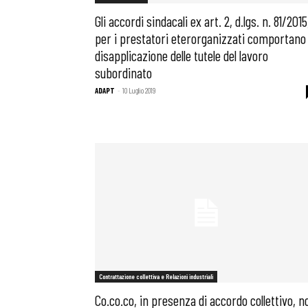
Gli accordi sindacali ex art. 2, d.lgs. n. 81/2015
per i prestatori eterorganizzati comportano 
disapplicazione delle tutele del lavoro
subordinato
ADAPT
-
10 Luglio 2019
Contrattazione collettiva e Relazioni industriali
Co.co.co, in presenza di accordo collettivo, n