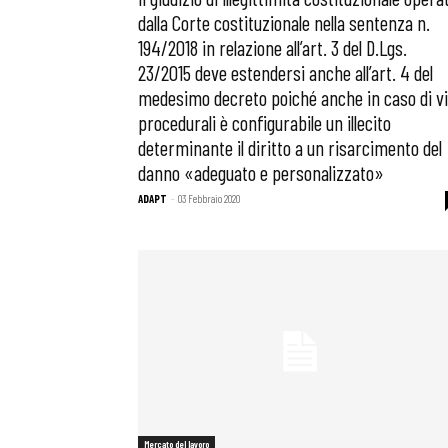
dalla Corte costituzionale nella sentenza n.
194/2018 in relazione all’art. 3 del D.Lgs.
23/2015 deve estendersi anche all’art. 4 del
medesimo decreto poiché anche in caso di vi
procedurali è configurabile un illecito
determinante il diritto a un risarcimento del
danno «adeguato e personalizzato»
ADAPT
-
03 Febbraio 2020
Mercato del lavoro