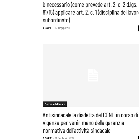
è necessario (come prevede art. 2, c. 2 d.lgs.
81/15) applicare art. 2, c. 1 (disciplina del lavor
subordinato)
ADAPT
-
17 Maggio 2019
Mercato del lavoro
Antisindacale la disdetta del CCNL in corso di
vigenza per venir meno della garanzia
normativa dell’attività sindacale
ADAPT
-
11 Febbraio 2019