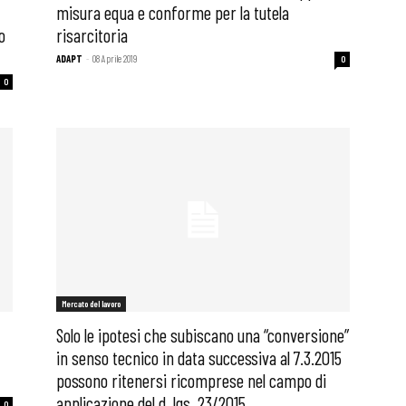
misura equa e conforme per la tutela
o
risarcitoria
ADAPT
-
08 Aprile 2019
0
0
Mercato del lavoro
Solo le ipotesi che subiscano una “conversione”
in senso tecnico in data successiva al 7.3.2015
possono ritenersi ricomprese nel campo di
applicazione del d. lgs. 23/2015
0