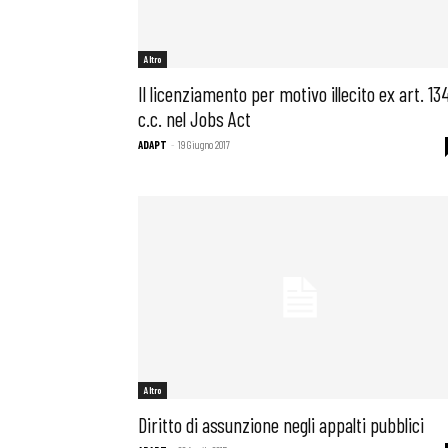
Altro
Il licenziamento per motivo illecito ex art. 13
c.c. nel Jobs Act
ADAPT
-
19 Giugno 2017
Altro
Diritto di assunzione negli appalti pubblici