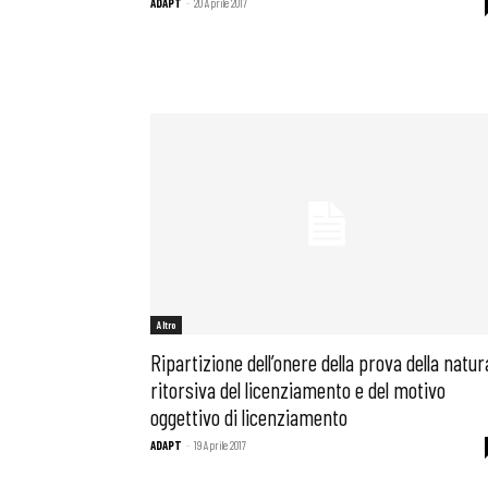
ADAPT
-
20 Aprile 2017
Altro
Ripartizione dell’onere della prova della natur
ritorsiva del licenziamento e del motivo
oggettivo di licenziamento
ADAPT
-
19 Aprile 2017