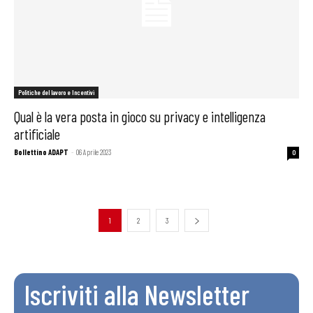
Politiche del lavoro e Incentivi
Qual è la vera posta in gioco su privacy e intelligenza
artificiale
Bollettino ADAPT
-
06 Aprile 2023
0
1
2
3
Iscriviti alla Newsletter