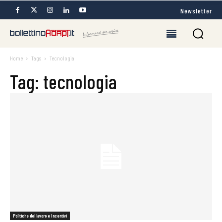
Newsletter
Home
Tags
Tecnologia
Tag: tecnologia
Politiche del lavoro e Incentivi