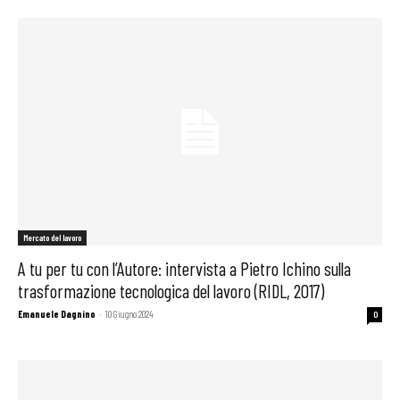
Mercato del lavoro
A tu per tu con l’Autore: intervista a Pietro Ichino sulla
trasformazione tecnologica del lavoro (RIDL, 2017)
Emanuele Dagnino
-
10 Giugno 2024
0