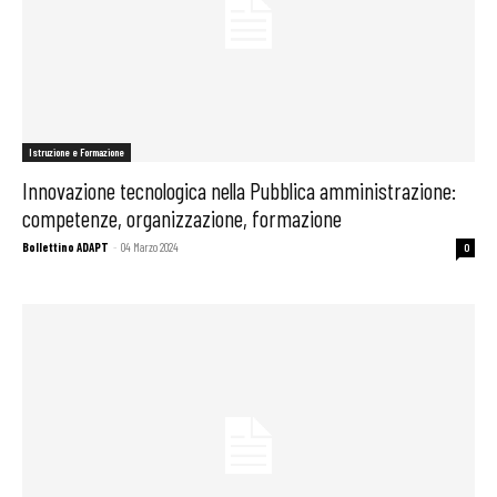
Istruzione e Formazione
Innovazione tecnologica nella Pubblica amministrazione:
competenze, organizzazione, formazione
Bollettino ADAPT
-
04 Marzo 2024
0