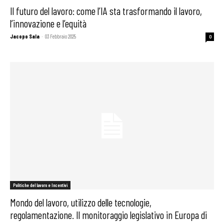
Il futuro del lavoro: come l’IA sta trasformando il lavoro,
l’innovazione e l’equità
Jacopo Sala
-
03 Febbraio 2025
0
Politiche del lavoro e Incentivi
Mondo del lavoro, utilizzo delle tecnologie,
regolamentazione. Il monitoraggio legislativo in Europa di