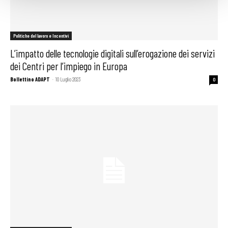
Politiche del lavoro e Incentivi
L’impatto delle tecnologie digitali sull’erogazione dei servizi
dei Centri per l’impiego in Europa
Bollettino ADAPT
-
10 Luglio 2023
0