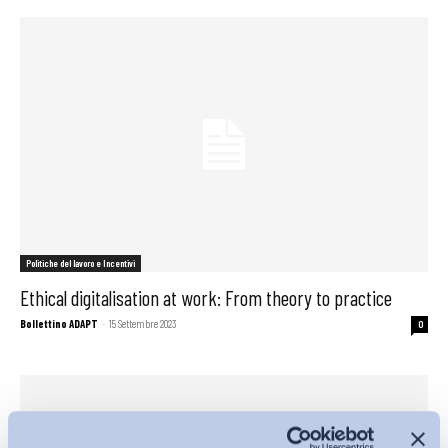
Politiche del lavoro e Incentivi
Ethical digitalisation at work: From theory to practice
Bollettino ADAPT
-
15 Settembre 2023
0