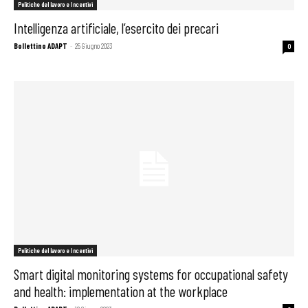
Politiche del lavoro e Incentivi
Intelligenza artificiale, l’esercito dei precari
Bollettino ADAPT
-
25 Giugno 2023
0
Politiche del lavoro e Incentivi
Smart digital monitoring systems for occupational safety
and health: implementation at the workplace