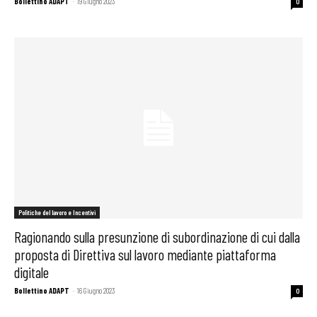
Bollettino ADAPT
-
19 Giugno 2023
0
Politiche del lavoro e Incentivi
Ragionando sulla presunzione di subordinazione di cui dalla
proposta di Direttiva sul lavoro mediante piattaforma
digitale
Bollettino ADAPT
-
16 Giugno 2023
0