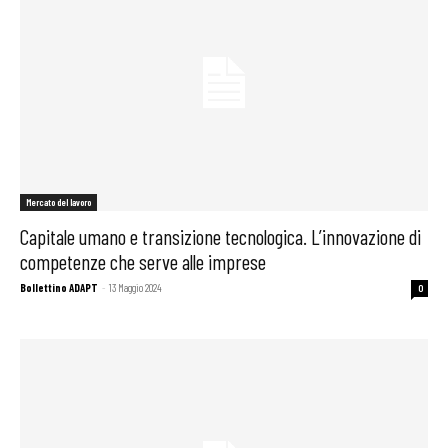
Mercato del lavoro
Capitale umano e transizione tecnologica. L’innovazione di
competenze che serve alle imprese
Bollettino ADAPT
-
13 Maggio 2024
0