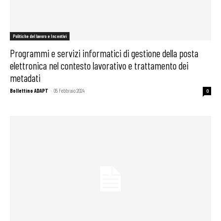
Politiche del lavoro e Incentivi
Programmi e servizi informatici di gestione della posta
elettronica nel contesto lavorativo e trattamento dei
metadati
Bollettino ADAPT
-
05 Febbraio 2024
0