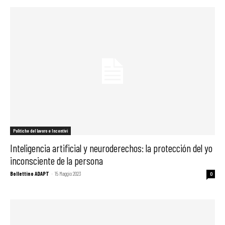
Politiche del lavoro e Incentivi
Inteligencia artificial y neuroderechos: la protección del yo
inconsciente de la persona
Bollettino ADAPT
-
15 Maggio 2023
0