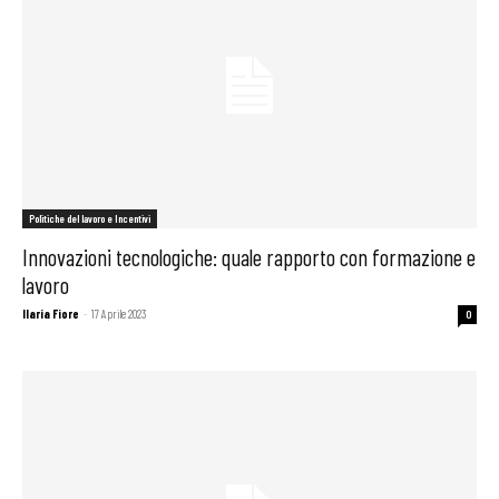
Politiche del lavoro e Incentivi
Innovazioni tecnologiche: quale rapporto con formazione e
lavoro
Ilaria Fiore
-
17 Aprile 2023
0