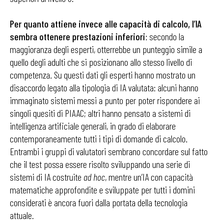
Per quanto attiene invece alle capacità di calcolo, l’IA
sembra ottenere prestazioni inferiori
: secondo la
maggioranza degli esperti, otterrebbe un punteggio simile a
quello degli adulti che si posizionano allo stesso livello di
competenza. Su questi dati gli esperti hanno mostrato un
disaccordo legato alla tipologia di IA valutata: alcuni hanno
immaginato sistemi messi a punto per poter rispondere ai
singoli quesiti di PIAAC; altri hanno pensato a sistemi di
intelligenza artificiale generali, in grado di elaborare
contemporaneamente tutti i tipi di domande di calcolo.
Entrambi i gruppi di valutatori sembrano concordare sul fatto
che il test possa essere risolto sviluppando una serie di
sistemi di IA costruite
ad hoc
, mentre un’IA con capacità
matematiche approfondite e sviluppate per tutti i domini
considerati è ancora fuori dalla portata della tecnologia
attuale.