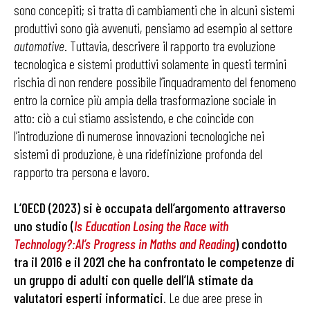
sono concepiti; si tratta di cambiamenti che in alcuni sistemi
produttivi sono già avvenuti, pensiamo ad esempio al settore
automotive
. Tuttavia, descrivere il rapporto tra evoluzione
tecnologica e sistemi produttivi solamente in questi termini
rischia di non rendere possibile l’inquadramento del fenomeno
entro la cornice più ampia della trasformazione sociale in
atto: ciò a cui stiamo assistendo, e che coincide con
l’introduzione di numerose innovazioni tecnologiche nei
sistemi di produzione, è una ridefinizione profonda del
rapporto tra persona e lavoro.
L’OECD (2023) si è occupata dell’argomento attraverso
uno studio (
Is Education Losing the Race with
Technology?:AI’s Progress in Maths and Reading
)
condotto
tra il 2016 e il 2021 che ha confrontato le competenze di
un gruppo di adulti con quelle dell’IA stimate da
valutatori esperti informatici
. Le due aree prese in