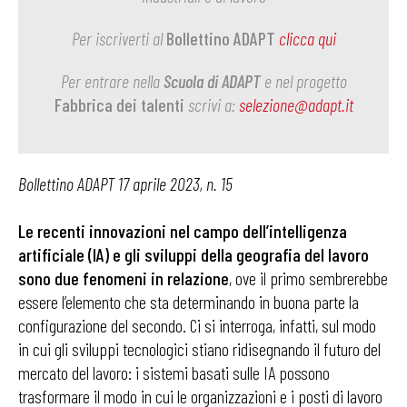
Per iscriverti al
Bollettino ADAPT
clicca qui
Per entrare nella
Scuola di ADAPT
e nel progetto
Fabbrica dei talenti
scrivi a:
selezione@adapt.it
Bollettino ADAPT 17 aprile 2023, n. 15
Le recenti innovazioni nel campo dell’intelligenza
artificiale (IA) e gli sviluppi della geografia del lavoro
sono due fenomeni in relazione
, ove il primo sembrerebbe
essere l’elemento che sta determinando in buona parte la
configurazione del secondo. Ci si interroga, infatti, sul modo
in cui gli sviluppi tecnologici stiano ridisegnando il futuro del
mercato del lavoro: i sistemi basati sulle IA possono
trasformare il modo in cui le organizzazioni e i posti di lavoro