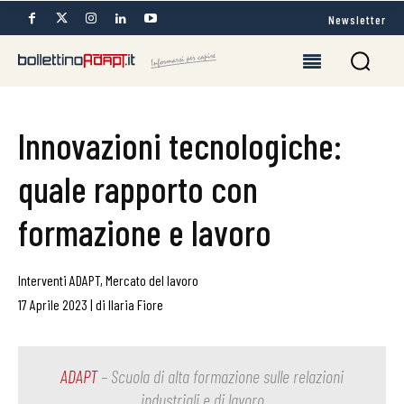
Newsletter
Innovazioni tecnologiche:
quale rapporto con
formazione e lavoro
Interventi ADAPT
,
Mercato del lavoro
17 Aprile 2023
|
di
Ilaria Fiore
ADAPT
– Scuola di alta formazione sulle relazioni
industriali e di lavoro