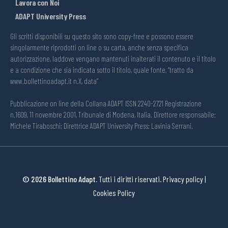
Lavora con Noi
ADAPT University Press
Gli scritti disponibili su questo sito sono copy-free e possono essere
singolarmente riprodotti on line o su carta, anche senza specifica
autorizzazione, laddove vengano mantenuti inalterati il contenuto e il titolo
e a condizione che sia indicata sotto il titolo, quale fonte, “tratto da
www.bollettinoadapt.it n.X, data“
Pubblicazione on line della Collana ADAPT ISSN 2240-2721 Registrazione
n.1609, 11 novembre 2001, Tribunale di Modena, Italia. Direttore responsabile:
Michele Tiraboschi; Direttrice ADAPT University Press: Lavinia Serrani.
© 2026 Bollettino Adapt.
Tutti i diritti riservati.
Privacy policy
|
Cookies Policy