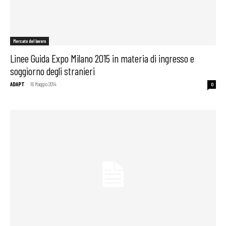
Mercato del lavoro
Linee Guida Expo Milano 2015 in materia di ingresso e
soggiorno degli stranieri
ADAPT
-
16 Maggio 2014
0