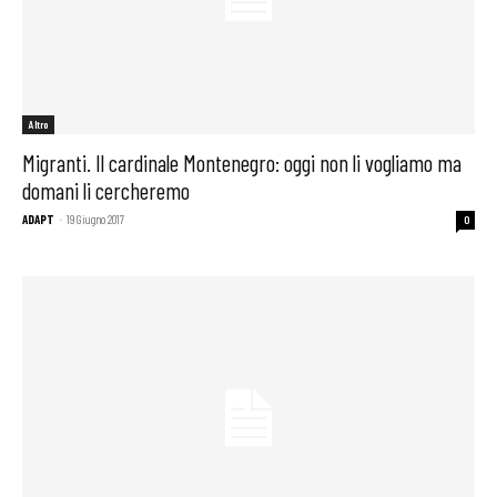
Altro
Migranti. Il cardinale Montenegro: oggi non li vogliamo ma
domani li cercheremo
ADAPT
-
19 Giugno 2017
0