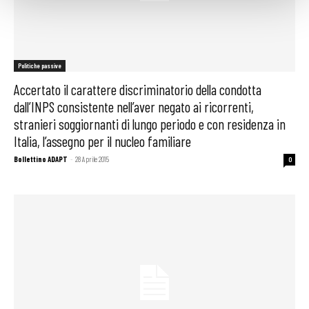
Politiche passive
Accertato il carattere discriminatorio della condotta
dall’INPS consistente nell’aver negato ai ricorrenti,
stranieri soggiornanti di lungo periodo e con residenza in
Italia, l’assegno per il nucleo familiare
Bollettino ADAPT
-
28 Aprile 2015
0