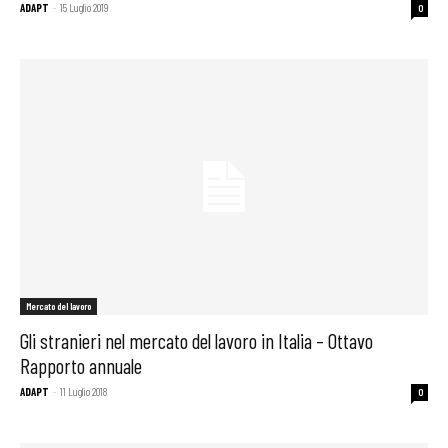
ADAPT
-
15 Luglio 2019
0
Mercato del lavoro
Gli stranieri nel mercato del lavoro in Italia – Ottavo
Rapporto annuale
ADAPT
-
11 Luglio 2018
0