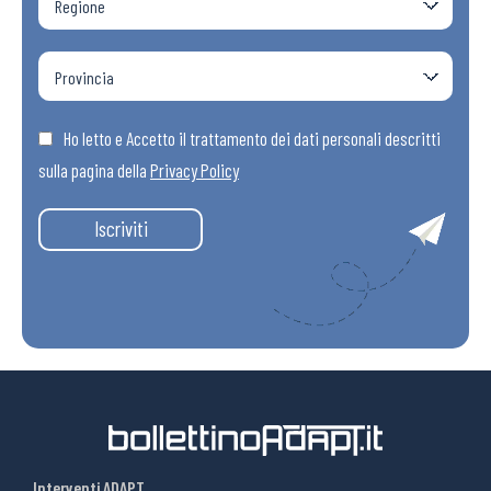
Ho letto e Accetto il trattamento dei dati personali descritti
sulla pagina della
Privacy Policy
Iscriviti
Interventi ADAPT