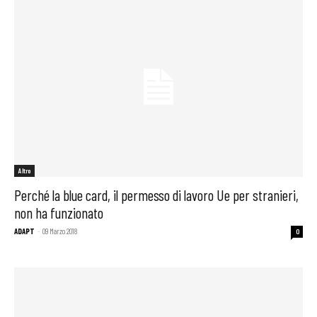
Altro
Perché la blue card, il permesso di lavoro Ue per stranieri,
non ha funzionato
ADAPT
-
09 Marzo 2018
0