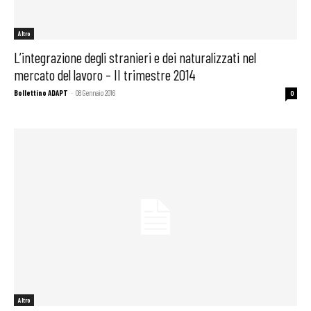
Altro
L’integrazione degli stranieri e dei naturalizzati nel
mercato del lavoro – II trimestre 2014
Bollettino ADAPT
-
08 Gennaio 2016
0
Altro