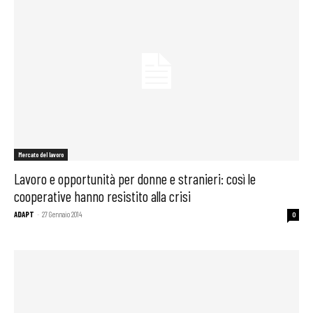
Mercato del lavoro
Lavoro e opportunità per donne e stranieri: così le
cooperative hanno resistito alla crisi
ADAPT
-
27 Gennaio 2014
0