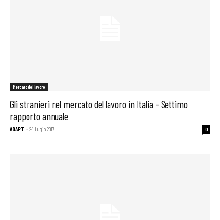
Mercato del lavoro
Gli stranieri nel mercato del lavoro in Italia – Settimo
rapporto annuale
ADAPT
-
24 Luglio 2017
0