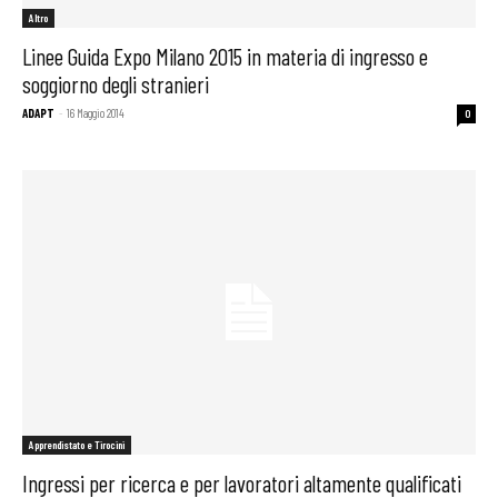
Altro
Linee Guida Expo Milano 2015 in materia di ingresso e
soggiorno degli stranieri
ADAPT
-
16 Maggio 2014
0
Apprendistato e Tirocini
Ingressi per ricerca e per lavoratori altamente qualificati