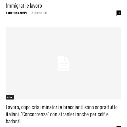
Immigrati e lavoro
Bollettino ADAPT
-
08 Gennaio 2016
0
Altro
Lavoro, dopo crisi minatori e braccianti sono soprattutto
italiani. “Concorrenza” con stranieri anche per colf e
badanti