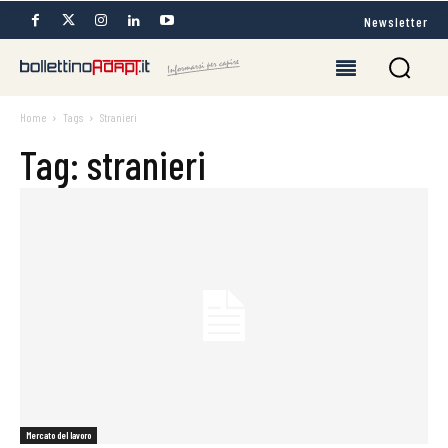
Newsletter
Home
Tags
Stranieri
Tag: stranieri
Mercato del lavoro