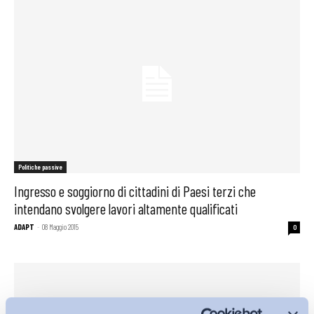
Politiche passive
Ingresso e soggiorno di cittadini di Paesi terzi che
intendano svolgere lavori altamente qualificati
ADAPT
-
08 Maggio 2015
0