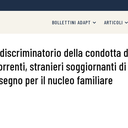
BOLLETTINI ADAPT
ARTICOLI
 discriminatorio della condotta d
correnti, stranieri soggiornanti d
assegno per il nucleo familiare