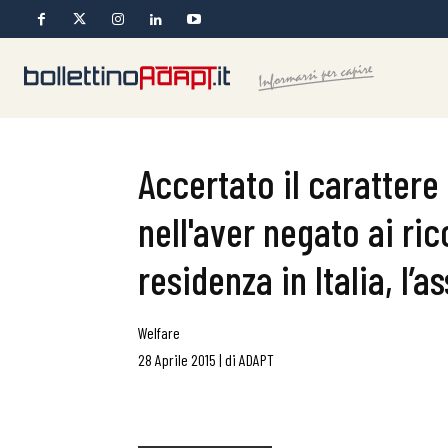
Accertato il carattere
nell'aver negato ai ri
residenza in Italia, l’
Welfare
28 Aprile 2015
|
di
ADAPT