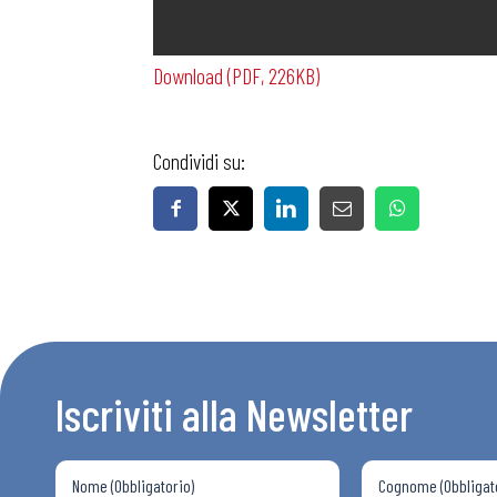
Download (PDF, 226KB)
Condividi su:
Bollettini
Articoli
Osservator
Iscriviti alla Newsletter
Eventi
Chi Siamo