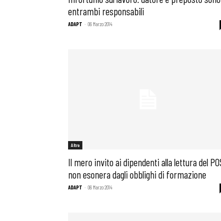
entrambi responsabili
ADAPT
-
06 Marzo 2014
Altro
Il mero invito ai dipendenti alla lettura del PO
non esonera dagli obblighi di formazione
ADAPT
-
06 Marzo 2014