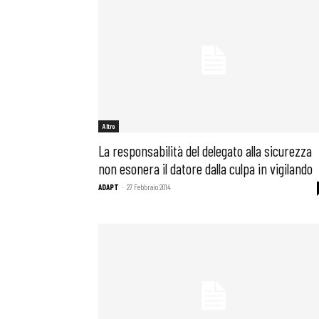
Altro
La responsabilità del delegato alla sicurezza
non esonera il datore dalla culpa in vigilando
ADAPT
-
27 Febbraio 2014