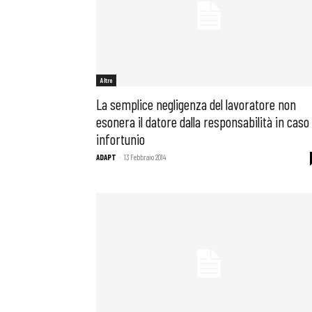
Altro
La semplice negligenza del lavoratore non
esonera il datore dalla responsabilità in caso 
infortunio
ADAPT
-
13 Febbraio 2014