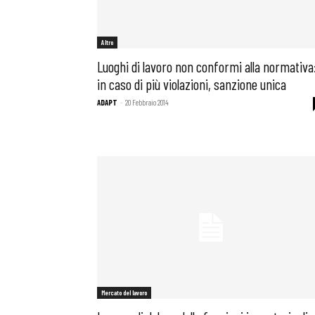
Altro
Luoghi di lavoro non conformi alla normativa
in caso di più violazioni, sanzione unica
ADAPT
-
20 Febbraio 2014
Mercato del lavoro