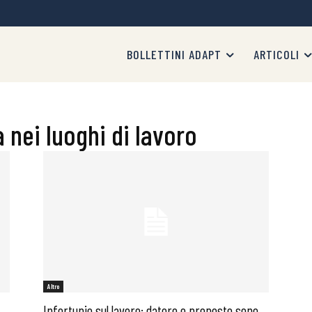
BOLLETTINI ADAPT
ARTICOLI
 nei luoghi di lavoro
Altro
Infortunio sul lavoro: datore e preposto sono