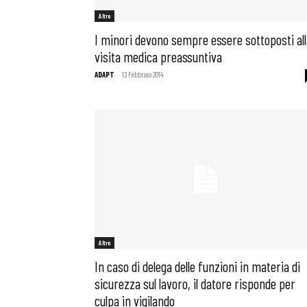
Altro
I minori devono sempre essere sottoposti all
visita medica preassuntiva
ADAPT
-
13 Febbraio 2014
Altro
In caso di delega delle funzioni in materia di
sicurezza sul lavoro, il datore risponde per
culpa in vigilando