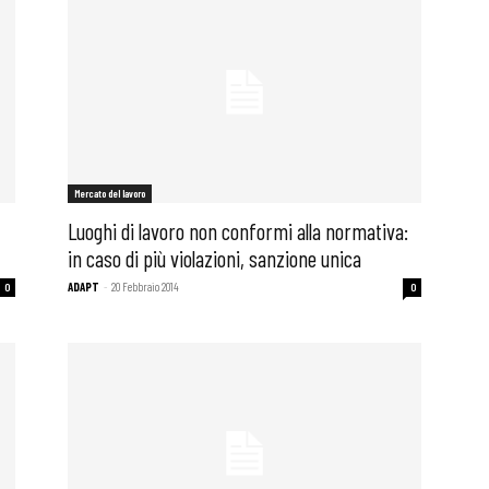
Mercato del lavoro
Luoghi di lavoro non conformi alla normativa:
in caso di più violazioni, sanzione unica
ADAPT
-
20 Febbraio 2014
0
0