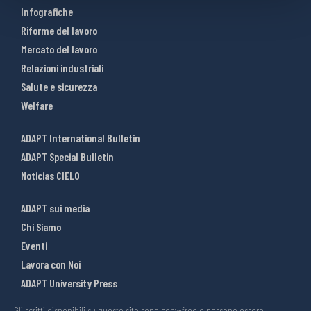
Infografiche
Riforme del lavoro
Mercato del lavoro
Relazioni industriali
Salute e sicurezza
Welfare
ADAPT International Bulletin
ADAPT Special Bulletin
Noticias CIELO
ADAPT sui media
Chi Siamo
Eventi
Lavora con Noi
ADAPT University Press
Gli scritti disponibili su questo sito sono copy-free e possono essere