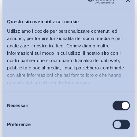
Questo sito web utilizza i cookie
Utilizziamo i cookie per personalizzare contenuti ed
annunci, per fornire funzionalità dei social media e per
analizzare il nostro traffico. Condividiamo inoltre
informazioni sul modo in cui utilizzi il nostro sito con i
nostri partner che si occupano di analisi dei dati web,
pubblicità e social media, i quali potrebbero combinarle
con altre informazioni che hai fornito loro o che hanno
raccolto dal tuo utilizzo dei loro servizi.
Selezione
Bollettini ADAPT
Necessari
del
consenso
Articoli
Preferenze