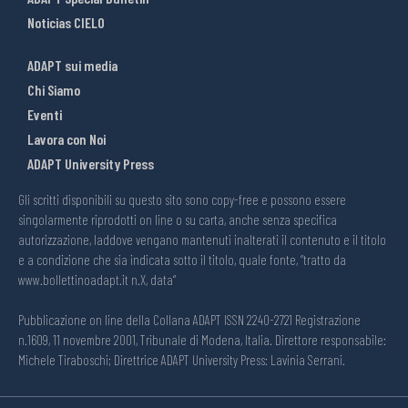
Noticias CIELO
ADAPT sui media
Chi Siamo
Eventi
Lavora con Noi
ADAPT University Press
Gli scritti disponibili su questo sito sono copy-free e possono essere
singolarmente riprodotti on line o su carta, anche senza specifica
autorizzazione, laddove vengano mantenuti inalterati il contenuto e il titolo
e a condizione che sia indicata sotto il titolo, quale fonte, “tratto da
www.bollettinoadapt.it n.X, data“
Pubblicazione on line della Collana ADAPT ISSN 2240-2721 Registrazione
n.1609, 11 novembre 2001, Tribunale di Modena, Italia. Direttore responsabile:
Michele Tiraboschi; Direttrice ADAPT University Press: Lavinia Serrani.