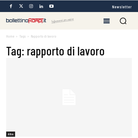
Newsletter
Home
Tags
Rapporto di lavoro
Tag: rapporto di lavoro
Altro