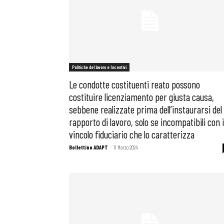
Politiche del lavoro e Incentivi
Le condotte costituenti reato possono
costituire licenziamento per giusta causa,
sebbene realizzate prima dell’instaurarsi del
rapporto di lavoro, solo se incompatibili con i
vincolo fiduciario che lo caratterizza
Bollettino ADAPT
-
11 Marzo 2024