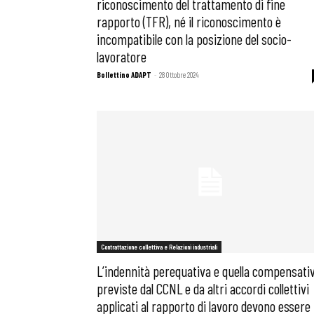
riconoscimento del trattamento di fine
rapporto (TFR), né il riconoscimento è
incompatibile con la posizione del socio-
lavoratore
Bollettino ADAPT
-
28 Ottobre 2024
Contrattazione collettiva e Relazioni industriali
L’indennità perequativa e quella compensati
previste dal CCNL e da altri accordi collettivi
applicati al rapporto di lavoro devono essere