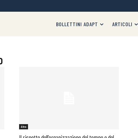
BOLLETTINI ADAPT
ARTICOLI
o
Altro
Il rispetto dell’organizzazione del tempo e del