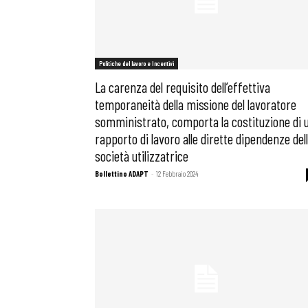
Politiche del lavoro e Incentivi
La carenza del requisito dell’effettiva
temporaneità della missione del lavoratore
somministrato, comporta la costituzione di 
rapporto di lavoro alle dirette dipendenze del
società utilizzatrice
Bollettino ADAPT
-
12 Febbraio 2024