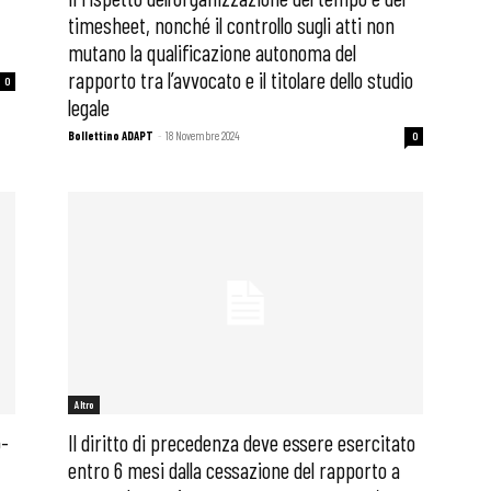
timesheet, nonché il controllo sugli atti non
mutano la qualificazione autonoma del
rapporto tra l’avvocato e il titolare dello studio
0
legale
Bollettino ADAPT
-
18 Novembre 2024
0
Altro
o-
Il diritto di precedenza deve essere esercitato
entro 6 mesi dalla cessazione del rapporto a