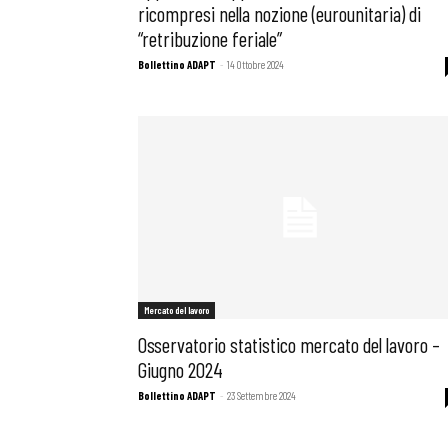
ricompresi nella nozione (eurounitaria) di
“retribuzione feriale”
Bollettino ADAPT
-
14 Ottobre 2024
Mercato del lavoro
Osservatorio statistico mercato del lavoro –
Giugno 2024
Bollettino ADAPT
-
23 Settembre 2024