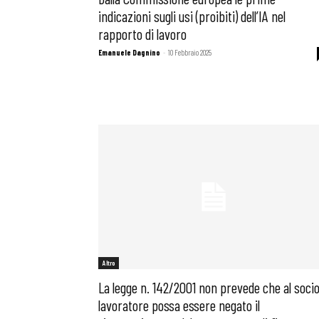
indicazioni sugli usi (proibiti) dell’IA nel
rapporto di lavoro
Emanuele Dagnino
-
10 Febbraio 2025
Altro
La legge n. 142/2001 non prevede che al soci
lavoratore possa essere negato il