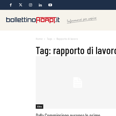
Home
Tags
Rapporto di lavoro
Tag: rapporto di lavor
Altro
Dalla Commissione europea le prime