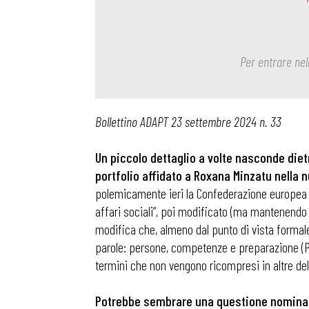
Per entrare nel
Bollettino ADAPT 23 settembre 2024 n. 33
Un piccolo dettaglio a volte nasconde die
portfolio affidato a Roxana Minzatu nella
polemicamente ieri la Confederazione europea
affari sociali”, poi modificato (ma mantenendo 
modifica che, almeno dal punto di vista formale
parole: persone, competenze e preparazione (Peop
termini che non vengono ricompresi in altre de
Potrebbe sembrare una questione nominalist