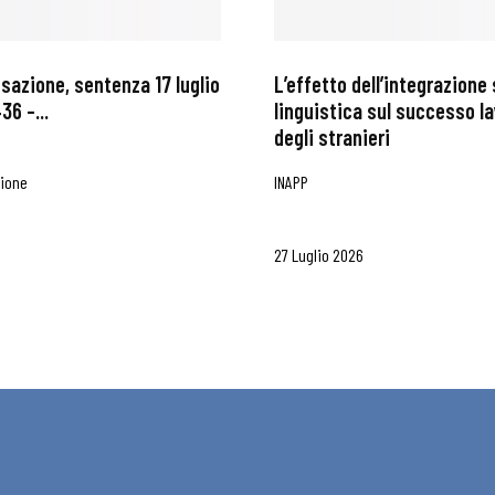
ssazione, sentenza 17 luglio
L’effetto dell’integrazione 
36 –...
linguistica sul successo l
degli stranieri
zione
INAPP
27 Luglio 2026