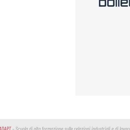
ADAPT
– Scuola di alta formazione sulle relazioni industriali e di lavor