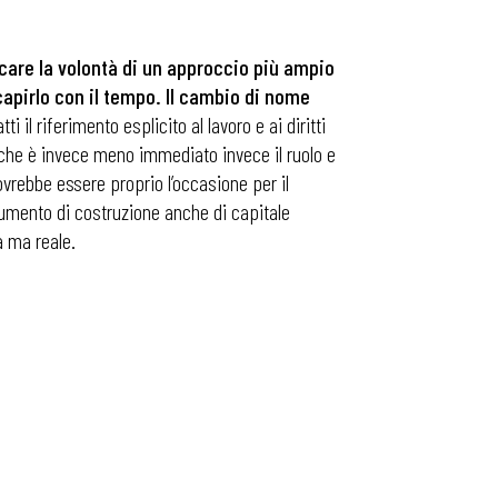
icare la volontà di un approccio più ampio
capirlo con il tempo. Il cambio di nome
atti il riferimento esplicito al lavoro e ai diritti
i che è invece meno immediato invece il ruolo e
vrebbe essere proprio l’occasione per il
rumento di costruzione anche di capitale
a ma reale.