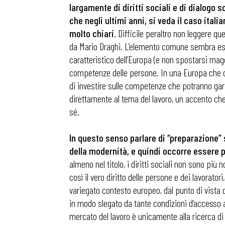
largamente di diritti sociali e di dialog
che negli ultimi anni, si veda il caso ital
molto chiari
. Difficile peraltro non leggere q
da Mario Draghi. L’elemento comune sembra esser
caratteristico dell’Europa (e non spostarsi ma
competenze delle persone. In una Europa che dov
di investire sulle competenze che potranno gara
direttamente al tema del lavoro, un accento che 
sé.
In questo senso parlare di “preparazione” 
della modernità, e quindi occorre essere p
almeno nel titolo, i diritti sociali non sono p
così il vero diritto delle persone e dei lavorato
variegato contesto europeo, dal punto di vista d
in modo slegato da tante condizioni d’accesso 
mercato del lavoro è unicamente alla ricerca di 