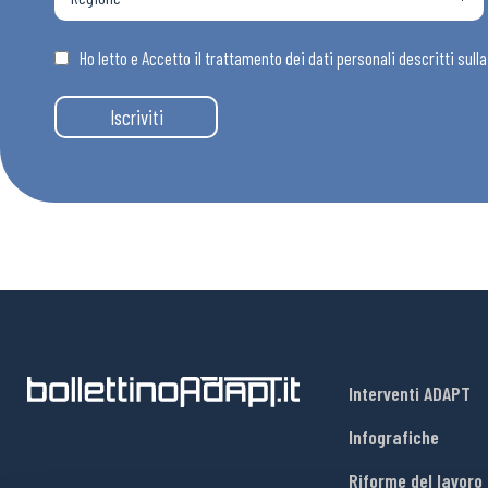
Osservator
Ho letto e Accetto il trattamento dei dati personali descritti sull
Eventi
Iscriviti
Chi Siamo
Interventi ADAPT
Infografiche
Riforme del lavoro