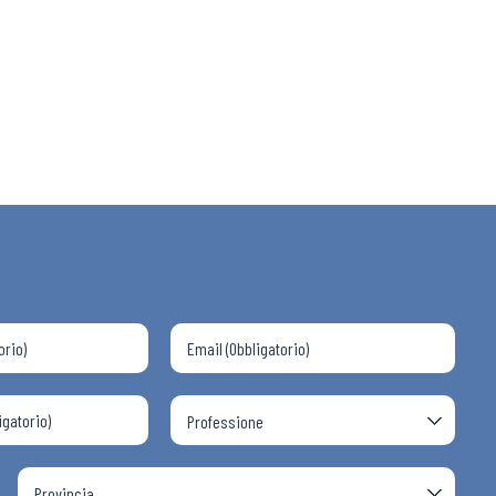
 ADAPT