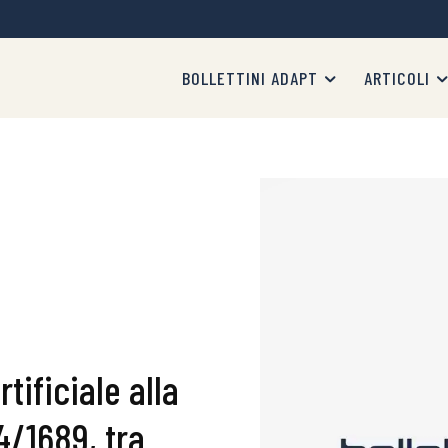
BOLLETTINI ADAPT
ARTICOLI
tificiale alla
4/1689, tra