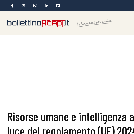
Risorse umane e intelligenza ar
luce del regolamento (UE) 202