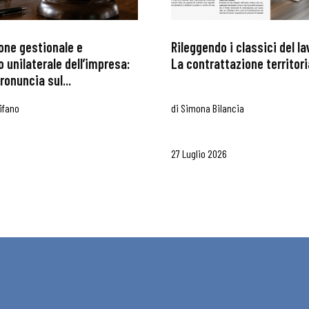
one gestionale e
Rileggendo i classici del l
i
 unilaterale dell’impresa:
La contrattazione territoria
ronuncia sul...
ifano
di
Simona Bilancia
27 Luglio 2026