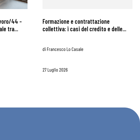
avoro/44 –
Formazione e contrattazione
le tra...
collettiva: i casi del credito e delle...
di
Francesco Lo Casale
27 Luglio 2026