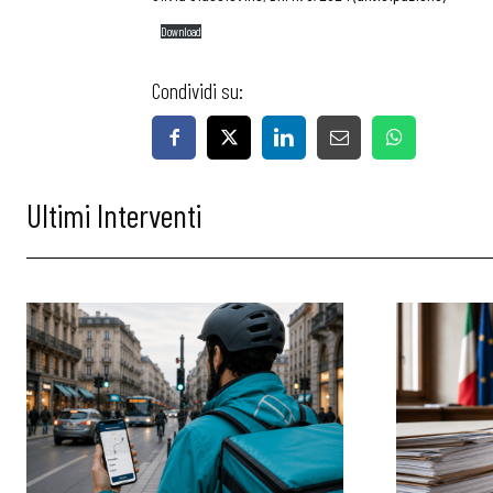
Download
Condividi su:
Ultimi Interventi
Bollettini