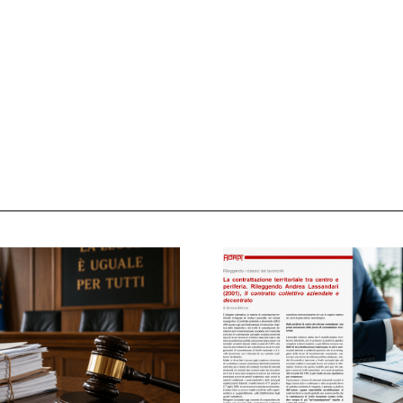
 ADAPT