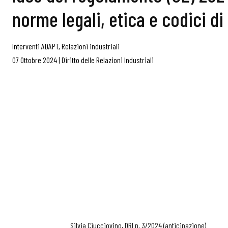
norme legali, etica e codici d
Interventi ADAPT
,
Relazioni industriali
07 Ottobre 2024
|
Diritto delle Relazioni Industriali
Silvia Ciucciovino, DRI n. 3/2024 (anticipazione)