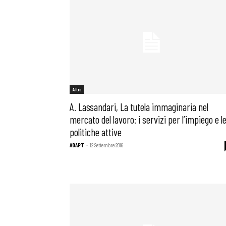
Altro
A. Lassandari, La tutela immaginaria nel
mercato del lavoro: i servizi per l’impiego e l
politiche attive
ADAPT
-
12 Settembre 2016