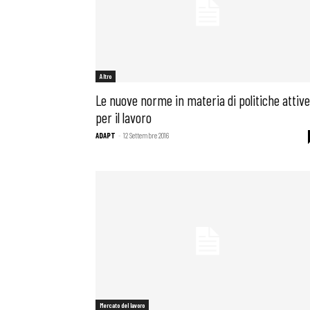
Altro
Le nuove norme in materia di politiche attive
per il lavoro
ADAPT
-
12 Settembre 2016
Mercato del lavoro