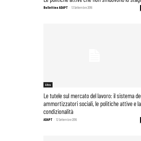
Bollettino ADAPT
-
13 Settembre 2016
Altro
Le tutele sul mercato del lavoro: il sistema de
ammortizzatori sociali, le politiche attive e la
condizionalità
ADAPT
-
12 Settembre 2016