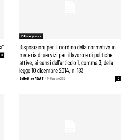
Politiche passive
i”
Disposizioni per il riordino della normativa in
materia di servizi per il lavoro e di politiche
0
attive, ai sensi dell’articolo 1, comma 3, della
legge 10 dicembre 2014, n. 183
Bollettino ADAPT
-
14 Gennaio 2016
0