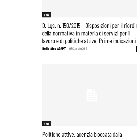
Altro
D. Lgs. n. 150/2015 – Disposizioni per il riordi
della normativa in materia di servizi per il
lavoro e di politiche attive. Prime indicazioni
Bollettino ADAPT
-
08 Gennaio 2016
Altro
Politiche attive, agenzia bloccata dalla