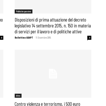
Politiche passive
no
Disposizioni di prima attuazione del decreto
legislativo 14 settembre 2015, n. 150 in materia
di servizi per il lavoro e di politiche attive
Bollettino ADAPT
-
11 Dicembre 2015
0
0
Altro
Contro violenza e terrorismo, i 500 euro