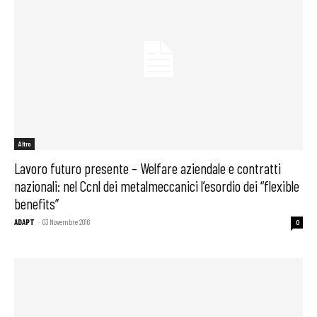
Altro
Lavoro futuro presente – Welfare aziendale e contratti
nazionali: nel Ccnl dei metalmeccanici l’esordio dei “flexible
benefits”
ADAPT
-
03 Novembre 2016
0