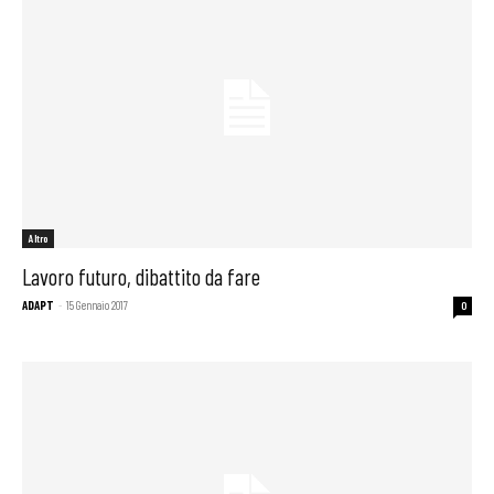
Altro
Lavoro futuro, dibattito da fare
ADAPT
-
15 Gennaio 2017
0