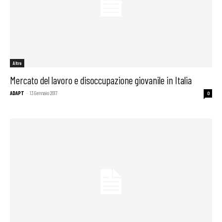
Altro
Mercato del lavoro e disoccupazione giovanile in Italia
ADAPT
-
13 Gennaio 2017
0