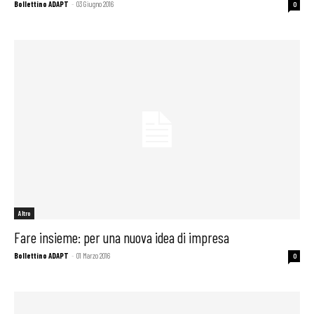
Bollettino ADAPT
-
03 Giugno 2016
0
Altro
Fare insieme: per una nuova idea di impresa
Bollettino ADAPT
-
01 Marzo 2016
0