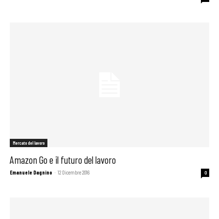
Mercato del lavoro
Amazon Go e il futuro del lavoro
Emanuele Dagnino
-
12 Dicembre 2016
0