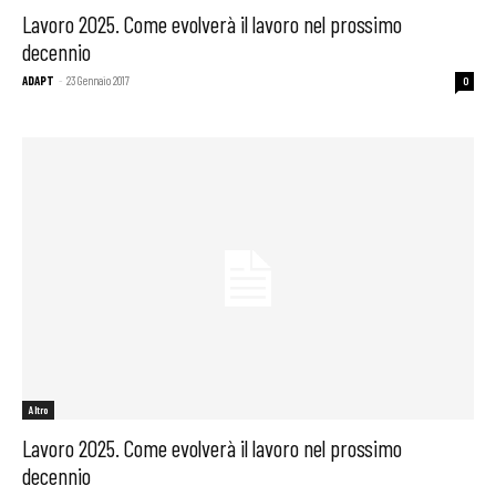
Lavoro 2025. Come evolverà il lavoro nel prossimo
decennio
ADAPT
-
23 Gennaio 2017
0
Altro
Lavoro 2025. Come evolverà il lavoro nel prossimo
decennio