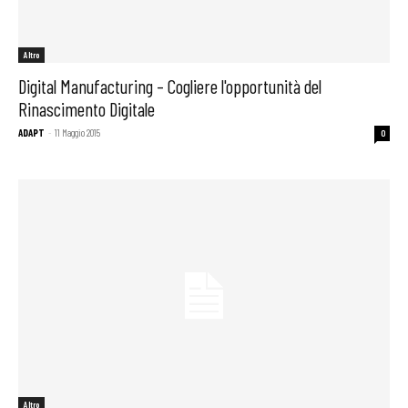
Altro
Digital Manufacturing – Cogliere l'opportunità del
Rinascimento Digitale
ADAPT
-
11 Maggio 2015
0
Altro