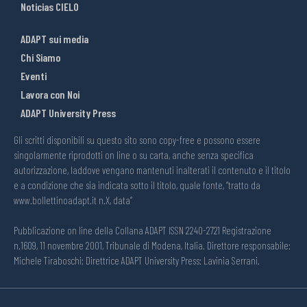
Noticias CIELO
ADAPT sui media
Chi Siamo
Eventi
Lavora con Noi
ADAPT University Press
Gli scritti disponibili su questo sito sono copy-free e possono essere
singolarmente riprodotti on line o su carta, anche senza specifica
autorizzazione, laddove vengano mantenuti inalterati il contenuto e il titolo
e a condizione che sia indicata sotto il titolo, quale fonte, “tratto da
www.bollettinoadapt.it n.X, data“
Pubblicazione on line della Collana ADAPT ISSN 2240-2721 Registrazione
n.1609, 11 novembre 2001, Tribunale di Modena, Italia. Direttore responsabile:
Michele Tiraboschi; Direttrice ADAPT University Press: Lavinia Serrani.