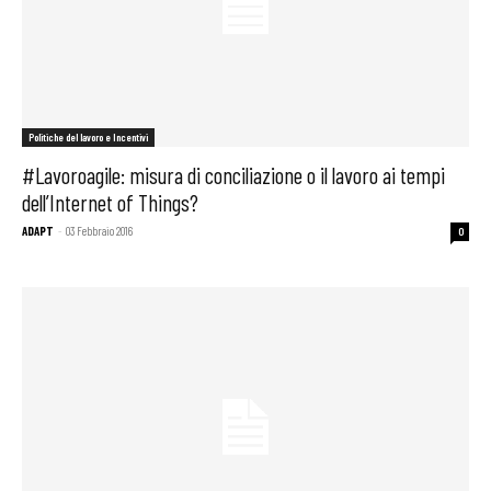
Politiche del lavoro e Incentivi
#Lavoroagile: misura di conciliazione o il lavoro ai tempi
dell’Internet of Things?
ADAPT
-
03 Febbraio 2016
0