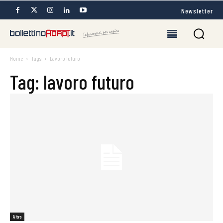
Newsletter
Home
Tags
Lavoro futuro
Tag: lavoro futuro
Altro