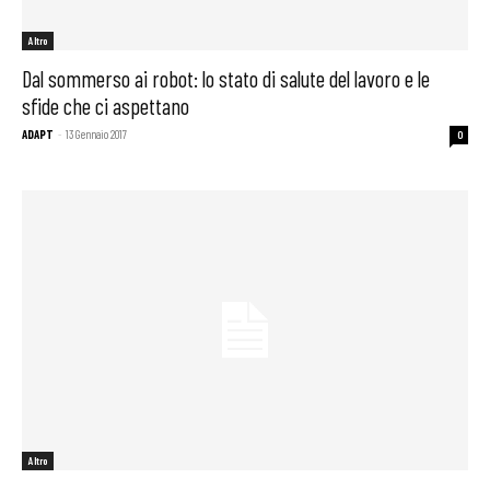
Altro
Dal sommerso ai robot: lo stato di salute del lavoro e le
sfide che ci aspettano
ADAPT
-
13 Gennaio 2017
0
Altro