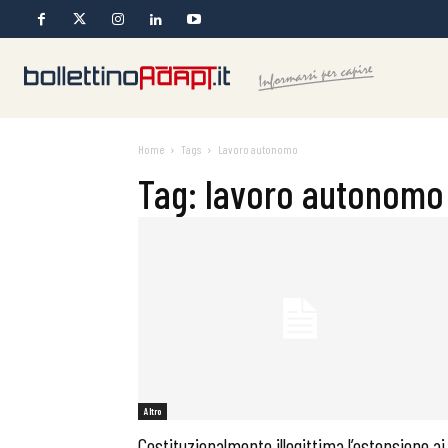
Home
Tags
Lavoro autonomo
Tag: lavoro autonomo
Altro
Costituzionalmente illegittima l’estensione ai