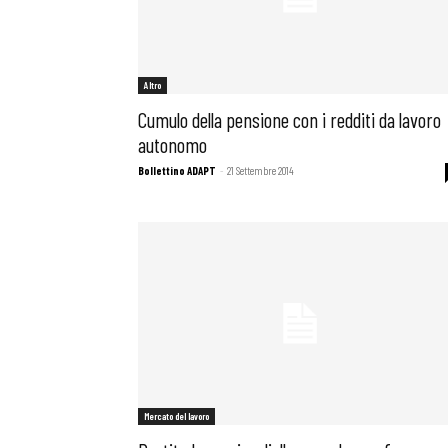
Altro
Cumulo della pensione con i redditi da lavoro
autonomo
Bollettino ADAPT
-
21 Settembre 2014
Mercato del lavoro