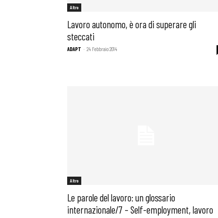
Altro
Lavoro autonomo, è ora di superare gli
steccati
ADAPT
-
24 Febbraio 2014
Altro
Le parole del lavoro: un glossario
internazionale/7 – Self-employment, lavoro