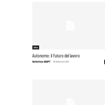
Altro
Autonomo: il futuro del lavoro
Bollettino ADAPT
-
30 Settembre 2014