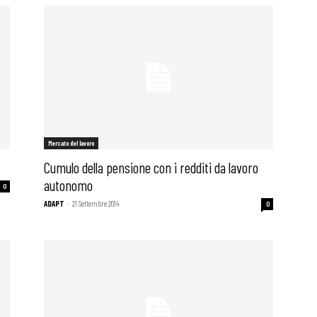
Mercato del lavoro
Cumulo della pensione con i redditi da lavoro
autonomo
0
ADAPT
-
21 Settembre 2014
0