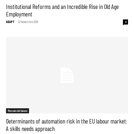
Institutional Reforms and an Incredible Rise in Old Age
Employment
ADAPT
-
22 Novembre 2018
0
Mercato del lavoro
Determinants of automation risk in the EU labour market:
A skills needs approach