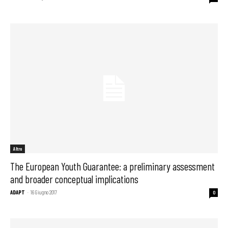
Altro
The European Youth Guarantee: a preliminary assessment
and broader conceptual implications
ADAPT
-
16 Giugno 2017
0