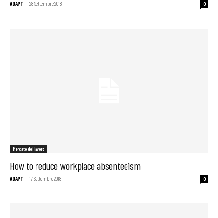
ADAPT
-
28 Settembre 2018
0
Mercato del lavoro
How to reduce workplace absenteeism
ADAPT
-
17 Settembre 2018
0