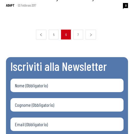
ADAPT
-
03 Febbraio 2017
0
5
6
7
Iscriviti alla Newsletter