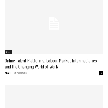
Altro
Online Talent Platforms, Labour Market Intermediaries
and the Changing World of Work
ADAPT
-
20 Maggio 2018
0