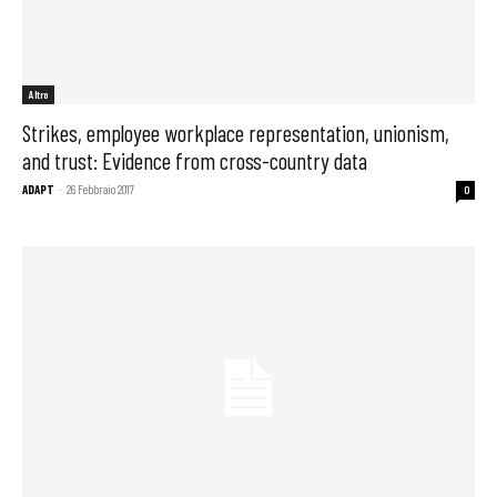
Altro
Strikes, employee workplace representation, unionism,
and trust: Evidence from cross-country data
ADAPT
-
26 Febbraio 2017
0