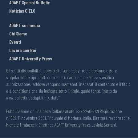
ADAPT Special Bulletin
Noticias CIELO
ADAPT sui media
Chi Siamo
Eventi
Lavora con Noi
ADAPT University Press
Gli scritti disponibili su questo sito sono copy-free e possono essere
singolarmente riprodotti on line o su carta, anche senza specifica
autorizzazione, laddove vengano mantenuti inalterati il contenuto e il titolo
e a condizione che sia indicata sotto il titolo, quale fonte, “tratto da
www.bollettinoadapt.it n.X, data“
Pubblicazione on line della Collana ADAPT ISSN 2240-2721 Registrazione
n.1609, 11 novembre 2001, Tribunale di Modena, Italia. Direttore responsabile:
Michele Tiraboschi; Direttrice ADAPT University Press: Lavinia Serrani.