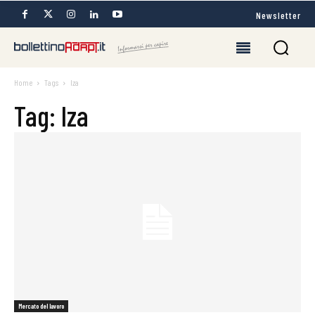
Newsletter
Home
Tags
Iza
Tag: Iza
Mercato del lavoro