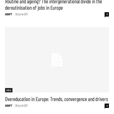
Routine and ageing? The intergenerational divide in the
deroutinisation of jobs in Europe
ADAPT
-
29 Aprile 2017
0
Altro
Overeducation in Europe: Trends, convergence and drivers
ADAPT
-
08 Aprile 2017
0