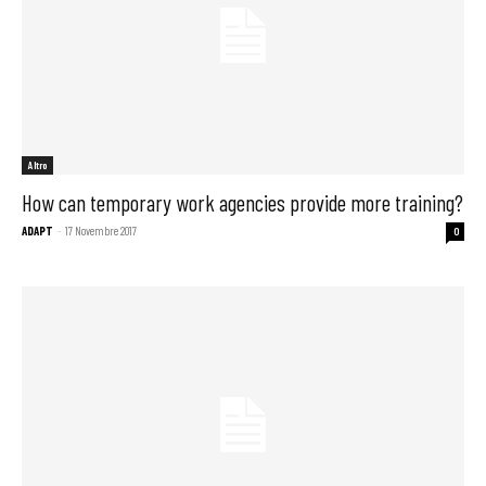
Altro
How can temporary work agencies provide more training?
ADAPT
-
17 Novembre 2017
0