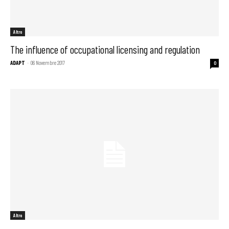
Altro
The influence of occupational licensing and regulation
ADAPT
-
06 Novembre 2017
0
Altro