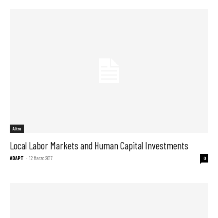
Altro
Local Labor Markets and Human Capital Investments
ADAPT
-
12 Marzo 2017
0