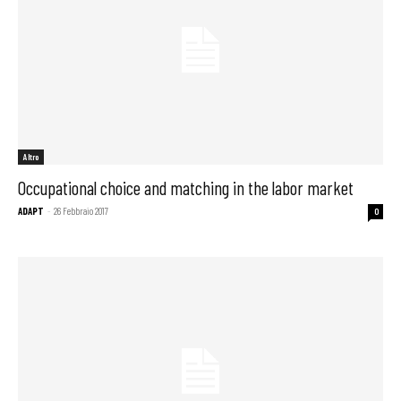
Altro
Occupational choice and matching in the labor market
ADAPT
-
26 Febbraio 2017
0