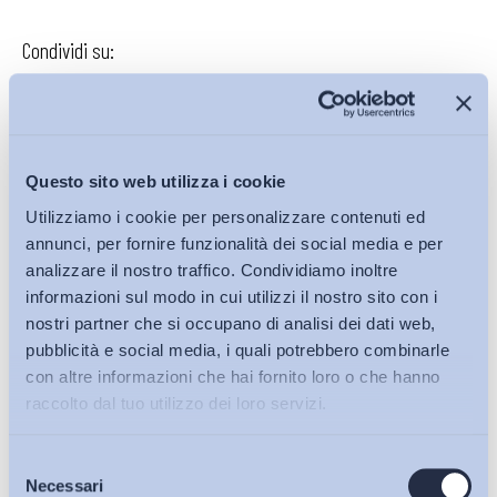
Condividi su:
Iscriviti alla Newsletter
Questo sito web utilizza i cookie
Utilizziamo i cookie per personalizzare contenuti ed
annunci, per fornire funzionalità dei social media e per
analizzare il nostro traffico. Condividiamo inoltre
informazioni sul modo in cui utilizzi il nostro sito con i
nostri partner che si occupano di analisi dei dati web,
pubblicità e social media, i quali potrebbero combinarle
con altre informazioni che hai fornito loro o che hanno
raccolto dal tuo utilizzo dei loro servizi.
Selezione
Bollettini ADAPT
Necessari
del