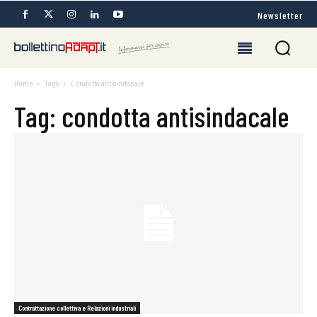
Newsletter
Home
Tags
Condotta antisindacale
Tag: condotta antisindacale
Contrattazione collettiva e Relazioni industriali