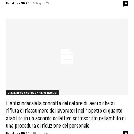
Bollettino ADAPT
-
26 Giugno 2023
0
Contrattazione collettiva e Relazioni industriali
È antisindacale la condotta del datore di lavoro che si
rifiuta di riassumere dei lavoratori nel rispetto di quanto
stabilito in un accordo collettivo sottoscritto nell’ambito di
una procedura di riduzione del personale
Bollettino ADAPT
-
16 Giugno 2023
0