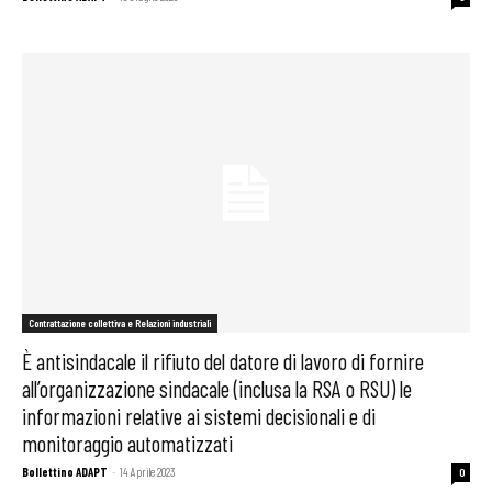
Contrattazione collettiva e Relazioni industriali
È antisindacale il rifiuto del datore di lavoro di fornire
all’organizzazione sindacale (inclusa la RSA o RSU) le
informazioni relative ai sistemi decisionali e di
monitoraggio automatizzati
Bollettino ADAPT
-
14 Aprile 2023
0