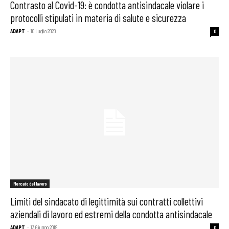
Contrasto al Covid-19: è condotta antisindacale violare i
protocolli stipulati in materia di salute e sicurezza
ADAPT
-
10 Luglio 2020
0
Mercato del lavoro
Limiti del sindacato di legittimità sui contratti collettivi
aziendali di lavoro ed estremi della condotta antisindacale
ADAPT
-
13 Giugno 2019
0