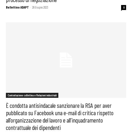
Bollettino ADAPT
-
26 Giugno 2023
0
Contrattazione collettiva e Relazioni industriali
È condotta antisindacale sanzionare la RSA per aver
pubblicato su Facebook una e-mail di critica rispetto
all’organizzazione del lavoro e all’inquadramento
contrattuale dei dipendenti