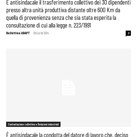
È antisindacale il trasferimento collettivo dei 30 dipendenti
presso altra unità produttiva distante oltre 600 Km da
quella di provenienza senza che sia stata esperita la
consultazione di cui alla legge n. 223/1991
Bollettino ADAPT
-
29 Aprile 2024
0
Contrattazione collettiva e Relazioni industriali
È antisindacale la condotta del datore di lavoro che, deciso