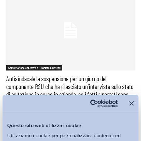
Contrattazione collettiva e Relazioni industriali
Antisindacale la sospensione per un giorno del
componente RSU che ha rilasciato un’intervista sullo stato
di agitazione in corso in azienda, se i fatti riportati sono
assistiti da veridicità e non sono meramente denigratori
Bollettino ADAPT
-
05 Aprile 2023
0
Questo sito web utilizza i cookie
Utilizziamo i cookie per personalizzare contenuti ed