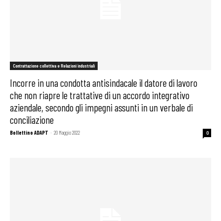
Contrattazione collettiva e Relazioni industriali
Incorre in una condotta antisindacale il datore di lavoro
che non riapre le trattative di un accordo integrativo
aziendale, secondo gli impegni assunti in un verbale di
conciliazione
Bollettino ADAPT
-
20 Maggio 2022
0