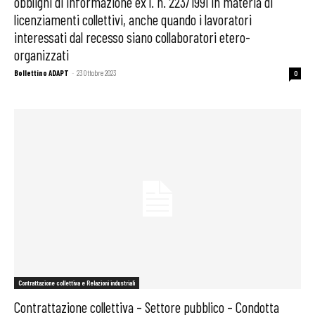
obblighi di informazione ex l. n. 223/1991 in materia di
licenziamenti collettivi, anche quando i lavoratori
interessati dal recesso siano collaboratori etero-
organizzati
Bollettino ADAPT
-
23 Ottobre 2023
0
Contrattazione collettiva e Relazioni industriali
Contrattazione collettiva – Settore pubblico – Condotta