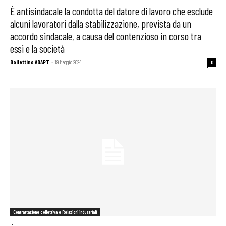
È antisindacale la condotta del datore di lavoro che esclude
alcuni lavoratori dalla stabilizzazione, prevista da un
accordo sindacale, a causa del contenzioso in corso tra
essi e la società
Bollettino ADAPT
-
19 Maggio 2024
0
Contrattazione collettiva e Relazioni industriali