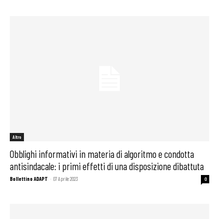
Altro
Obblighi informativi in materia di algoritmo e condotta
antisindacale: i primi effetti di una disposizione dibattuta
Bollettino ADAPT
-
07 Aprile 2023
0