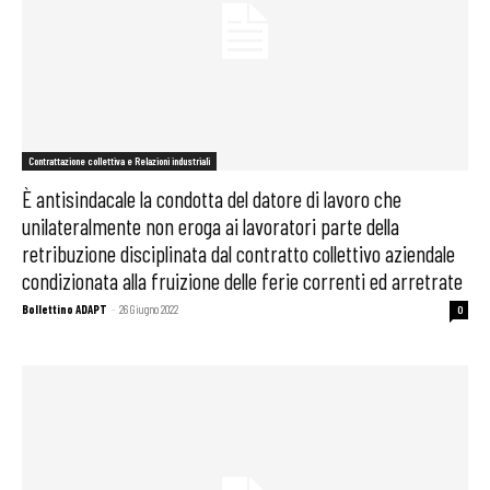
Contrattazione collettiva e Relazioni industriali
È antisindacale la condotta del datore di lavoro che
unilateralmente non eroga ai lavoratori parte della
retribuzione disciplinata dal contratto collettivo aziendale
condizionata alla fruizione delle ferie correnti ed arretrate
Bollettino ADAPT
-
26 Giugno 2022
0