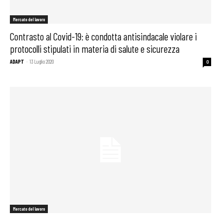
Mercato del lavoro
Contrasto al Covid-19: è condotta antisindacale violare i
protocolli stipulati in materia di salute e sicurezza
ADAPT
-
13 Luglio 2020
0
Mercato del lavoro