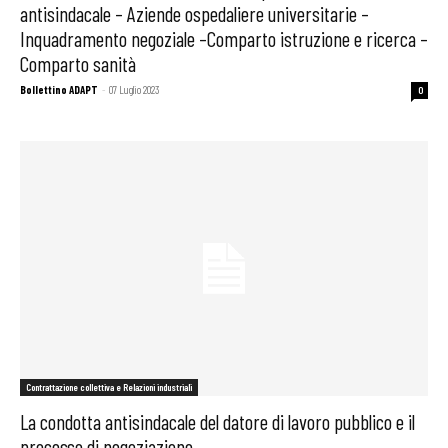
antisindacale – Aziende ospedaliere universitarie –
Inquadramento negoziale –Comparto istruzione e ricerca –
Comparto sanità
Bollettino ADAPT
-
07 Luglio 2023
0
Contrattazione collettiva e Relazioni industriali
La condotta antisindacale del datore di lavoro pubblico e il
processo di negoziazione