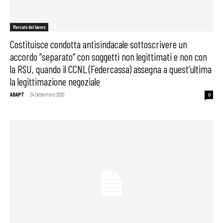
Mercato del lavoro
Costituisce condotta antisindacale sottoscrivere un
accordo “separato” con soggetti non legittimati e non con
la RSU, quando il CCNL (Federcassa) assegna a quest’ultima
la legittimazione negoziale
ADAPT
-
24 Settembre 2020
0