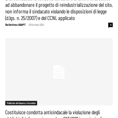
ad abbandonare il progetto di reindustrializzazione del sito,
non informa il sindacato violando le disposizioni di legge
(d.lgs. n. 25/2007) e del CCNL applicato
Bollettino ADAPT
-
29 Gennaio 2024
0
Politiche del lavoro e Incentivi
Costituisce condotta antisindacale la violazione degli