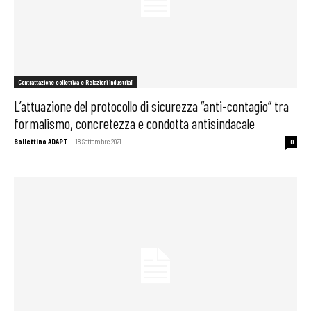
Contrattazione collettiva e Relazioni industriali
L’attuazione del protocollo di sicurezza “anti-contagio” tra
formalismo, concretezza e condotta antisindacale
Bollettino ADAPT
-
18 Settembre 2021
0