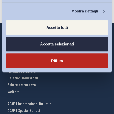
Chi Siamo
Mostra dettagli
Accetta tutti
Accetta selezionati
Interventi ADAPT
Infografiche
Rifiuta
Riforme del lavoro
Mercato del lavoro
Relazioni industriali
Salute e sicurezza
Welfare
ADAPT International Bulletin
ADAPT Special Bulletin