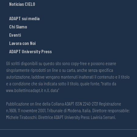
Noticias CIELO
ADAPT sui media
Chi Siamo
Eventi
Lavora con Noi
ADAPT University Press
Gli scritti disponibili su questo sito sono copy-free e possono essere
singolarmente riprodotti on line o su carta, anche senza specifica
autorizzazione, laddove vengano mantenuti inalterati il contenuto e il titolo
e a condizione che sia indicata sotto il titolo, quale fonte, “tratto da
www.bollettinoadapt.it n.X, data“
Pubblicazione on line della Collana ADAPT ISSN 2240-2721 Registrazione
n.1609, 11 novembre 2001, Tribunale di Modena, Italia. Direttore responsabile:
Michele Tiraboschi; Direttrice ADAPT University Press: Lavinia Serrani.