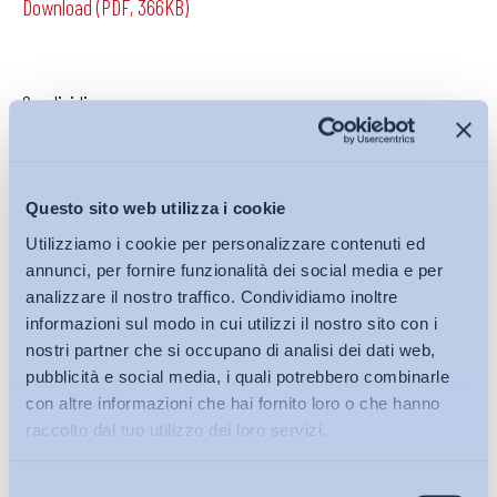
Download (PDF, 366KB)
Condividi su:
Questo sito web utilizza i cookie
Iscriviti alla Newsletter
Utilizziamo i cookie per personalizzare contenuti ed
annunci, per fornire funzionalità dei social media e per
analizzare il nostro traffico. Condividiamo inoltre
informazioni sul modo in cui utilizzi il nostro sito con i
nostri partner che si occupano di analisi dei dati web,
pubblicità e social media, i quali potrebbero combinarle
con altre informazioni che hai fornito loro o che hanno
raccolto dal tuo utilizzo dei loro servizi.
Selezione