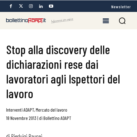
Newsletter
Stop alla discovery delle
dichiarazioni rese dai
lavoratori agli Ispettori del
lavoro
Interventi ADAPT
,
Mercato del lavoro
18 Novembre 2013
|
di
Bollettino ADAPT
di Pierluigi Rausei