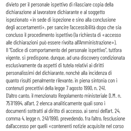
divieto per il personale ispettivo di rilasciare copia della
dichiarazione al lavoratore dichiarante e al soggetto
ispezionato «in sede di ispezione e sino alla conclusione
degli accertamenti», per sancire l’accessibilità dopo che sia
concluso il procedimento ispettivo (la richiesta di «accesso
alle dichiarazioni può essere rivolta all’Amministrazione»).
Il “Codice di comportamento del personale ispettivo”, tutt’ora
vigente, si predispone, dunque, ad una discovery condizionata
esclusivamente da aspetti di tutela relativi ai diritti
personalissimi del dichiarante, nonché alla incidenza di
quanto risulti penalmente rilevante, in piena sintonia con i
contenuti precettivi della legge 7 agosto 1990, n. 241.
D’altro canto, il menzionato Regolamento ministeriale D.M. n.
757/1994, all’art. 2 elenca analiticamente quali sono i
documenti sottratti al diritto di accesso, ai sensi dell’art. 24,
comma 4, legge n. 241/1990, prevedendo, fra l’altro, l’esclusione
dall’accesso per quelli «contenenti notizie acquisite nel corso