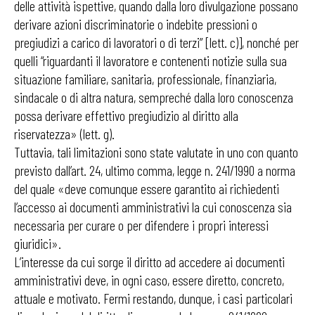
delle attività ispettive, quando dalla loro divulgazione possano
derivare azioni discriminatorie o indebite pressioni o
pregiudizi a carico di lavoratori o di terzi” [lett. c)], nonché per
quelli “riguardanti il lavoratore e contenenti notizie sulla sua
situazione familiare, sanitaria, professionale, finanziaria,
sindacale o di altra natura, sempreché dalla loro conoscenza
possa derivare effettivo pregiudizio al diritto alla
riservatezza» (lett. g).
Tuttavia, tali limitazioni sono state valutate in uno con quanto
previsto dall’art. 24, ultimo comma, legge n. 241/1990 a norma
del quale «deve comunque essere garantito ai richiedenti
l’accesso ai documenti amministrativi la cui conoscenza sia
necessaria per curare o per difendere i propri interessi
giuridici».
L’interesse da cui sorge il diritto ad accedere ai documenti
amministrativi deve, in ogni caso, essere diretto, concreto,
attuale e motivato. Fermi restando, dunque, i casi particolari