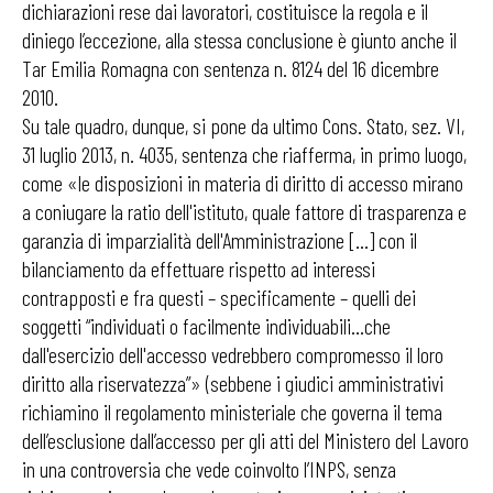
dichiarazioni rese dai lavoratori, costituisce la regola e il
diniego l’eccezione, alla stessa conclusione è giunto anche il
Tar Emilia Romagna con sentenza n. 8124 del 16 dicembre
2010.
Su tale quadro, dunque, si pone da ultimo Cons. Stato, sez. VI,
31 luglio 2013, n. 4035, sentenza che riafferma, in primo luogo,
come «le disposizioni in materia di diritto di accesso mirano
a coniugare la ratio dell'istituto, quale fattore di trasparenza e
garanzia di imparzialità dell'Amministrazione […] con il
bilanciamento da effettuare rispetto ad interessi
contrapposti e fra questi – specificamente – quelli dei
soggetti “individuati o facilmente individuabili…che
dall'esercizio dell'accesso vedrebbero compromesso il loro
diritto alla riservatezza”» (sebbene i giudici amministrativi
richiamino il regolamento ministeriale che governa il tema
dell’esclusione dall’accesso per gli atti del Ministero del Lavoro
in una controversia che vede coinvolto l’INPS, senza