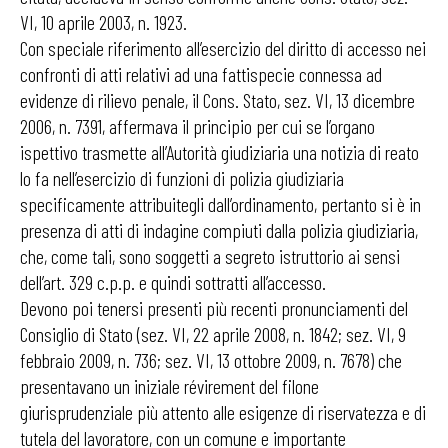
VI, 10 aprile 2003, n. 1923.
Con speciale riferimento all’esercizio del diritto di accesso nei
confronti di atti relativi ad una fattispecie connessa ad
evidenze di rilievo penale, il Cons. Stato, sez. VI, 13 dicembre
2006, n. 7391, affermava il principio per cui se l’organo
ispettivo trasmette all’Autorità giudiziaria una notizia di reato
lo fa nell’esercizio di funzioni di polizia giudiziaria
specificamente attribuitegli dall’ordinamento, pertanto si è in
presenza di atti di indagine compiuti dalla polizia giudiziaria,
che, come tali, sono soggetti a segreto istruttorio ai sensi
dell’art. 329 c.p.p. e quindi sottratti all’accesso.
Devono poi tenersi presenti più recenti pronunciamenti del
Consiglio di Stato (sez. VI, 22 aprile 2008, n. 1842; sez. VI, 9
febbraio 2009, n. 736; sez. VI, 13 ottobre 2009, n. 7678) che
presentavano un iniziale révirement del filone
giurisprudenziale più attento alle esigenze di riservatezza e di
tutela del lavoratore, con un comune e importante