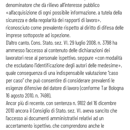
denominatore che dà rilievo all’interesse pubblico
«all’acquisizione di ogni possibile informazione, a tutela della
sicurezza e della regolarità dei rapporti di lavoro»,
riconosciuto come prevalente rispetto al diritto di difesa delle
imprese sottoposte ad ispezione.
D’altro canto, Cons. Stato, sez. VI, 29 luglio 2008, n. 3798 ha
ammesso l’accesso al contenuto delle dichiarazioni dei
lavoratori rese al personale ispettivo, seppure «con modalità
che escludano l’identificazione degli autori delle medesime»,
quale conseguenza di una indispensabile valutazione “caso
per caso” che può consentire di considerare prevalenti le
esigenze difensive del datore di lavoro (conforme Tar Bologna
16 agosto 2010, n. 7498).
Ancor più di recente, con sentenza n. 9102 del 16 dicembre
2010 ancora il Consiglio di Stato, sez. VI, aveva sancito che
l’accesso ai documenti amministrativi relativi ad un
accertamento ispettivo, che comprendono anche le