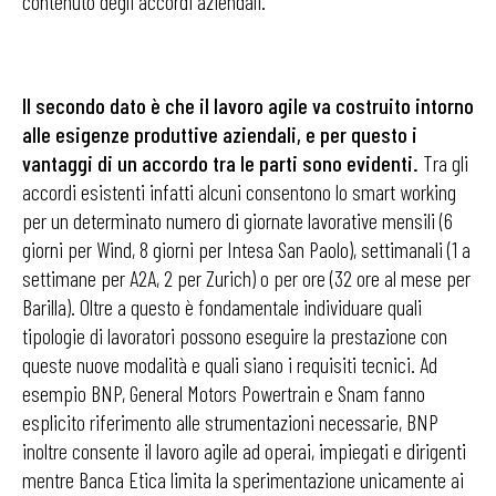
contenuto degli accordi aziendali.
Il secondo dato è che il lavoro agile va costruito intorno
alle esigenze produttive aziendali, e per questo i
vantaggi di un accordo tra le parti sono evidenti.
Tra gli
accordi esistenti infatti alcuni consentono lo smart working
per un determinato numero di giornate lavorative mensili (6
giorni per Wind, 8 giorni per Intesa San Paolo), settimanali (1 a
settimane per A2A, 2 per Zurich) o per ore (32 ore al mese per
Barilla). Oltre a questo è fondamentale individuare quali
tipologie di lavoratori possono eseguire la prestazione con
queste nuove modalità e quali siano i requisiti tecnici. Ad
esempio BNP, General Motors Powertrain e Snam fanno
esplicito riferimento alle strumentazioni necessarie, BNP
inoltre consente il lavoro agile ad operai, impiegati e dirigenti
mentre Banca Etica limita la sperimentazione unicamente ai