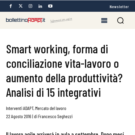
Newsletter
Smart working, forma di
conciliazione vita-lavoro o
aumento della produttività?
Analisi di 15 integrativi
Interventi ADAPT
,
Mercato del lavoro
22 Agosto 2016
|
di
Francesco Seghezzi
Il lavoro agile arriverá in aula a settembre. Dopo mesi