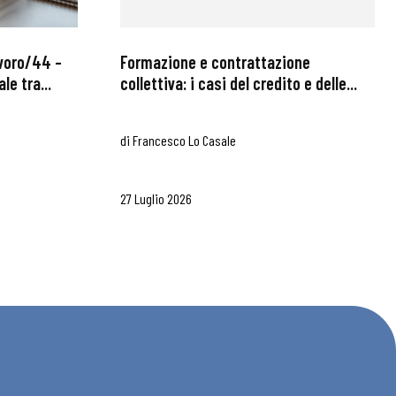
avoro/44 –
Formazione e contrattazione
le tra...
collettiva: i casi del credito e delle...
di
Francesco Lo Casale
27 Luglio 2026