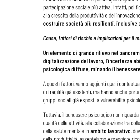
partecipazione sociale più attiva. Infatti, poli
alla crescita della produttività e dell’innovazi
costruire società più resilienti, inclusive
Cause, fattori di rischio e implicazioni per il 
Un elemento di grande rilievo nel panorama
digitalizzazione del lavoro, l’incertezza a
psicologica diffuse, minando il benessere
A questi fattori, vanno aggiunti quelli contestua
di fragilità già esistenti, ma hanno anche port
gruppi sociali già esposti a vulnerabilità psi
Tuttavia, il benessere psicologico non riguarda
qualità delle attività, alla collaborazione tra co
della salute mentale in
ambito lavorativo
, do
della produttività, assenteismo e maggiore ricor