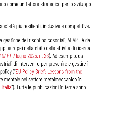
erlo come un fattore strategico per lo sviluppo
cietà più resilienti, inclusive e competitive.
la gestione dei rischi psicosociali, ADAPT è da
i europei nell’ambito delle attività di ricerca
 ADAPT
7 luglio 2025, n. 26
). Ad esempio, da
striali di intervenire per prevenire e gestire i
olicy (“
EU Policy Brief: Lessons from the
ute mentale nel settore metalmeccanico in
 Italia
”). Tutte le pubblicazioni in tema sono