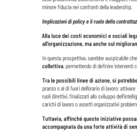
minore fiducia nei confronti della leadership.
Implicazioni di policy e il ruolo della contratta
Alla luce dei costi economici e sociali le
all’organizzazione, ma anche sul miglioram
In questa prospettiva, sarebbe auspicabile che 
collettiva
, permettendo di definire interventi c
Tra le possibili linee di azione, si potreb
pranzo o al di fuori dell’orario di lavoro; attivare
ruoli direttivi, finalizzati allo sviluppo dell’i
carichi di lavoro o assetti organizzativi problem
Bollettini
Tuttavia, affinché queste iniziative pos
accompagnata da una forte attività di sens
Articoli