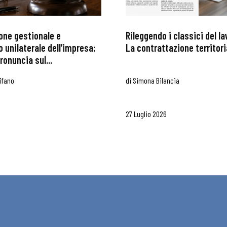
one gestionale e
Rileggendo i classici del l
 unilaterale dell’impresa:
La contrattazione territoria
ronuncia sul...
ifano
di
Simona Bilancia
27 Luglio 2026