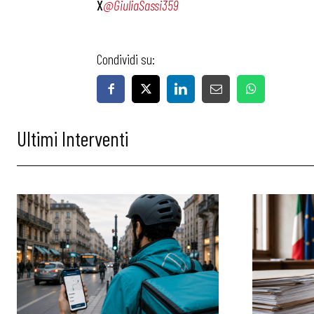
X
@GiuliaSassi359
Condividi su:
Ultimi Interventi