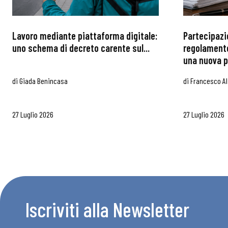
Lavoro mediante piattaforma digitale:
Partecipazi
uno schema di decreto carente sul...
regolamento
una nuova p
di
Giada Benincasa
di
Francesco Al
27 Luglio 2026
27 Luglio 2026
Iscriviti alla Newsletter