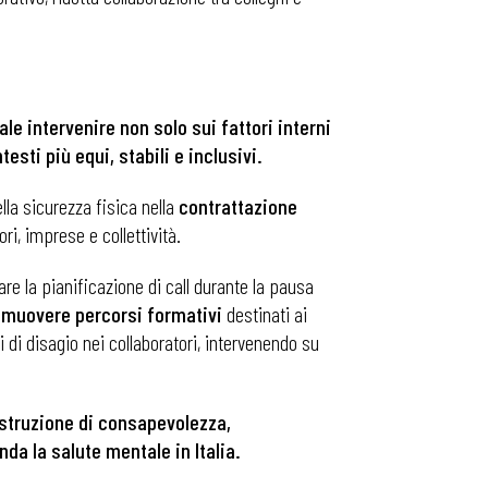
le intervenire non solo sui fattori interni
sti più equi, stabili e inclusivi.
la sicurezza fisica nella
contrattazione
ri, imprese e collettività.
re la pianificazione di call durante la pausa
omuovere percorsi formativi
destinati ai
li di disagio nei collaboratori, intervenendo su
struzione di consapevolezza,
da la salute mentale in Italia.