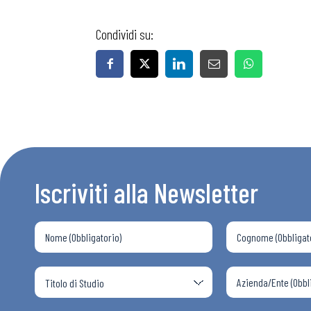
Condividi su:
Bollettini
Articoli
Osservator
Iscriviti alla Newsletter
Eventi
Chi Siamo