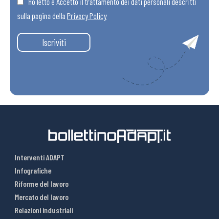
Ho letto e Accetto il trattamento dei dati personali descritti
sulla pagina della
Privacy Policy
Iscriviti
Interventi ADAPT
Infografiche
Riforme del lavoro
Mercato del lavoro
Relazioni industriali