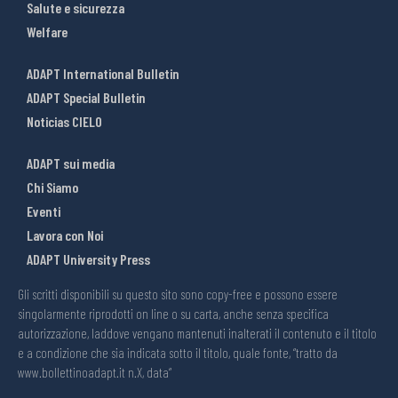
Salute e sicurezza
Welfare
ADAPT International Bulletin
ADAPT Special Bulletin
Noticias CIELO
ADAPT sui media
Chi Siamo
Eventi
Lavora con Noi
ADAPT University Press
Gli scritti disponibili su questo sito sono copy-free e possono essere
singolarmente riprodotti on line o su carta, anche senza specifica
autorizzazione, laddove vengano mantenuti inalterati il contenuto e il titolo
e a condizione che sia indicata sotto il titolo, quale fonte, “tratto da
www.bollettinoadapt.it n.X, data“