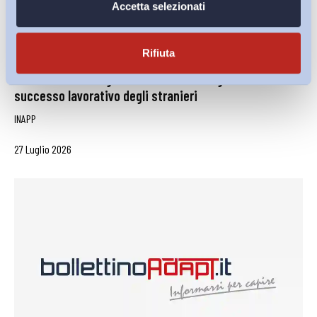
Accetta selezionati
Rifiuta
L’effetto dell’integrazione sociale e linguistica sul
successo lavorativo degli stranieri
INAPP
27 Luglio 2026