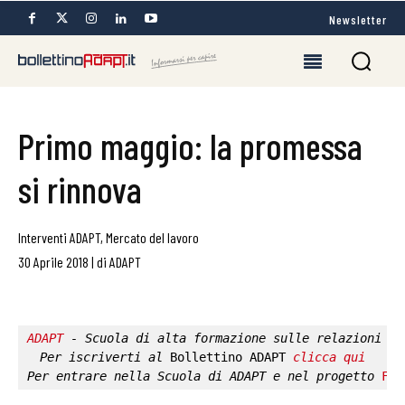
Newsletter
Primo maggio: la promessa
si rinnova
Interventi ADAPT
,
Mercato del lavoro
30 Aprile 2018
|
di
ADAPT
ADAPT
 - Scuola di alta formazione sulle relazioni in
Per iscriverti al 
Bollettino ADAPT
clicca qui
Per entrare nella 
Scuola di ADAPT
 e nel progetto 
Fab