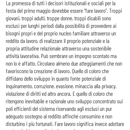
La promessa di tutti i decisori istituzionali e sociali per la
festa del primo maggio dovrebbe essere “fare lavoro”. Troppi
giovani, troppi adulti, troppe donne, troppi disabili sono
esclusi per lunghi periodi dalla possibilità di provvedere ai
bisogni propri e del proprio nucleo familiare attraverso un
reddito da lavoro, di realizzare il proprio potenziale e la
propria attitudine relazionale attraverso una sostenibile
attività lavorativa. Può sembrare un impegno scontato ma
non lo è affatto. Circolano almeno due atteggiamenti che non
favoriscono la creazione di lavoro. Quello di coloro che
diffidano dello sviluppo in quanto fonte potenziale di
inquinamento, corruzione, evasione, minaccia alla privacy,
violazione di diritti ed altro ancora. E quello di coloro che
ritengono inevitabile e razionale uno sviluppo concentrato sui
poli efficienti del sistema riservando agli esclusi un pur
adeguato sostegno al reddito affinché consumino e non
disturbino i più fortunati. Fare lavoro significa invece adottare