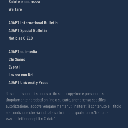
Salute e sicurezza
Welfare
ADAPT International Bulletin
ADAPT Special Bulletin
Noticias CIELO
ADAPT sui media
Chi Siamo
Eventi
Lavora con Noi
ADAPT University Press
Gli scritti disponibili su questo sito sono copy-free e possono essere
singolarmente riprodotti on line o su carta, anche senza specifica
autorizzazione, laddove vengano mantenuti inalterati il contenuto e il titolo
e a condizione che sia indicata sotto il titolo, quale fonte, “tratto da
www.bollettinoadapt.it n.X, data“