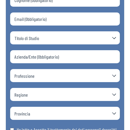
Ho letto e Accetto il trattamento dei dati personali descritti