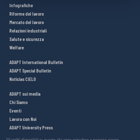
Infografiche
Riforme del lavoro
Mercato del lavoro
Relazioni industriali
Salute e sicurezza
Welfare
ADAPT International Bulletin
ADAPT Special Bulletin
Noticias CIELO
ADAPT sui media
Chi Siamo
Eventi
Lavora con Noi
ADAPT University Press
Gli scritti disponibili su questo sito sono copy-free e possono essere