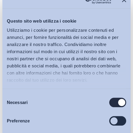
Questo sito web utilizza i cookie
Utilizziamo i cookie per personalizzare contenuti ed
annunci, per fornire funzionalità dei social media e per
analizzare il nostro traffico. Condividiamo inoltre
informazioni sul modo in cui utilizzi il nostro sito con i
nostri partner che si occupano di analisi dei dati web,
pubblicità e social media, i quali potrebbero combinarle
con altre informazioni che hai fornito loro o che hanno
raccolto dal tuo utilizzo dei loro servizi.
Selezione
Bollettini ADAPT
Necessari
del
consenso
Articoli
Preferenze