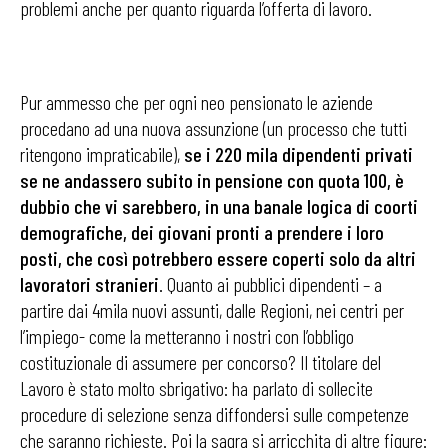
problemi anche per quanto riguarda l’offerta di lavoro.
Pur ammesso che per ogni neo pensionato le aziende
procedano ad una nuova assunzione (un processo che tutti
ritengono impraticabile),
se i 220 mila dipendenti privati
se ne andassero subito in pensione con quota 100, è
dubbio che vi sarebbero, in una banale logica di coorti
demografiche, dei giovani pronti a prendere i loro
posti, che così potrebbero essere coperti solo da altri
lavoratori stranieri
. Quanto ai pubblici dipendenti – a
partire dai 4mila nuovi assunti, dalle Regioni, nei centri per
l’impiego- come la metteranno i nostri con l’obbligo
costituzionale di assumere per concorso? Il titolare del
Lavoro è stato molto sbrigativo: ha parlato di sollecite
procedure di selezione senza diffondersi sulle competenze
che saranno richieste. Poi la sagra si arricchita di altre figure: