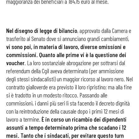
maggioranza dei beneficiari a 184,15 euro al mese.
Nel disegno di legge di bilancio
, approvato dalla Camera e
trasferito al Senato dove si annunciano grandi cambiamenti,
vi sono poi, in materia di lavoro, diverse omissioni e
commissioni. Quanto alle prime vi è la questione dei
voucher
. La loro sostanziale abrogazione per sottrarsi dal
referendum della Cgil aveva determinato (per ammissione
degli stessi sindacalisti) un maggior ricorso al lavoro nero. Nel
contratto gialloverde era previsto il loro ripristino; ma alla fine
si è tradotto in un modesto ritocco. Passando alle
commissioni, i danni più seri li sta facendo il decreto dignità
con la reintroduzione della causale dopo i primi 12 mesi di
lavoro a termine.
È in corso un ricambio dei dipendenti
assunti a tempo determinato prima che scadano i 12
mesi. Tanto che i sindacati, per evitare questo turn