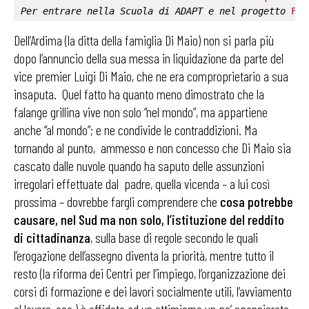
Per entrare nella 
Scuola di ADAPT
 e nel progetto 
Fab
Dell’Ardima (la ditta della famiglia Di Maio) non si parla più
dopo l’annuncio della sua messa in liquidazione da parte del
vice premier Luigi Di Maio, che ne era comproprietario a sua
insaputa. Quel fatto ha quanto meno dimostrato che la
falange grillina vive non solo “nel mondo”, ma appartiene
anche “al mondo”; e ne condivide le contraddizioni. Ma
tornando al punto, ammesso e non concesso che Di Maio sia
cascato dalle nuvole quando ha saputo delle assunzioni
irregolari effettuate dal padre, quella vicenda – a lui così
prossima – dovrebbe fargli comprendere che
cosa potrebbe
causare, nel Sud ma non solo, l’istituzione del reddito
di cittadinanza
, sulla base di regole secondo le quali
l’erogazione dell’assegno diventa la priorità, mentre tutto il
resto (la riforma dei Centri per l’impiego, l’organizzazione dei
corsi di formazione e dei lavori socialmente utili, l’avviamento