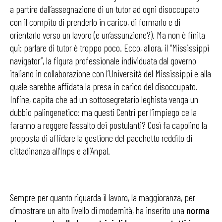
a partire dall’assegnazione di un tutor ad ogni disoccupato
con il compito di prenderlo in carico, di formarlo e di
orientarlo verso un lavoro (e un’assunzione?). Ma non è finita
qui: parlare di tutor è troppo poco. Ecco, allora, il ‘’Mississippi
navigator’’, la figura professionale individuata dal governo
italiano in collaborazione con l’Università del Mississippi e alla
quale sarebbe affidata la presa in carico del disoccupato.
Infine, capita che ad un sottosegretario leghista venga un
dubbio palingenetico: ma questi Centri per l’impiego ce la
faranno a reggere l’assalto dei postulanti? Così fa capolino la
proposta di affidare la gestione del pacchetto reddito di
cittadinanza all’Inps e all’Anpal.
Sempre per quanto riguarda il lavoro, la maggioranza, per
dimostrare un alto livello di modernità, ha inserito una
norma