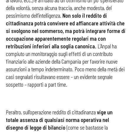
al lavoro, ecc.) è affidato ad un ottimismo un po’ spensierato
della volontà, senza alcuna traccia, anche modesta, del
pessimismo dell’intelligenza.
Non solo il reddito di
cittadinanza potrà convivere ed affiancare attività che
si svolgono nel sommerso, ma potrà integrare forme di
occupazione apparentemente regolari ma con
retribuzioni inferiori alla soglia canonica.
L’Anpal ha
compiuto un monitoraggio sugli effetti di un contributo
finanziario alle aziende della Campania per favorire nuove
assunzioni a tempo indeterminato. Poco meno della metà dei
casi segnalati risultavano essere – un evidente segnale
sospetto – rapporti a part time.
Peraltro, sull’operazione reddito di cittadinanza
vige un
totale assenza di qualsiasi norma operativa nel
disegno di legge di bilancio
(come se bastasse la