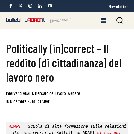
Newsletter
Politically (in)correct – Il
reddito (di cittadinanza) del
lavoro nero
Interventi ADAPT
,
Mercato del lavoro
,
Welfare
10 Dicembre 2018
|
di
ADAPT
ADAPT
 - Scuola di alta formazione sulle relazioni in
Per iscriverti al 
Bollettino ADAPT
clicca qui