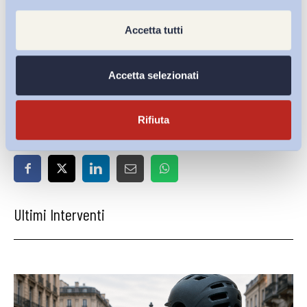
Accetta tutti
Scarica il
PDF
Accetta selezionati
Rifiuta
Condividi su:
Ultimi Interventi