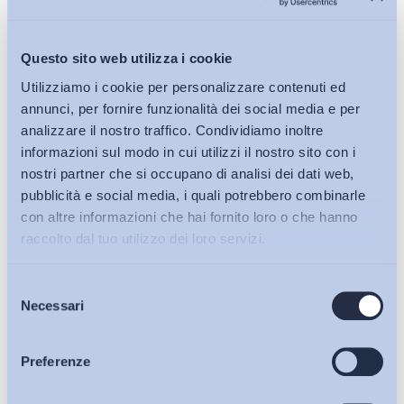
Questo sito web utilizza i cookie
Utilizziamo i cookie per personalizzare contenuti ed
annunci, per fornire funzionalità dei social media e per
analizzare il nostro traffico. Condividiamo inoltre
informazioni sul modo in cui utilizzi il nostro sito con i
nostri partner che si occupano di analisi dei dati web,
pubblicità e social media, i quali potrebbero combinarle
con altre informazioni che hai fornito loro o che hanno
raccolto dal tuo utilizzo dei loro servizi.
Selezione
Bollettini ADAPT
Necessari
del
consenso
Articoli
Preferenze