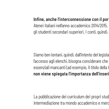
Infine, anche l’interconnessione con il po
Atenei italiani nell’anno accademico 2014/2015. 
gli studenti secondari superiori. I conti, quindi
Siamo ben lontani, quindi, dall’intento del legisla
l’accesso agli elenchi, bisogna considerare che
essenziali mancanti (ad esempio, il titolo della
non viene spiegata l’importanza dell’inser
La pubblicazione dei curriculum dei propri stu
intermediazione tra mondo accademico e mercato d