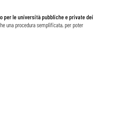
to per le università pubbliche e private dei
e che una procedura semplificata, per poter