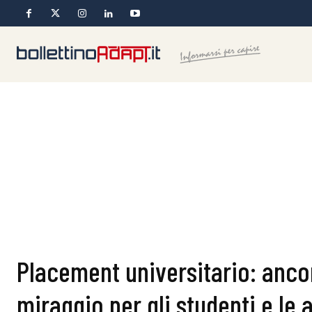
Placement universitario: anco
miraggio per gli studenti e le 