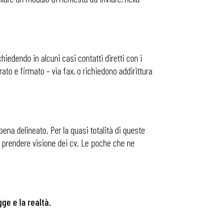
ichiedendo in alcuni casi contatti diretti con i
rato e firmato – via fax, o richiedono addirittura
ppena delineato. Per la quasi totalità di queste
di prendere visione dei cv. Le poche che ne
ge e la realtà.