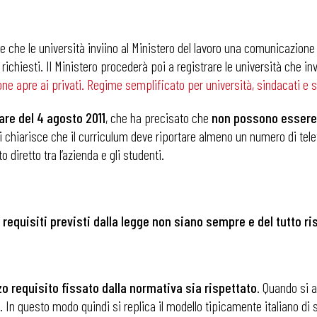
te che le università inviino al Ministero del lavoro una comunicazione p
 richiesti. Il Ministero procederà poi a registrare le università che 
ne apre ai privati. Regime semplificato per università, sindacati e si
are del 4 agosto 2011
, che ha precisato che
non possono essere a
si chiarisce che il curriculum deve riportare almeno un numero di tele
o diretto tra l’azienda e gli studenti.
 requisiti previsti dalla legge non siano sempre e del tutto ris
zo requisito fissato dalla normativa sia rispettato
. Quando si a
ia. In questo modo quindi si replica il modello tipicamente italiano di