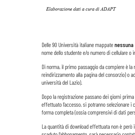
Delle 90 Università italiane mappate
nessuna 
nome dello studente e/o numero di cellulare o i
Di norma, il primo passaggio da compiere è la re
reindirizzamento alla pagina del consorzio) o ad
università del Lazio).
Dopo la registrazione passano dei giorni prima ch
effettuato l’accesso, si potranno selezionare i 
forma completa (ossia comprensivi di dati pers
La quantità di download effettuata non è però ill
scaduto l’abbonamento, sarà necessario contattare