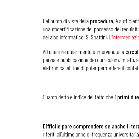
Dal punto di vista della
procedura
, è sufficien
un’autocertificazione del possesso dei requisiti
dell’albo informatico (S. Spattini,
L’intermediazio
Ad ulteriore chiarimento è intervenuta la
circol
parziale pubblicazione dei curriculum. Infatti, 
elettronica, al fine di poter permettere il contatt
Quanto detto è indice del fatto che
i primi due
Difficile pare comprendere se anche il ter
riferiti all’ultimo anno di frequenza universitar