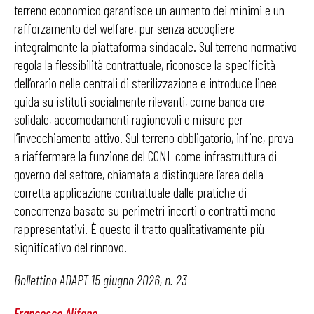
terreno economico garantisce un aumento dei minimi e un
rafforzamento del welfare, pur senza accogliere
integralmente la piattaforma sindacale. Sul terreno normativo
regola la flessibilità contrattuale, riconosce la specificità
dell’orario nelle centrali di sterilizzazione e introduce linee
guida su istituti socialmente rilevanti, come banca ore
solidale, accomodamenti ragionevoli e misure per
l’invecchiamento attivo. Sul terreno obbligatorio, infine, prova
a riaffermare la funzione del CCNL come infrastruttura di
governo del settore, chiamata a distinguere l’area della
corretta applicazione contrattuale dalle pratiche di
concorrenza basate su perimetri incerti o contratti meno
rappresentativi. È questo il tratto qualitativamente più
significativo del rinnovo.
Bollettino ADAPT 15 giugno 2026, n. 23
Francesco Alifano