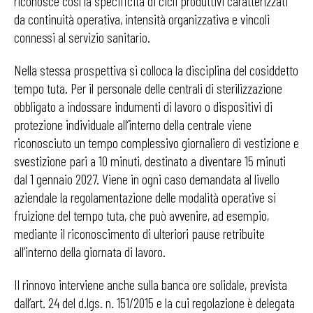
riconosce così la specificità di cicli produttivi caratterizzati
da continuità operativa, intensità organizzativa e vincoli
connessi al servizio sanitario.
Nella stessa prospettiva si colloca la disciplina del cosiddetto
tempo tuta. Per il personale delle centrali di sterilizzazione
obbligato a indossare indumenti di lavoro o dispositivi di
protezione individuale all’interno della centrale viene
riconosciuto un tempo complessivo giornaliero di vestizione e
svestizione pari a 10 minuti, destinato a diventare 15 minuti
dal 1 gennaio 2027. Viene in ogni caso demandata al livello
aziendale la regolamentazione delle modalità operative si
fruizione del tempo tuta, che può avvenire, ad esempio,
mediante il riconoscimento di ulteriori pause retribuite
all’interno della giornata di lavoro.
Il rinnovo interviene anche sulla banca ore solidale, prevista
dall’art. 24 del d.lgs. n. 151/2015 e la cui regolazione è delegata