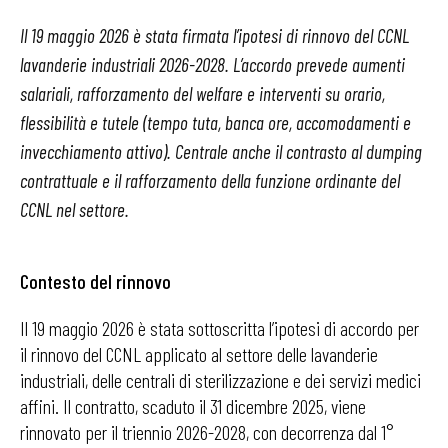
Il 19 maggio 2026 è stata firmata l’ipotesi di rinnovo del CCNL
lavanderie industriali 2026-2028. L’accordo prevede aumenti
salariali, rafforzamento del welfare e interventi su orario,
flessibilità e tutele (tempo tuta, banca ore, accomodamenti e
invecchiamento attivo). Centrale anche il contrasto al dumping
contrattuale e il rafforzamento della funzione ordinante del
CCNL nel settore.
Contesto del rinnovo
Il 19 maggio 2026 è stata sottoscritta l’ipotesi di accordo per
il rinnovo del CCNL applicato al settore delle lavanderie
industriali, delle centrali di sterilizzazione e dei servizi medici
affini. Il contratto, scaduto il 31 dicembre 2025, viene
rinnovato per il triennio 2026-2028, con decorrenza dal 1°