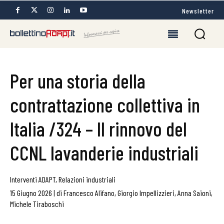
Newsletter
Per una storia della
contrattazione collettiva in
Italia /324 – Il rinnovo del
CCNL lavanderie industriali
Interventi ADAPT
,
Relazioni industriali
15 Giugno 2026
|
di
Francesco Alifano
,
Giorgio Impellizzieri
,
Anna Saioni
,
Michele Tiraboschi