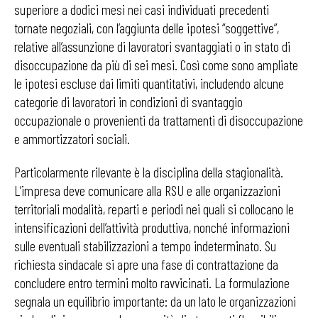
superiore a dodici mesi nei casi individuati precedenti
tornate negoziali, con l’aggiunta delle ipotesi “soggettive”,
relative all’assunzione di lavoratori svantaggiati o in stato di
disoccupazione da più di sei mesi. Così come sono ampliate
le ipotesi escluse dai limiti quantitativi, includendo alcune
categorie di lavoratori in condizioni di svantaggio
occupazionale o provenienti da trattamenti di disoccupazione
e ammortizzatori sociali.
Particolarmente rilevante è la disciplina della stagionalità.
L’impresa deve comunicare alla RSU e alle organizzazioni
territoriali modalità, reparti e periodi nei quali si collocano le
intensificazioni dell’attività produttiva, nonché informazioni
sulle eventuali stabilizzazioni a tempo indeterminato. Su
richiesta sindacale si apre una fase di contrattazione da
concludere entro termini molto ravvicinati. La formulazione
segnala un equilibrio importante: da un lato le organizzazioni