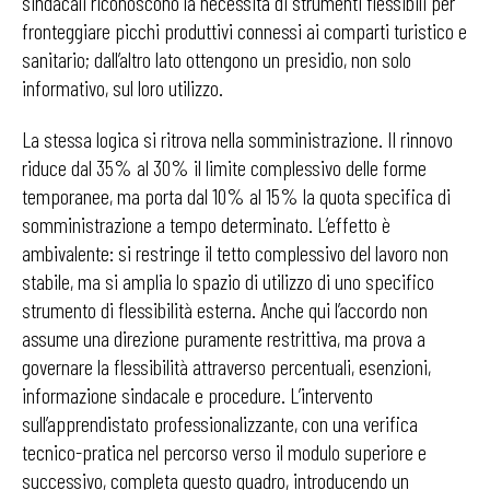
sindacali riconoscono la necessità di strumenti flessibili per
fronteggiare picchi produttivi connessi ai comparti turistico e
sanitario; dall’altro lato ottengono un presidio, non solo
informativo, sul loro utilizzo.
La stessa logica si ritrova nella somministrazione. Il rinnovo
riduce dal 35% al 30% il limite complessivo delle forme
temporanee, ma porta dal 10% al 15% la quota specifica di
somministrazione a tempo determinato. L’effetto è
ambivalente: si restringe il tetto complessivo del lavoro non
stabile, ma si amplia lo spazio di utilizzo di uno specifico
strumento di flessibilità esterna. Anche qui l’accordo non
assume una direzione puramente restrittiva, ma prova a
governare la flessibilità attraverso percentuali, esenzioni,
informazione sindacale e procedure. L’intervento
sull’apprendistato professionalizzante, con una verifica
tecnico-pratica nel percorso verso il modulo superiore e
successivo, completa questo quadro, introducendo un