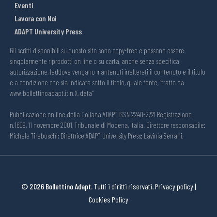
Eventi
Lavora con Noi
ADAPT University Press
Gli scritti disponibili su questo sito sono copy-free e possono essere
singolarmente riprodotti on line o su carta, anche senza specifica
autorizzazione, laddove vengano mantenuti inalterati il contenuto e il titolo
e a condizione che sia indicata sotto il titolo, quale fonte, “tratto da
www.bollettinoadapt.it n.X, data“
Pubblicazione on line della Collana ADAPT ISSN 2240-2721 Registrazione
n.1609, 11 novembre 2001, Tribunale di Modena, Italia. Direttore responsabile:
Michele Tiraboschi; Direttrice ADAPT University Press: Lavinia Serrani.
© 2026 Bollettino Adapt.
Tutti i diritti riservati.
Privacy policy
|
Cookies Policy