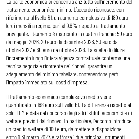
La parte economica si concentra anzitutto sull’incremento del
trattamento economico minimo. L’accordo riconosce, con
riferimento al livello B1, un aumento complessivo di 180 euro
lordi mensili a regime, pari al 9,8% rispetto al trattamento
previgente. L’aumento è distribuito in quattro tranche: 50 euro
da maggio 2026, 20 euro da dicembre 2026, 50 euro da
ottobre 2027 e 60 euro da ottobre 2028. La scelta di diluire
l’incremento lungo l’intera vigenza contrattuale conferma una
tecnica negoziale ricorrente nei rinnovi: garantire un
adeguamento del minimo tabellare, contenendone però
l’impatto immediato sui costi d’impresa.
Il trattamento economico complessivo medio viene
quantificato in 188 euro sul livello B1. La differenza rispetto al
solo TEM è data dal concorso degli altri istituti economici e di
welfare previsti dal rinnovo. In particolare, l’accordo introduce
un credito welfare di 100 euro, da mettere a disposizione
entro il 31 marzo 2027, e rafforza i due principali strumenti