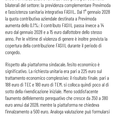
bilaterali del settore: la previdenza complementare Previmoda
e l’assistenza sanitaria integrativa FASIIL. Dal 1° gennaio 2028
la quota contributiva aziendale destinata a Previmoda
aumenta dello 0,1%; il contributo FASIIL passa invece a 14
euro dal gennaio 2028 e a 15 euro dall’ottobre dello stesso
anno. Per le vittime di violenza di genere è inoltre prevista la
copertura della contribuzione FASIIL durante il periodo di
congedo.
Rispetto alla piattaforma sindacale, l’esito economico è
significativo. La richiesta unitaria era pari a 225 euro sul
trattamento economico complessivo; il risultato finale, pari a
188 euro di TEC e 180 euro di TEM, si colloca quindi poco al di
sotto della rivendicazione iniziale. Meno soddisfacente
l’aumento dell’elemento perequativo che cresce da 350 a 380
euro annui dal 2028, mentre la piattaforma ne chiedeva
l’innalzamento a 500 euro. Analoga valutazione può formularsi