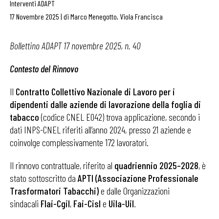
Interventi ADAPT
17 Novembre 2025
|
di
Marco Menegotto
,
Viola Francisca
Bollettino ADAPT 17 novembre 2025, n. 40
Contesto del Rinnovo
Il
Contratto Collettivo Nazionale di Lavoro per i
dipendenti dalle aziende di lavorazione della foglia di
tabacco
(codice CNEL E042) trova applicazione, secondo i
dati INPS-CNEL riferiti all’anno 2024, presso 21 aziende e
coinvolge complessivamente 172 lavoratori.
Il rinnovo contrattuale, riferito al
quadriennio 2025–2028
, è
stato sottoscritto da
APTI (Associazione Professionale
Trasformatori Tabacchi)
e dalle Organizzazioni
sindacali
Flai-Cgil
,
Fai-Cisl
e
Uila-Uil
.