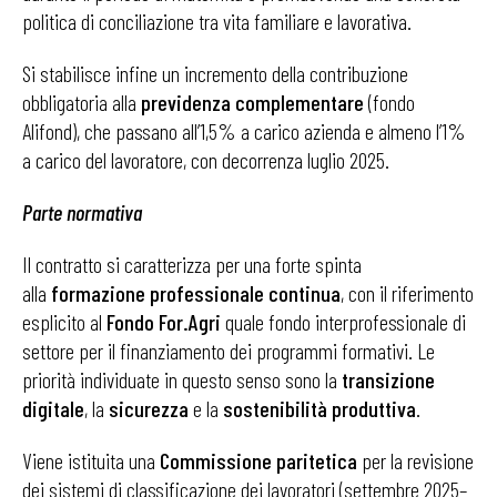
politica di conciliazione tra vita familiare e lavorativa.
Si stabilisce infine un incremento della contribuzione
obbligatoria alla
previdenza complementare
(fondo
Alifond), che passano all’1,5% a carico azienda e almeno l’1%
a carico del lavoratore, con decorrenza luglio 2025.
Parte normativa
Il contratto si caratterizza per una forte spinta
alla
formazione professionale continua
, con il riferimento
esplicito al
Fondo For.Agri
quale fondo interprofessionale di
settore per il finanziamento dei programmi formativi. Le
priorità individuate in questo senso sono la
transizione
digitale
, la
sicurezza
e la
sostenibilità produttiva
.
Viene istituita una
Commissione paritetica
per la revisione
dei sistemi di classificazione dei lavoratori (settembre 2025–