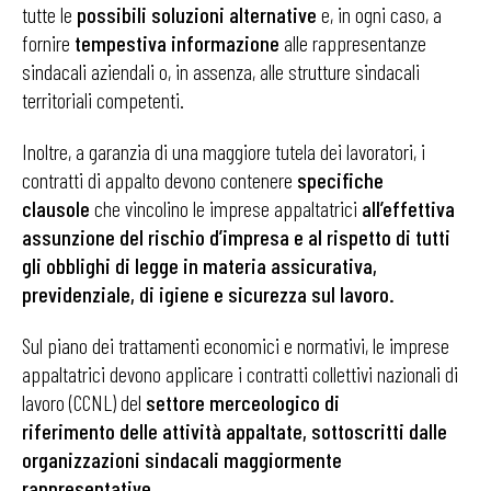
tutte le
possibili soluzioni alternative
e, in ogni caso, a
fornire
tempestiva informazione
alle rappresentanze
sindacali aziendali o, in assenza, alle strutture sindacali
territoriali competenti.
Inoltre, a garanzia di una maggiore tutela dei lavoratori, i
contratti di appalto devono contenere
specifiche
clausole
che vincolino le imprese appaltatrici
all’effettiva
assunzione del rischio d’impresa e al rispetto di tutti
gli obblighi di legge in materia assicurativa,
previdenziale, di igiene e sicurezza sul lavoro.
Sul piano dei trattamenti economici e normativi, le imprese
appaltatrici devono applicare i contratti collettivi nazionali di
lavoro (CCNL) del
settore merceologico di
riferimento
delle attività appaltate, sottoscritti dalle
organizzazioni sindacali maggiormente
rappresentative.