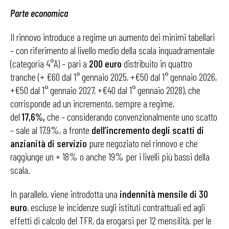
Parte economica
Il rinnovo introduce a regime un aumento dei minimi tabellari
– con riferimento al livello medio della scala inquadramentale
(categoria 4°A) – pari a
200 euro
distribuito in quattro
tranche (+ €60 dal 1° gennaio 2025, +€50 dal 1° gennaio 2026,
+€50 dal 1° gennaio 2027, +€40 dal 1° gennaio 2028), che
corrisponde ad un incremento, sempre a regime,
del
17,6%,
che – considerando convenzionalmente uno scatto
– sale al 17,9%, a fronte
dell’incremento degli scatti di
anzianità di servizio
pure negoziato nel rinnovo e che
raggiunge un + 18% o anche 19% per i livelli più bassi della
scala.
In parallelo, viene introdotta una
indennità mensile di 30
euro
, escluse le incidenze sugli istituti contrattuali ed agli
effetti di calcolo del TFR, da erogarsi per 12 mensilità, per le