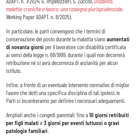
ADAPT, n. 7/2024; G. Impellizzieri, S. Zuccoli,
Disabilità,
malattie croniche e lavoro: una rassegna giurisprudenziale
,
Working Paper ADAPT, n. 8/2025).
In particolare, le parti convengono che i termini di
conservazione del posto durante la malattia siano
aumentati
di novanta giorni
per il lavoratore con disabilità certificata
ai sensi della legge n. 68/1999, durante i quali non decorrerà
retribuzione né si avrà decorrenza di anzianità per alcun
istituto.
Infine, a fronte di un eventuale intervento normativo di miglior
favore che detti una specifica disciplina di tali ipotesi, le
Parti si incontreranno per definire i necessari adeguamenti.
Ampliati anche i congedi parentali: fino a
10 giorni retribuiti
per figli malati
e
3 giorni per eventi luttuosi o gravi
patologie familiari
.