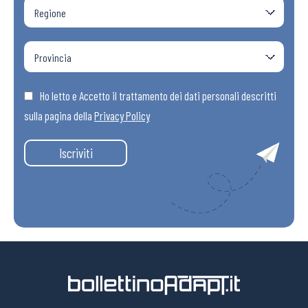
Ho letto e Accetto il trattamento dei dati personali descritti
sulla pagina della
Privacy Policy
Iscriviti