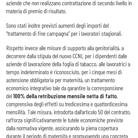
aziende che non realizzano contrattazione di secondo livello in
materia di premio di risultato.
Sono stati inoltre previsti aumenti degli importi del
“trattamento di fine campagna” per i lavoratori stagionali.
Rispetto invece alle misure di supporto alla genitorialità, a
decorrere dalla stipula del nuovo CCNL per i dipendenti dalle
aziende di lavorazione della foglia di tabacco, alle lavoratrici a
tempo indeterminato è riconosciuto, per i cinque mesi di
astensione obbligatoria per maternità, un trattamento
economico integrativo tale da garantire la corresponsione
del
100% della retribuzione mensile netta di fatto
,
comprensiva degli effetti su tredicesima e quattordicesima
mensilità. Tale misura, introdotta dall’articolo 50 del contratto,
rafforza significativamente le tutele economiche previste
dalla normativa vigente, assicurando la piena copertura
durante il periodo di maternità e promuovendo una concreta