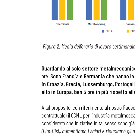
Figura 2: Media dell’orario di lavoro settimanale
Guardando al solo settore metalmeccanico
ore.
Sono Francia e Germania che hanno la s
in Croazia, Grecia, Lussemburgo, Portogallo
alto in Europa, ben 5 ore in più rispetto al
A tal proposito, con riferimento al nostro Paese
contrattuale (il CCNL per l’industria metalmecca
considerato che iniziative in tal senso sono già
(Fim-Cisl), aumentiamo i salari e riduciamo gli o