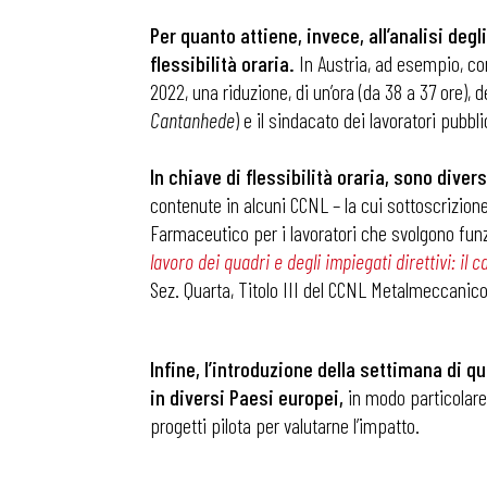
Per quanto attiene, invece, all’analisi degli
flessibilità oraria.
In Austria, ad esempio, con 
2022, una riduzione, di un’ora (da 38 a 37 ore), 
Cantanhede
) e il sindacato dei lavoratori pubbl
In chiave di flessibilità oraria, sono dive
contenute in alcuni CCNL – la cui sottoscrizione 
Farmaceutico per i lavoratori che svolgono funzi
lavoro dei quadri e degli impiegati direttivi: i
Sez. Quarta, Titolo III del CCNL Metalmeccanico 
Infine, l’introduzione della settimana di qua
in diversi Paesi europei,
in modo particolare
progetti pilota per valutarne l’impatto.