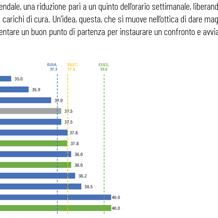
ziendale, una riduzione pari a un quinto dell’orario settimanale, libera
 carichi di cura. Un’idea, questa, che si muove nell’ottica di dare ma
sentare un buon punto di partenza per instaurare un confronto e avvi