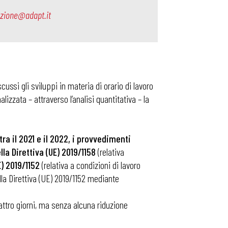
ezione@adapt.it
cussi gli sviluppi in materia di orario di lavoro
lizzata – attraverso l’analisi quantitativa – la
ra il 2021 e il 2022, i provvedimenti
la Direttiva (UE) 2019/1158
(relativa
E) 2019/1152
(relativa a condizioni di lavoro
lla Direttiva (UE) 2019/1152 mediante
uattro giorni, ma senza alcuna riduzione