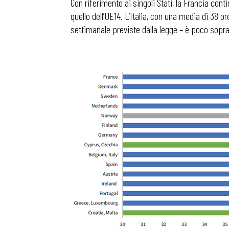
Con riferimento ai singoli Stati, la Francia con
quello dell’UE14. L’Italia, con una media di 38 o
settimanale previste dalla legge – è poco sopra 
Bollettini
Articoli