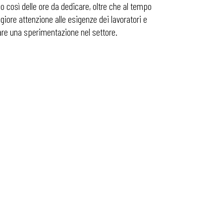
ndo così delle ore da dedicare, oltre che al tempo
ggiore attenzione alle esigenze dei lavoratori e
are una sperimentazione nel settore.