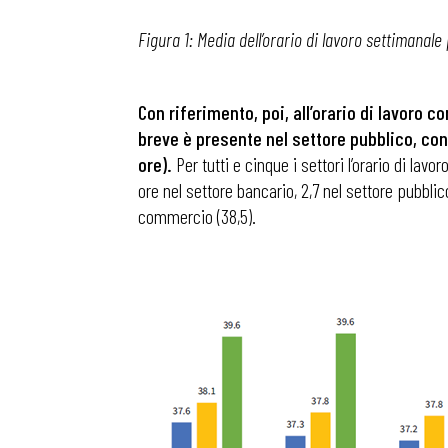
Figura 1: Media dell’orario di lavoro settimanale
Osservator
Con riferimento, poi, all’orario di lavoro 
Eventi
breve è presente nel settore pubblico, co
ore).
Per tutti e cinque i settori l’orario di lav
ore nel settore bancario, 2,7 nel settore pubblic
Chi Siamo
commercio (38,5).