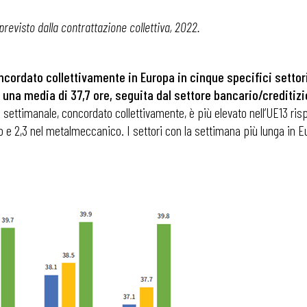
 previsto dalla contrattazione collettiva, 2022.
i
concordato collettivamente in Europa in cinque specifici settori
n una media di 37,7 ore, seguita dal settore bancario/crediti
oro settimanale, concordato collettivamente, è più elevato nell’UE13 risp
o e 2,3 nel metalmeccanico. I settori con la settimana più lunga in Eur