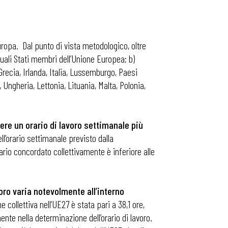
Europa. Dal punto di vista metodologico, oltre
tuali Stati membri dell’Unione Europea; b)
Grecia, Irlanda, Italia, Lussemburgo, Paesi
 Ungheria, Lettonia, Lituania, Malta, Polonia,
ere un orario di lavoro settimanale più
ll’orario settimanale previsto dalla
rario concordato collettivamente è inferiore alle
voro varia notevolmente all’interno
 collettiva nell’UE27 è stata pari a 38,1 ore,
ente nella determinazione dell’orario di lavoro.