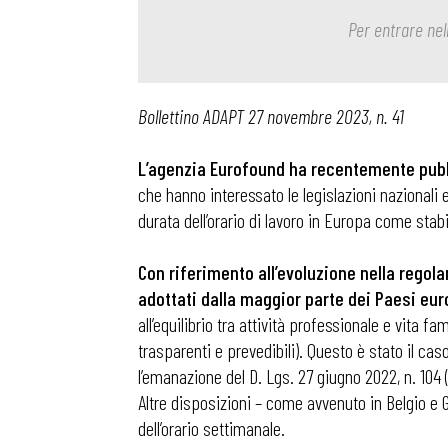
Per entrare nel
Bollettino ADAPT 27 novembre 2023, n. 41
L’agenzia Eurofound ha recentemente pubbl
che hanno interessato le legislazioni nazionali e 
durata dell’orario di lavoro in Europa come stabil
Con riferimento all’evoluzione nella regolam
adottati dalla maggior parte dei Paesi euro
all’equilibrio tra attività professionale e vita f
trasparenti e prevedibili). Questo è stato il ca
l’emanazione del D. Lgs. 27 giugno 2022, n. 104 
Altre disposizioni – come avvenuto in Belgio e G
dell’orario settimanale.