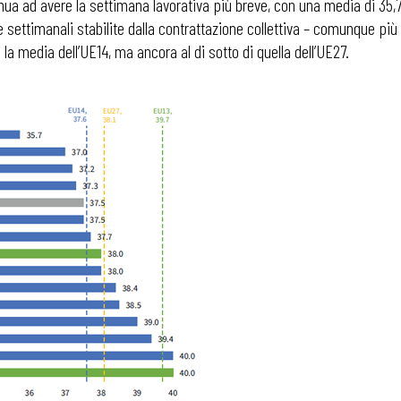
tinua ad avere la settimana lavorativa più breve, con una media di 35,7
re settimanali stabilite dalla contrattazione collettiva – comunque più
la media dell’UE14, ma ancora al di sotto di quella dell’UE27.
 ADAPT