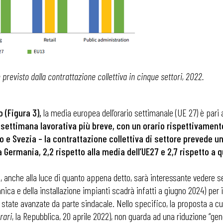
 previsto dalla contrattazione collettiva in cinque settori, 2022.
 (Figura 3),
la media europea dell’orario settimanale (UE 27) è pari a 
ettimana lavorativa più breve, con un orario rispettivamente
 e Svezia – la contrattazione collettiva di settore prevede un 
la Germania, 2,2 rispetto alla media dell’UE27 e 2,7 rispetto a q
, anche alla luce di quanto appena detto, sarà interessante vedere se
nica e della installazione impianti scadrà infatti a giugno 2024) per 
 state avanzate da parte sindacale. Nello specifico, la proposta a cui
rari
, la Repubblica, 20 aprile 2022), non guarda ad una riduzione “gener