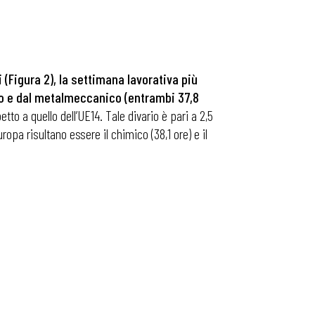
 (Figura 2), la settimana lavorativa più
zio e dal metalmeccanico (entrambi 37,8
etto a quello dell’UE14. Tale divario è pari a 2,5
opa risultano essere il chimico (38,1 ore) e il