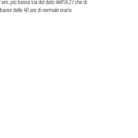
 ore, più bassa sia del dato dell’UE27 che di
 basse delle 40 ore di normale orario