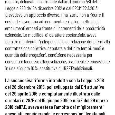
modello, delineato inizialmente dall’art.1 comma 481 della
Legge n.228 del 24 dicembre 2012 e dal DPCM 22.1.2013.
prevedeva un approccio diverso, finalizzato non a ridurre il
costo del lavoro ma ad incrementare il valore netto degli
emolumenti erogati a fronte di incrementi della produttività
aziendale. La modifica, di carattere sostanziale, aveva
peraltro mantenuto l’indispensabile correlazione dei premi alla
contrattazione collettiva, deputata a definire tempi, modi e
quantità delle erogazioni, condizione necessaria per
consentire l’accesso all’agevolazione, ora fiscale e consistente
in una aliquota 10% sostitutiva di IRPEF/addizionali.
La successiva riforma introdotta con la Legge n.208
del 28 dicembre 2015, poi sviluppata dal DM attuativo
del 29 aprile 2016 e compiutamente illustrata dalle
circolari n.28/E del 15 giugno 2016 e n.5/E del 29 marzo
2018 dell’AE, aveva esteso l’ambito dei miglioramenti
agevolati, considerando le corresponsioni legate agli