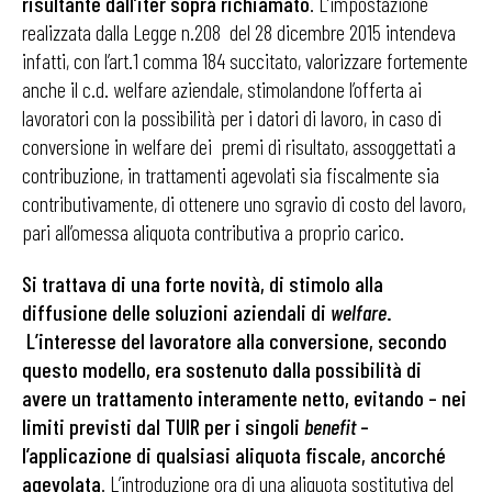
risultante dall’iter sopra richiamato
. L’impostazione
realizzata dalla Legge n.208 del 28 dicembre 2015 intendeva
infatti, con l’art.1 comma 184 succitato, valorizzare fortemente
anche il c.d. welfare aziendale, stimolandone l’offerta ai
lavoratori con la possibilità per i datori di lavoro, in caso di
conversione in welfare dei premi di risultato, assoggettati a
contribuzione, in trattamenti agevolati sia fiscalmente sia
contributivamente, di ottenere uno sgravio di costo del lavoro,
pari all’omessa aliquota contributiva a proprio carico.
Si trattava di una forte novità, di stimolo alla
diffusione delle soluzioni aziendali di
welfare
.
L’interesse del lavoratore alla conversione, secondo
questo modello, era sostenuto dalla possibilità di
avere un trattamento interamente netto, evitando – nei
limiti previsti dal TUIR per i singoli
benefit
–
l’applicazione di qualsiasi aliquota fiscale, ancorché
agevolata
. L’introduzione ora di una aliquota sostitutiva del