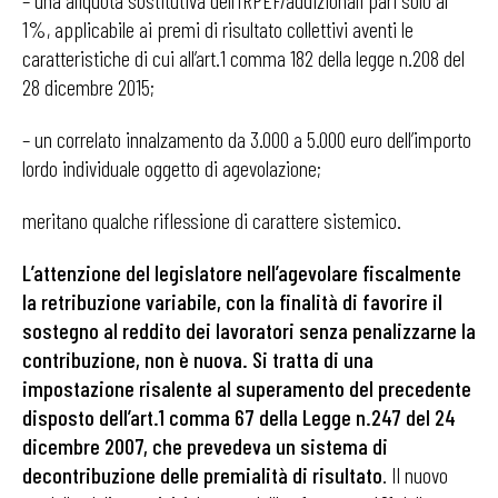
– una aliquota sostitutiva dell’IRPEF/addizionali pari solo al
1%, applicabile ai premi di risultato collettivi aventi le
caratteristiche di cui all’art.1 comma 182 della legge n.208 del
28 dicembre 2015;
– un correlato innalzamento da 3.000 a 5.000 euro dell’importo
lordo individuale oggetto di agevolazione;
meritano qualche riflessione di carattere sistemico.
L’attenzione del legislatore nell’agevolare fiscalmente
la retribuzione variabile, con la finalità di favorire il
sostegno al reddito dei lavoratori senza penalizzarne la
contribuzione, non è nuova. Si tratta di una
impostazione risalente al superamento del precedente
disposto dell’art.1 comma 67 della Legge n.247 del 24
dicembre 2007, che prevedeva un sistema di
decontribuzione delle premialità di risultato
. Il nuovo