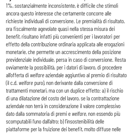
1%, sostanzialmente inconsistente, è difficile che stimoli
ancora questo interesse che certamente concorre alle
richieste individuali di conversione. Le premialità di risultato,
ora fiscalmente agevolate quasi nella stessa misura dei
benefit
, risultano infatti più convenienti per i lavoratori per
effetto della contribuzione ordinaria applicata alle erogazioni
monetarie, che permette un accrescimento della posizione
previdenziale individuale, persa in caso di conversione. Resta
ovviamente la possibilità, per i datori di lavoro, di procedere
all’offerta di
welfare
aziendale aggiuntivo al premio di risultato
(il c.d.
welfare
puro), non derivante dalla conversione di
trattamenti monetari, ma con un duplice effetto: a) il rischio
di una dilatazione del costo del lavoro, se la contrattazione
aziendale non terrà in considerazione il valore complessivo
dato dalla sommatoria di premi e
welfare
, non essendo più
scomputabili l’uno dall’altro; b) l’insostenibilità delle
piattaforme per la fruizione dei benefit, molto diffuse nelle