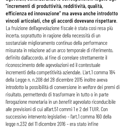
“incrementi di produttività, redditività, qualità,
efficienza ed innovazione” ma aveva anche introdotto
vincoli articolati, che gli accordi dovevano rispettare
.
La fruizione dell’agevolazione fiscale è stata così resa più
incerta, soprattutto in ragione della necessità di un
sostanziale miglioramento continuo della performance
misurata in relazione ad un arco temporale di riferimento,
definito dall’accordo, al fine di correlare strettamente il
riconoscimento delle agevolazioni ed il contestuale
incrementi della competitività aziendale. L’art.1 comma 184
della Legge n. n.208 del 28 dicembre 2015 inoltre aveva
introdotto la possibilità di conversione in
welfare
dei premi di
risultato, permettendo di trasformare in tutto o in parte
l’erogazione monetaria in un
benefit
agevolato riconducibile
alle previsioni di cui all’art.51 commi 1 e 2 del TUIR. Con
successivo intervento legislativo – l’art.1 comma 160 della
legge n.232 del 11 dicembre 2016 – era stato infine