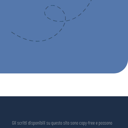
Gli scritti disponibili su questo sito sono copy-free e possono