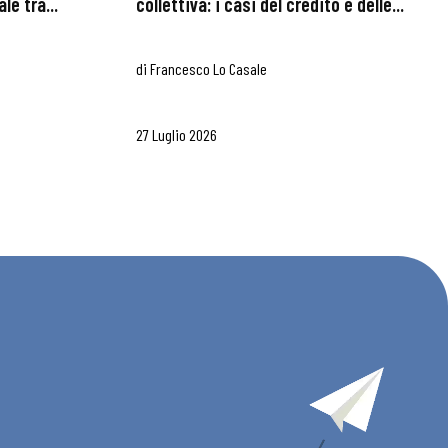
le tra...
collettiva: i casi del credito e delle...
di
Francesco Lo Casale
27 Luglio 2026