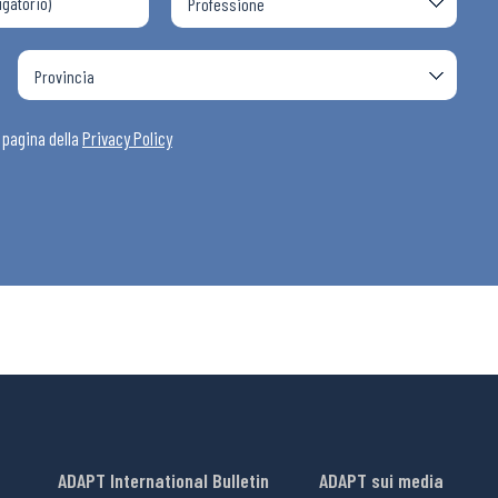
a pagina della
Privacy Policy
ADAPT International Bulletin
ADAPT sui media