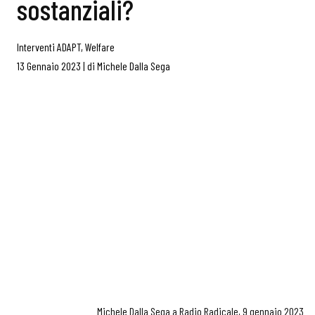
sostanziali?
Interventi ADAPT
,
Welfare
13 Gennaio 2023
|
di
Michele Dalla Sega
Michele Dalla Sega a Radio Radicale, 9 gennaio 2023