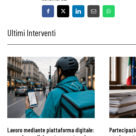
Ultimi Interventi
Bollettini
Articoli
Osservator
Eventi
Chi Siamo
Lavoro mediante piattaforma digitale:
Partecipazi