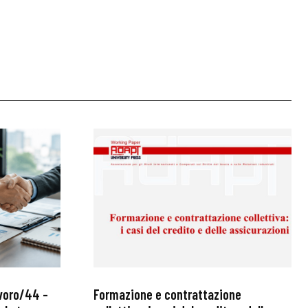
avoro/44 –
Formazione e contrattazione