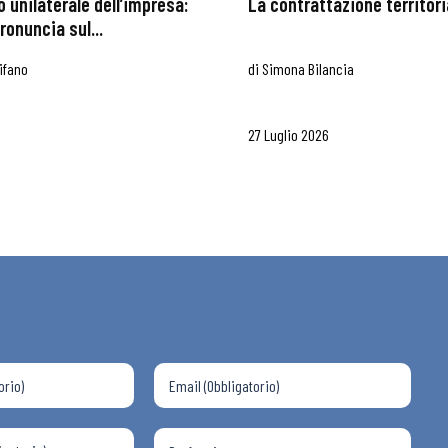
 unilaterale dell’impresa:
La contrattazione territoria
ronuncia sul...
ifano
di
Simona Bilancia
27 Luglio 2026