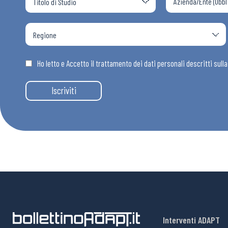
Ho letto e Accetto il trattamento dei dati personali descritti sull
Iscriviti
Interventi ADAPT