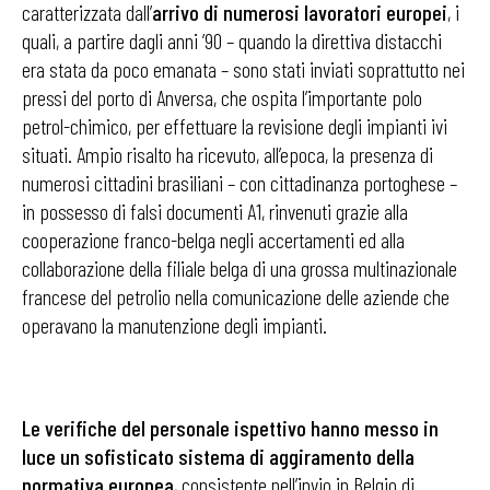
caratterizzata dall’
arrivo di numerosi lavoratori europei
, i
quali, a partire dagli anni ’90 – quando la direttiva distacchi
era stata da poco emanata – sono stati inviati soprattutto nei
pressi del porto di Anversa, che ospita l’importante polo
petrol-chimico, per effettuare la revisione degli impianti ivi
situati. Ampio risalto ha ricevuto, all’epoca, la presenza di
numerosi cittadini brasiliani – con cittadinanza portoghese –
in possesso di falsi documenti A1, rinvenuti grazie alla
cooperazione franco-belga negli accertamenti ed alla
collaborazione della filiale belga di una grossa multinazionale
francese del petrolio nella comunicazione delle aziende che
operavano la manutenzione degli impianti.
Le verifiche del personale ispettivo hanno messo in
luce un sofisticato sistema di aggiramento della
normativa europea
, consistente nell’invio in Belgio di