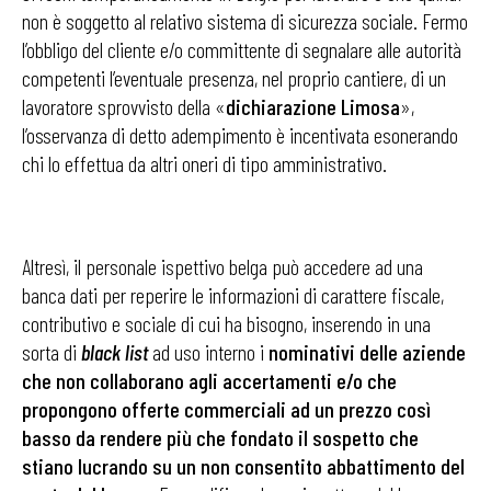
non è soggetto al relativo sistema di sicurezza sociale. Fermo
l’obbligo del cliente e/o committente di segnalare alle autorità
competenti l’eventuale presenza, nel proprio cantiere, di un
lavoratore sprovvisto della «
dichiarazione Limosa
»,
l’osservanza di detto adempimento è incentivata esonerando
chi lo effettua da altri oneri di tipo amministrativo.
Altresì, il personale ispettivo belga può accedere ad una
banca dati per reperire le informazioni di carattere fiscale,
contributivo e sociale di cui ha bisogno, inserendo in una
sorta di
black list
ad uso interno i
nominativi delle aziende
che non collaborano agli accertamenti e/o che
propongono offerte commerciali ad un prezzo così
basso da rendere più che fondato il sospetto che
stiano lucrando su un non consentito abbattimento del