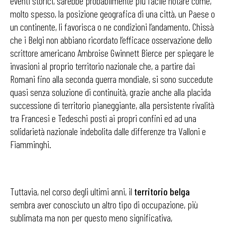
eventi storici, sarebbe probabilmente più facile notare come,
molto spesso, la posizione geografica di una città, un Paese o
un continente, li favorisca o ne condizioni l’andamento. Chissà
che i Belgi non abbiano ricordato l’efficace osservazione dello
scrittore americano Ambroise Gwinnett Bierce per spiegare le
invasioni al proprio territorio nazionale che, a partire dai
Romani fino alla seconda guerra mondiale, si sono succedute
quasi senza soluzione di continuità, grazie anche alla placida
successione di territorio pianeggiante, alla persistente rivalità
tra Francesi e Tedeschi posti ai propri confini ed ad una
solidarietà nazionale indebolita dalle differenze tra Valloni e
Fiamminghi.
Tuttavia, nel corso degli ultimi anni, il
territorio belga
sembra aver conosciuto un altro tipo di occupazione, più
sublimata ma non per questo meno significativa,