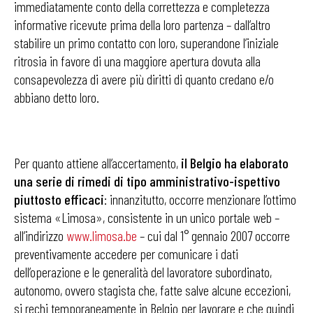
immediatamente conto della correttezza e completezza
informative ricevute prima della loro partenza – dall’altro
stabilire un primo contatto con loro, superandone l’iniziale
ritrosia in favore di una maggiore apertura dovuta alla
consapevolezza di avere più diritti di quanto credano e/o
abbiano detto loro.
Per quanto attiene all’accertamento,
il Belgio ha elaborato
una serie di rimedi di tipo amministrativo-ispettivo
piuttosto efficaci
: innanzitutto, occorre menzionare l’ottimo
sistema «Limosa», consistente in un unico portale web –
all’indirizzo
www.limosa.be
– cui dal 1° gennaio 2007 occorre
preventivamente accedere per comunicare i dati
dell’operazione e le generalità del lavoratore subordinato,
autonomo, ovvero stagista che, fatte salve alcune eccezioni,
si rechi temporaneamente in Belgio per lavorare e che quindi