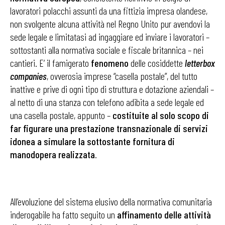
lavoratori polacchi assunti da una fittizia impresa olandese,
non svolgente alcuna attività nel Regno Unito pur avendovi la
sede legale e limitatasi ad ingaggiare ed inviare i lavoratori –
sottostanti alla normativa sociale e fiscale britannica – nei
cantieri. E’ il famigerato
fenomeno
delle cosiddette
letterbox
companies
, ovverosia imprese “casella postale”, del tutto
inattive e prive di ogni tipo di struttura e dotazione aziendali –
al netto di una stanza con telefono adibita a sede legale ed
una casella postale, appunto –
costituite al solo scopo di
far figurare una prestazione transnazionale di servizi
idonea a simulare la sottostante fornitura di
manodopera realizzata
.
All’evoluzione del sistema elusivo della normativa comunitaria
inderogabile ha fatto seguito un
affinamento delle attività