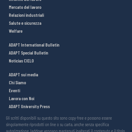
Mercato del lavoro
Relazioni industriali
Salute e sicurezza
Welfare
ADAPT International Bulletin
ADAPT Special Bulletin
Noticias CIELO
ADAPT sui media
Chi Siamo
Eventi
Lavora con Noi
ADAPT University Press
Gli scritti disponibili su questo sito sono copy-free e possono essere
singolarmente riprodotti on line o su carta, anche senza specifica
autorizzazione, laddove vengano mantenuti inalterati il contenuto e il titolo