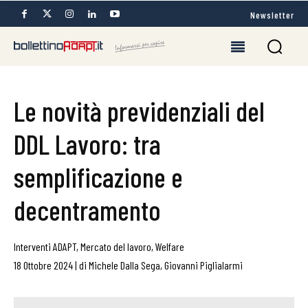
Newsletter
Le novità previdenziali del
DDL Lavoro: tra
semplificazione e
decentramento
Interventi ADAPT
,
Mercato del lavoro
,
Welfare
18 Ottobre 2024
|
di
Michele Dalla Sega
,
Giovanni Piglialarmi