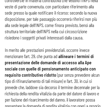
controversie in materia contributiva che vedono l’INPS nella
veste di parte convenuta, con particolare riferimento alla
sede presso la quale notificare il ricorso: secondo la nuova
disposizione, per tale passaggio occorrerà riferirsi non più
alla sede legale dell’INPS, come finora previsto, bensì alla
struttura territoriale dell’INPS nella cui circoscrizione
risiedono i soggetti privati interessati dalla causa.
In merito alle prestazioni previdenziali, occorre invece
menzionare l’art. 29, che punta ad
allineare i termini di
presentazione delle domande di accesso alla Ape
sociale con quelle di pensionamento anticipato con
requisito contributivo ridotto
(pur senza prevedere alcun
tipo di rifinanziamento di tali misure) e l’art. 30, in cui si
prevede che, laddove sia decorso il termine decennale per la
richiesta della rendita vitalizia da parte del datore di lavoro e
per l’azione del risarcimento del danno, il lavoratore possa
presentare la domanda di rendita vitalizia con oneri a proprio