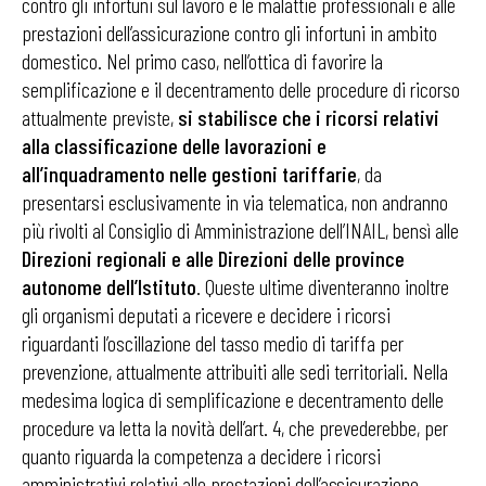
contro gli infortuni sul lavoro e le malattie professionali e alle
prestazioni dell’assicurazione contro gli infortuni in ambito
domestico. Nel primo caso, nell’ottica di favorire la
semplificazione e il decentramento delle procedure di ricorso
attualmente previste,
si stabilisce che i ricorsi relativi
alla classificazione delle lavorazioni e
all’inquadramento nelle gestioni tariffarie
, da
presentarsi esclusivamente in via telematica, non andranno
più rivolti al Consiglio di Amministrazione dell’INAIL, bensì alle
Direzioni regionali e alle Direzioni delle province
autonome dell’Istituto
. Queste ultime diventeranno inoltre
gli organismi deputati a ricevere e decidere i ricorsi
riguardanti l’oscillazione del tasso medio di tariffa per
prevenzione, attualmente attribuiti alle sedi territoriali. Nella
medesima logica di semplificazione e decentramento delle
procedure va letta la novità dell’art. 4, che prevederebbe, per
quanto riguarda la competenza a decidere i ricorsi
amministrativi relativi alle prestazioni dell’assicurazione