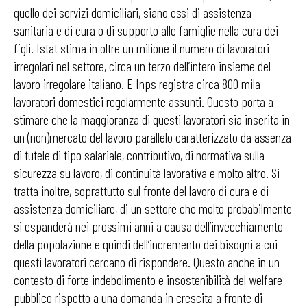
quello dei servizi domiciliari, siano essi di assistenza
sanitaria e di cura o di supporto alle famiglie nella cura dei
figli. Istat stima in oltre un milione il numero di lavoratori
irregolari nel settore, circa un terzo dell’intero insieme del
lavoro irregolare italiano. E Inps registra circa 800 mila
lavoratori domestici regolarmente assunti. Questo porta a
stimare che la maggioranza di questi lavoratori sia inserita in
un (non)mercato del lavoro parallelo caratterizzato da assenza
di tutele di tipo salariale, contributivo, di normativa sulla
sicurezza su lavoro, di continuità lavorativa e molto altro. Si
tratta inoltre, soprattutto sul fronte del lavoro di cura e di
assistenza domiciliare, di un settore che molto probabilmente
si espanderà nei prossimi anni a causa dell’invecchiamento
della popolazione e quindi dell’incremento dei bisogni a cui
questi lavoratori cercano di rispondere. Questo anche in un
contesto di forte indebolimento e insostenibilità del welfare
pubblico rispetto a una domanda in crescita a fronte di