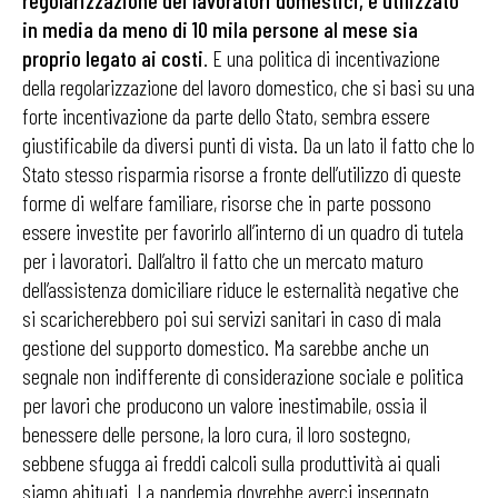
regolarizzazione dei lavoratori domestici, è utilizzato
in media da meno di 10 mila persone al mese sia
proprio legato ai costi
. E una politica di incentivazione
della regolarizzazione del lavoro domestico, che si basi su una
forte incentivazione da parte dello Stato, sembra essere
giustificabile da diversi punti di vista. Da un lato il fatto che lo
Stato stesso risparmia risorse a fronte dell’utilizzo di queste
forme di welfare familiare, risorse che in parte possono
essere investite per favorirlo all’interno di un quadro di tutela
per i lavoratori. Dall’altro il fatto che un mercato maturo
dell’assistenza domiciliare riduce le esternalità negative che
si scaricherebbero poi sui servizi sanitari in caso di mala
gestione del supporto domestico. Ma sarebbe anche un
segnale non indifferente di considerazione sociale e politica
per lavori che producono un valore inestimabile, ossia il
benessere delle persone, la loro cura, il loro sostegno,
sebbene sfugga ai freddi calcoli sulla produttività ai quali
siamo abituati. La pandemia dovrebbe averci insegnato