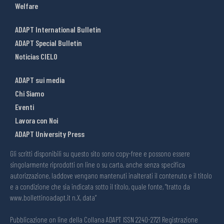
Welfare
ADAPT International Bulletin
ADAPT Special Bulletin
Noticias CIELO
ADAPT sui media
Chi Siamo
Eventi
Lavora con Noi
ADAPT University Press
Gli scritti disponibili su questo sito sono copy-free e possono essere
singolarmente riprodotti on line o su carta, anche senza specifica
autorizzazione, laddove vengano mantenuti inalterati il contenuto e il titolo
e a condizione che sia indicata sotto il titolo, quale fonte, “tratto da
www.bollettinoadapt.it n.X, data“
Pubblicazione on line della Collana ADAPT ISSN 2240-2721 Registrazione