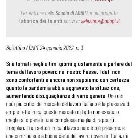
Per entrare nella
Scuola di ADAPT
e nel progetto
Fabbrica dei talenti
scrivi a:
selezione@adapt.it
Bollettino ADAPT 24 gennaio 2022, n. 3
Si è tornati negli ultimi giorni giustamente a parlare del
tema del lavoro povero nel nostro Paese. I dati non
sono confortanti e ancora non sappiamo con certezza
quanto la pandemia abbia aggravato la situazione,
aumentando disuguaglianze di vario genere
. Uno dei
nodi più critici del mercato del lavoro italiano è la presenza di
ampie fette in cui questo mercato di fatto non esiste, o
meglio si dipana in una complessa maglia di rapporti
irregolari. Tra i settori in cui il lavoro nero è più presente, e
che contribuisce a buona parte del lavoro povero in Italia, c’è