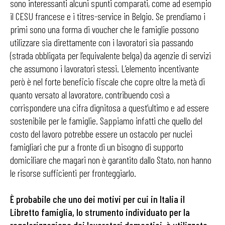
sono interessanti alcuni spunti comparati, come ad esempio
il CESU francese e i titres-service in Belgio. Se prendiamo i
primi sono una forma di voucher che le famiglie possono
utilizzare sia direttamente con i lavoratori sia passando
(strada obbligata per l’equivalente belga) da agenzie di servizi
che assumono i lavoratori stessi. L’elemento incentivante
però è nel forte beneficio fiscale che copre oltre la metà di
quanto versato al lavoratore, contribuendo così a
corrispondere una cifra dignitosa a quest’ultimo e ad essere
sostenibile per le famiglie. Sappiamo infatti che quello del
costo del lavoro potrebbe essere un ostacolo per nuclei
famigliari che pur a fronte di un bisogno di supporto
domiciliare che magari non è garantito dallo Stato, non hanno
le risorse sufficienti per fronteggiarlo.
È probabile che uno dei motivi per cui in Italia il
Libretto famiglia, lo strumento individuato per la