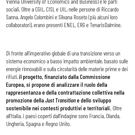
Vienna University of Economics and Business) e le parti
sociali. Oltre a CGIL, CISL e UIL, nelle persone di Riccardo
Sanna, Angelo Colombini e Silvana Roseto (più alcuni loro
collaboratori), erano presenti ENEL, ERG e TenarisDalmine.
Di fronte all’imperativo globale di una transizione verso un
sistema economico a basso impatto ambientale, basato sulle
energie rinnovabili e sulla circolarità delle materie prime e dei
rifiuti,
il progetto, finanziato dalla Commissione
Europea, si propone di analizzare il ruolo della
rappresentanza e della contrattazione collettiva nella
promozione della
Just Transition
e dello sviluppo
sostenibile nei contesti produttivi e territoriali.
Oltre
all’Italia, i paesi coperti dall’indagine sono Francia, Olanda,
Ungheria, Spagna e Regno Unito.