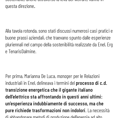
questa direzione
.
Alla tavola rotonda, sono stati discussi numerosi casi pratici e
buone prassi aziendali, che traevano spunto dalle esperienze
pluriennali nel campo della sostenibilità realizzate da Enel, Erg
e TenarisDalmine.
Per prima, Marianna De Luca,
manager
per le Relazioni
industriali in Enel, delineava i termini del
processo di c.d.
transizione energetica che il gigante italiano
dell’elettrico sta affrontando in questi anni ultimi:
un’esperienza indubbiamente di successo, ma che
pure richiede trasformazioni non indolori
. La necessità
di abbandonare metodi di produzione dell’energia ad alto