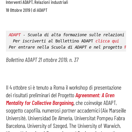
Interventi ADAPT
,
Relazioni industriali
18 Ottobre 2019
|
di
ADAPT
ADAPT
 - Scuola di alta formazione sulle relazioni in
Per iscriverti al 
Bollettino ADAPT
clicca qui
Per entrare nella 
Scuola di ADAPT
 e nel progetto 
Fab
Bollettino ADAPT 21 ottobre 2019, n. 37
Il 4 ottobre si è tenuto a Roma il workshop di presentazione
dei risultati preliminari del Progetto
Agreenment: A Gren
Mentality for Collective Bargaining
,
che coinvolge ADAPT,
soggetto capofila, numerosi
partner
accademici (Aix Marseille
Université, Universidad De Almerìa, Universitat Pompeu Fabra
Barcelona, University of Szeged, The University of Warwich,