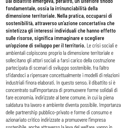
Dal dibattito emergeva, peraltro, un ulteriore snodo
fondamentale, ossia
la irrinunciabilità della
dimensione territoriale. Nella pratica, occuparsi di
sostenibilità, attraverso un’azione concertativa che
sintetizza gli interessi individuali che hanno effetto
sulle risorse, significa immaginare e scegliere
un’opzione di sviluppo per il territorio.
Le crisi sociali e
ambientali colpiscono proprio la dimensione territoriale e
sollecitano gli attori sociali a farsi carico della costruzione
partecipata di scenari di sviluppo sostenibile, fra l’altro
sfidandoci a ripensare concettualmente i modelli di relazioni
industriali finora elaborati. In questo senso, il dibattito si è
concentrato sull’importanza di promuovere forme solidali di
fare economia, indirizzate al bene comune, in cui la piena
saldatura tra lavoro e ambiente diventa possibile. Importanza
delle partnership pubblico-privato e forme di consumo e
azionariato critico indirizzate a promuovere l’impresa
sostenibile, anche attraverso la leva del welfare, vanno in