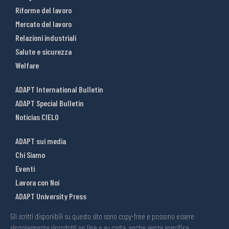
Riforme del lavoro
Mercato del lavoro
Relazioni industriali
Salute e sicurezza
Welfare
ADAPT International Bulletin
ADAPT Special Bulletin
Noticias CIELO
ADAPT sui media
Chi Siamo
Eventi
Lavora con Noi
ADAPT University Press
Gli scritti disponibili su questo sito sono copy-free e possono essere
singolarmente riprodotti on line o su carta, anche senza specifica