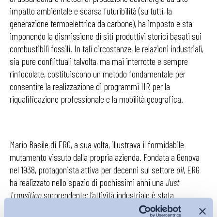
impatto ambientale e scarsa futuribilità (su tutti, la
generazione termoelettrica da carbone), ha imposto e sta
imponendo la dismissione di siti produttivi storici basati sui
combustibili fossili. In tali circostanze, le relazioni industriali,
sia pure conflittuali talvolta, ma mai interrotte e sempre
rinfocolate, costituiscono un metodo fondamentale per
consentire la realizzazione di programmi HR per la
riqualificazione professionale e la mobilità geografica.
Mario Basile di ERG, a sua volta, illustrava il formidabile
mutamento vissuto dalla propria azienda. Fondata a Genova
nel 1938, protagonista attiva per decenni sul settore
oil
, ERG
ha realizzato nello spazio di pochissimi anni una
Just
Transition
sorprendente: l’attività industriale è stata
totalmente riconvertita alle rinnovabili e all’elettrico, tanto che