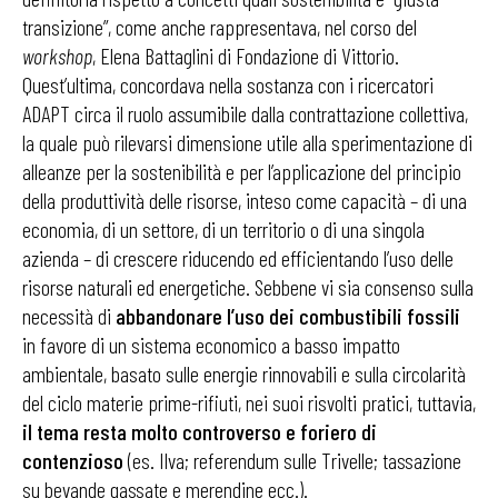
transizione”, come anche rappresentava, nel corso del
workshop
, Elena Battaglini di Fondazione di Vittorio.
Quest’ultima, concordava nella sostanza con i ricercatori
ADAPT circa il ruolo assumibile dalla contrattazione collettiva,
la quale può rilevarsi dimensione utile alla sperimentazione di
alleanze per la sostenibilità e per l’applicazione del principio
della produttività delle risorse, inteso come capacità – di una
economia, di un settore, di un territorio o di una singola
azienda – di crescere riducendo ed efficientando l’uso delle
risorse naturali ed energetiche. Sebbene vi sia consenso sulla
necessità di
abbandonare l’uso dei combustibili fossili
in favore di un sistema economico a basso impatto
ambientale, basato sulle energie rinnovabili e sulla circolarità
del ciclo materie prime-rifiuti, nei suoi risvolti pratici, tuttavia,
il tema resta molto
controverso e foriero di
contenzioso
(es. Ilva; referendum sulle Trivelle; tassazione
su bevande gassate e merendine ecc.).