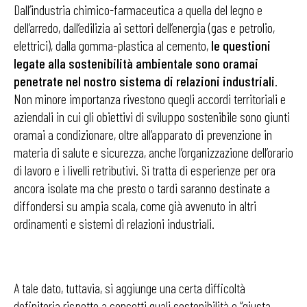
Dall’industria chimico-farmaceutica a quella del legno e
dell’arredo, dall’edilizia ai settori dell’energia (gas e petrolio,
elettrici), dalla gomma-plastica al cemento,
le questioni
legate alla sostenibilità ambientale sono oramai
penetrate nel nostro sistema di relazioni industriali
.
Non minore importanza rivestono quegli accordi territoriali e
aziendali in cui gli obiettivi di sviluppo sostenibile sono giunti
oramai a condizionare, oltre all’apparato di prevenzione in
materia di salute e sicurezza, anche l’organizzazione dell’orario
di lavoro e i livelli retributivi. Si tratta di esperienze per ora
ancora isolate ma che presto o tardi saranno destinate a
diffondersi su ampia scala, come già avvenuto in altri
ordinamenti e sistemi di relazioni industriali.
A tale dato, tuttavia, si aggiunge una certa difficoltà
definitoria rispetto a concetti quali sostenibilità e “giusta