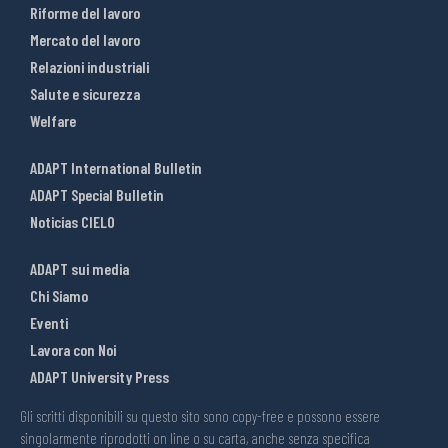
Riforme del lavoro
Mercato del lavoro
Relazioni industriali
Salute e sicurezza
Welfare
ADAPT International Bulletin
ADAPT Special Bulletin
Noticias CIELO
ADAPT sui media
Chi Siamo
Eventi
Lavora con Noi
ADAPT University Press
Gli scritti disponibili su questo sito sono copy-free e possono essere
singolarmente riprodotti on line o su carta, anche senza specifica