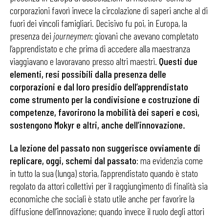
corporazioni favorì invece la circolazione di saperi anche al di
fuori dei vincoli famigliari. Decisivo fu poi, in Europa, la
presenza dei
journeymen
: giovani che avevano completato
l’apprendistato e che prima di accedere alla maestranza
viaggiavano e lavoravano presso altri maestri.
Questi due
elementi, resi possibili dalla presenza delle
corporazioni e dal loro presidio dell’apprendistato
come strumento per la condivisione e costruzione di
competenze, favorirono la mobilità dei saperi e così,
sostengono Mokyr e altri, anche dell’innovazione.
La lezione del passato non suggerisce ovviamente di
replicare, oggi, schemi dal passato
: ma evidenzia come
in tutto la sua (lunga) storia, l’apprendistato quando è stato
regolato da attori collettivi per il raggiungimento di finalità sia
economiche che sociali è stato utile anche per favorire la
diffusione dell’innovazione; quando invece il ruolo degli attori