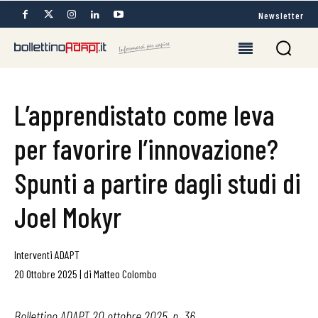
Newsletter
L’apprendistato come leva
per favorire l’innovazione?
Spunti a partire dagli studi di
Joel Mokyr
Interventi ADAPT
20 Ottobre 2025
|
di
Matteo Colombo
Bollettino ADAPT 20 ottobre 2025, n. 36