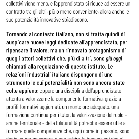
collettivi viene meno, e l’apprendistato si riduce ad essere un
contratto tra gli altri, più o meno conveniente, allora anche le
sue potenzialità innovative sbiadiscono.
Tornando al contesto italiano, non si tratta quindi di
auspicare nuove leggi dedicate all’apprendistato, per
ripensare il valore: ma un rinnovato protagonismo di
quegli attori collettivi che, più di altri, sono
già oggi
chiamati alla regolazione di questo istituto. Le
relazioni industriali italiane dispongono di uno
strumento le cui potenzialità non sono ancora state
colte appieno
: eppure una disciplina dell’apprendistato
attenta a valorizzarne la componente formativa, grazie a
profili formativi aggiornati, un monte ore adeguato, una
formazione continua per i tutor, la valorizzazione del ruolo –
anche territoriale – della bilateralità potrebbe essere utile a
formare quelle competenze che, oggi come in passato, sono
decisive per governare, e non subire, le innovazioni che si