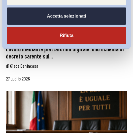
Accetta selezionati
Rifiuta
Lavoro mediante piattaforma digitale: uno schema di
decreto carente sul...
di
Giada Benincasa
27 Luglio 2026