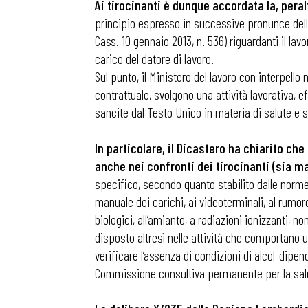
Ai tirocinanti è dunque accordata la, peralt
principio espresso in successive pronunce della 
Cass. 10 gennaio 2013, n. 536) riguardanti il lav
carico del datore di lavoro.
Sul punto, il Ministero del lavoro con interpello
contrattuale, svolgono una attività lavorativa, ef
sancite dal Testo Unico in materia di salute e s
In particolare, il Dicastero ha chiarito che 
anche nei confronti dei tirocinanti (sia m
specifico, secondo quanto stabilito dalle norme 
manuale dei carichi, ai videoterminali, al rumore,
biologici, all’amianto, a radiazioni ionizzanti, n
disposto altresì nelle attività che comportano un
verificare l’assenza di condizioni di alcol-dipe
Commissione consultiva permanente per la salute 