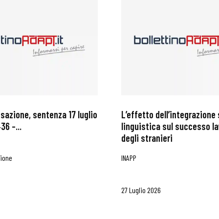
ssazione, sentenza 17 luglio
L’effetto dell’integrazione 
36 –...
linguistica sul successo l
degli stranieri
zione
INAPP
27 Luglio 2026