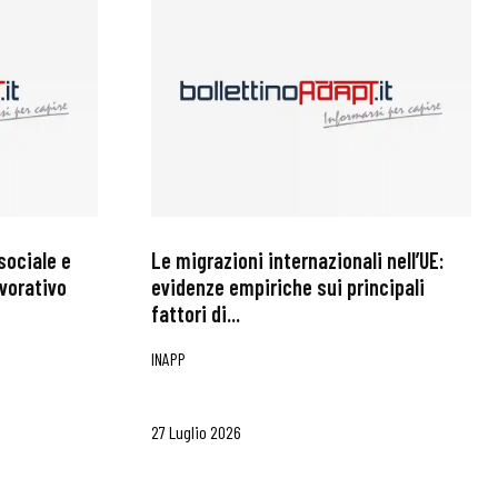
sociale e
Le migrazioni internazionali nell’UE:
avorativo
evidenze empiriche sui principali
fattori di...
INAPP
27 Luglio 2026