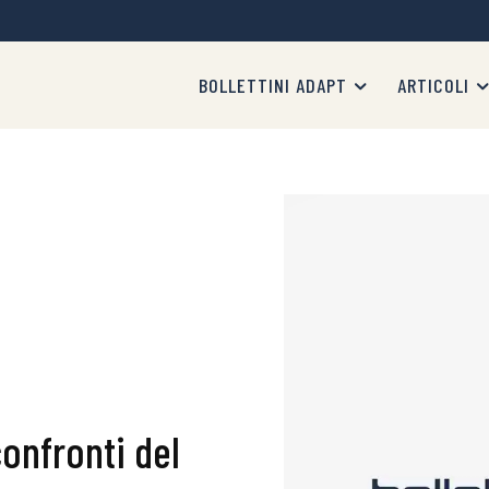
BOLLETTINI ADAPT
ARTICOLI
confronti del