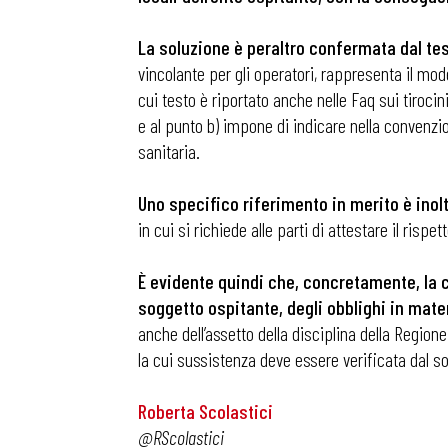
La soluzione è peraltro confermata dal tes
Osservator
vincolante per gli operatori, rappresenta il mode
cui testo è riportato anche nelle Faq sui tiroci
e al punto b) impone di indicare nella convenzio
Eventi
sanitaria.
Chi Siamo
Uno specifico riferimento in merito è inol
in cui si richiede alle parti di attestare il risp
È evidente quindi che, concretamente, la c
soggetto ospitante, degli obblighi in mater
anche dell’assetto della disciplina della Regione
la cui sussistenza deve essere verificata dal s
Roberta Scolastici
@RScolastici