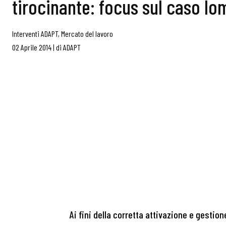
tirocinante: focus sul caso l
Interventi ADAPT
,
Mercato del lavoro
02 Aprile 2014
|
di
ADAPT
Ai fini della corretta attivazione e gestio