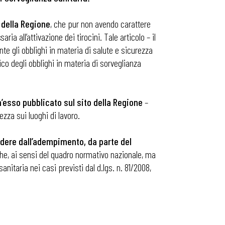
 della Regione
, che pur non avendo carattere
a all’attivazione dei tirocini. Tale articolo – il
te gli obblighi in materia di salute e sicurezza
co degli obblighi in materia di sorveglianza
’esso pubblicato sul sito della Regione
–
ezza sui luoghi di lavoro.
ndere dall’adempimento, da parte del
e, ai sensi del quadro normativo nazionale, ma
nitaria nei casi previsti dal d.lgs. n. 81/2008,