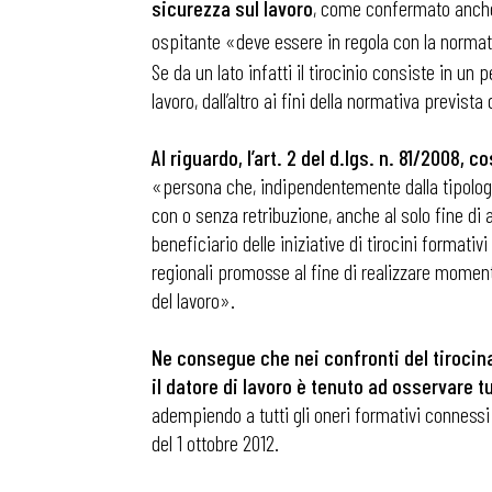
sicurezza sul lavoro
, come confermato anche d
ospitante «deve essere in regola con la normativ
Se da un lato infatti il tirocinio consiste in u
lavoro, dall’altro ai fini della normativa previst
Al riguardo, l’art. 2 del d.lgs. n. 81/2008,
«persona che, indipendentemente dalla tipologia 
con o senza retribuzione, anche al solo fine di 
beneficiario delle iniziative di tirocini formativi
regionali promosse al fine di realizzare moment
del lavoro».
Ne consegue che nei confronti del tirocin
il datore di lavoro è tenuto ad osservare tu
adempiendo a tutti gli oneri formativi connessi a
del 1 ottobre 2012.