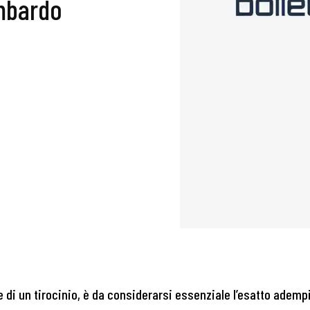
ombardo
ne di un tirocinio, è da considerarsi essenziale l’esatto adem