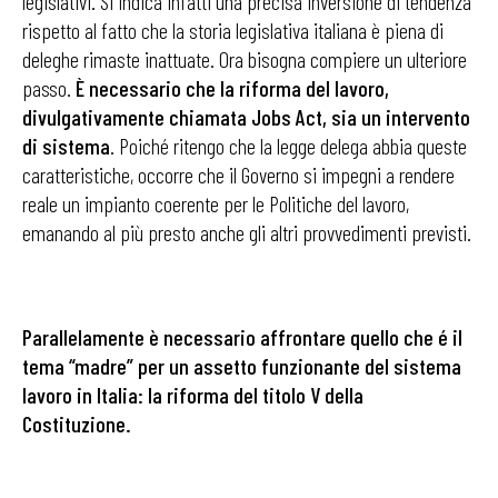
legislativi. Si indica infatti una precisa inversione di tendenza
rispetto al fatto che la storia legislativa italiana è piena di
deleghe rimaste inattuate. Ora bisogna compiere un ulteriore
passo.
È necessario che la riforma del lavoro,
divulgativamente chiamata Jobs Act, sia un intervento
di sistema
. Poiché ritengo che la legge delega abbia queste
caratteristiche, occorre che il Governo si impegni a rendere
reale un impianto coerente per le Politiche del lavoro,
emanando al più presto anche gli altri provvedimenti previsti.
Parallelamente è necessario affrontare quello che é il
tema “madre” per un assetto funzionante del sistema
lavoro in Italia: la riforma del titolo V della
Costituzione.