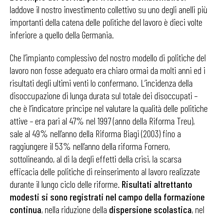
laddove il nostro investimento collettivo su uno degli anelli più
importanti della catena delle politiche del lavoro è dieci volte
inferiore a quello della Germania.
Che l’impianto complessivo del nostro modello di politiche del
lavoro non fosse adeguato era chiaro ormai da molti anni ed i
risultati degli ultimi venti lo confermano. L’incidenza della
disoccupazione di lunga durata sul totale dei disoccupati –
che è l’indicatore principe nel valutare la qualità delle politiche
attive – era pari al 47% nel 1997 (anno della Riforma Treu),
sale al 49% nell’anno della Riforma Biagi (2003) fino a
raggiungere il 53% nell’anno della riforma Fornero,
sottolineando, al di la degli effetti della crisi, la scarsa
efficacia delle politiche di reinserimento al lavoro realizzate
durante il lungo ciclo delle riforme.
Risultati altrettanto
modesti si sono registrati nel campo della formazione
continua
, nella riduzione della
dispersione scolastica
, nel