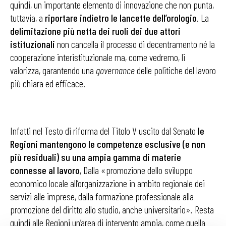
quindi, un importante elemento di innovazione che non punta,
tuttavia, a
riportare indietro le lancette dell’orologio
. La
delimitazione più netta dei ruoli dei due attori
istituzionali
non cancella il processo di decentramento né la
cooperazione interistituzionale ma, come vedremo, li
valorizza, garantendo una
governance
delle politiche del lavoro
più chiara ed efficace.
Infatti nel Testo di riforma del Titolo V uscito dal Senato
le
Regioni mantengono le competenze esclusive (e non
più residuali) su una ampia gamma di materie
connesse al lavoro
, Dalla «promozione dello sviluppo
economico locale all’organizzazione in ambito regionale dei
servizi alle imprese, dalla formazione professionale alla
promozione del diritto allo studio, anche universitario»
.
Resta
quindi alle Regioni un’area di intervento ampia, come quella