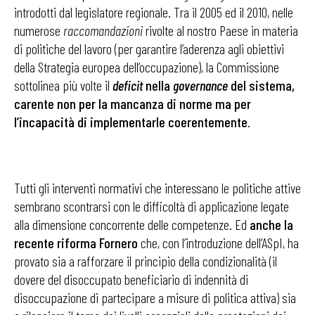
introdotti dal legislatore regionale. Tra il 2005 ed il 2010, nelle
numerose
raccomandazioni
rivolte al nostro Paese in materia
di politiche del lavoro (per garantire l’aderenza agli obiettivi
della Strategia europea dell’occupazione), la Commissione
sottolinea più volte il
deficit
nella
governance
del sistema,
carente non per la mancanza di norme ma per
l’incapacità di implementarle coerentemente
.
Tutti gli interventi normativi che interessano le politiche attive
sembrano scontrarsi con le difficoltà di applicazione legate
alla dimensione concorrente delle competenze. Ed
anche la
recente riforma Fornero
che, con l’introduzione dell’ASpI, ha
provato sia a rafforzare il principio della condizionalità (il
dovere del disoccupato beneficiario di indennità di
disoccupazione di partecipare a misure di politica attiva) sia