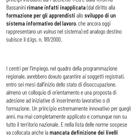
Bassanini
rimane infatti inapplicata
(dal diritto alla
formazione per gli apprendisti
allo
sviluppo di un
sistema informativo del lavoro
, che ancora oggi
rappresentano un
vulnus
nel sistema) ed analogo destino
subisce il d.lgs. n. 181/2000.
I centri per l’impiego
,
nel quadro della programmazione
regionale, avrebbero dovuto garantire ai soggetti registrati,
entro sei mesi dall’inizio dello stato di disoccupazione,
almeno un colloquio di orientamento e una proposta di
adesione ad iniziative di inserimento lavorativo o di
formazione. Un principio estremamente innovativo per quegli
anni, ma mai completamente applicato e comunque non su
tutto il territorio nazionale. E nella lista delle norme sospese
va collocata anche la
mancata definizione dei livelli