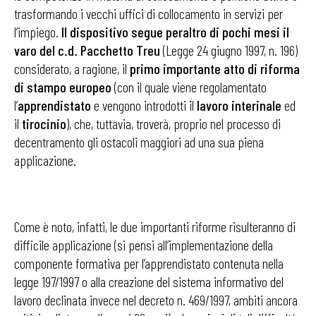
trasformando i vecchi uffici di collocamento in servizi per
l’impiego.
Il dispositivo segue peraltro di pochi mesi il
varo del c.d. Pacchetto Treu
(Legge 24 giugno 1997, n. 196)
considerato, a ragione, il
primo importante atto di riforma
di stampo europeo
(con il quale viene regolamentato
l’
apprendistato
e vengono introdotti il
lavoro interinale
ed
il
tirocinio
), che, tuttavia, troverà, proprio nel processo di
decentramento gli ostacoli maggiori ad una sua piena
applicazione.
Come è noto, infatti, le due importanti riforme risulteranno di
difficile applicazione (si pensi all’implementazione della
componente formativa per l’apprendistato contenuta nella
legge 197/1997 o alla creazione del sistema informativo del
lavoro declinata invece nel decreto n. 469/1997, ambiti ancora