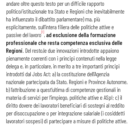
andare oltre questo testo per un difficile rapporto
politico/istituzionale tra Stato e Regioni che inevitabilmente
ha influenzato il dibattito parlamentare) ma, più
esplicitamente, sull’intera filiera delle politiche attive e
[1]
passive del lavoro
,
ad esclusione della formazione
professionale che resta competenza esclusiva delle
Regioni
. Del resto,le due innovazioni introdotte appaiono
pienamente coerenti con i principi contenuti nella legge
delega e, in particolare, in merito a tre importanti principi
introdotti dal Jobs Act: a) la costituzione dell’Agenzia
nazionale partecipata da Stato, Regioni e Province Autonome,
b) l’attribuzione a quest’ultima di competenze gestionali in
materia di servizi per l’impiego, politiche attive e ASpI; c) il
diritto dovere dei lavoratori beneficiari di sostegni al reddito
per disoccupazione o per integrazione salariale (i cosiddetti
lavoratori sospesi) di partecipare a misure di politiche attive.