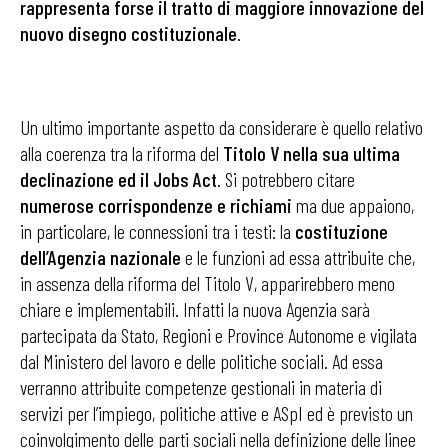
rappresenta forse il tratto di maggiore innovazione del
nuovo disegno costituzionale
.
Un ultimo importante aspetto da considerare è quello relativo
alla coerenza tra la riforma del
Titolo V nella sua ultima
declinazione ed il Jobs Act
. Si potrebbero citare
numerose corrispondenze e richiami
ma due appaiono,
in particolare, le connessioni tra i testi: la
costituzione
dell’Agenzia nazionale
e le funzioni ad essa attribuite che,
in assenza della riforma del Titolo V, apparirebbero meno
chiare e implementabili. Infatti la nuova Agenzia sarà
partecipata da Stato, Regioni e Province Autonome e vigilata
dal Ministero del lavoro e delle politiche sociali. Ad essa
verranno attribuite competenze gestionali in materia di
servizi per l’impiego, politiche attive e ASpI ed è previsto un
coinvolgimento delle parti sociali nella definizione delle linee