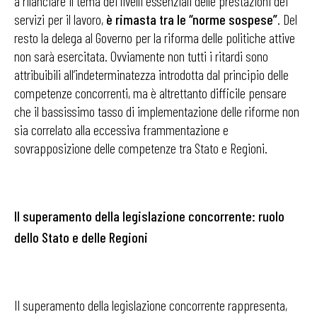
a rilanciare il tema dei livelli essenziali delle prestazioni dei
servizi per il lavoro,
è rimasta tra le “norme sospese”
. Del
resto la delega al Governo per la riforma delle politiche attive
non sarà esercitata. Ovviamente non tutti i ritardi sono
attribuibili all’indeterminatezza introdotta dal principio delle
competenze concorrenti, ma è altrettanto difficile pensare
che il bassissimo tasso di implementazione delle riforme non
sia correlato alla eccessiva frammentazione e
sovrapposizione delle competenze tra Stato e Regioni.
Il superamento della legislazione concorrente: ruolo
dello Stato e delle Regioni
Il superamento della legislazione concorrente rappresenta,