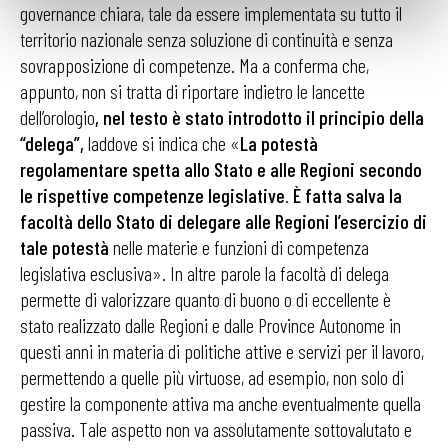
governance chiara, tale da essere implementata su tutto il
territorio nazionale senza soluzione di continuità e senza
sovrapposizione di competenze. Ma a conferma che,
appunto, non si tratta di riportare indietro le lancette
dell’orologio
, nel testo è stato introdotto il principio della
“delega”,
laddove si indica che «
La potestà
regolamentare spetta allo Stato e alle Regioni secondo
le rispettive competenze legislative
.
È fatta salva la
facoltà dello Stato di delegare alle Regioni l’esercizio di
tale potestà
nelle materie e funzioni di competenza
legislativa esclusiva». In altre parole la facoltà di delega
permette di valorizzare quanto di buono o di eccellente è
stato realizzato dalle Regioni e dalle Province Autonome in
questi anni in materia di politiche attive e servizi per il lavoro,
permettendo a quelle più virtuose, ad esempio, non solo di
gestire la componente attiva ma anche eventualmente quella
passiva. Tale aspetto non va assolutamente sottovalutato e