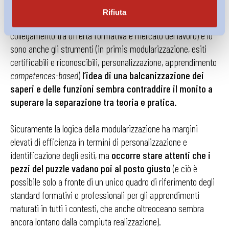
Rifiuta
Se è condivisibile la premessa (necessità di un maggiore
collegamento tra offerta formativa e mercato del lavoro) e lo
sono anche gli strumenti (in primis modularizzazione, esiti
certificabili e riconoscibili, personalizzazione, apprendimento
competences-based
)
l’idea di una balcanizzazione dei
saperi e delle funzioni sembra contraddire il monito a
superare la separazione tra teoria e pratica.
Sicuramente la logica della modularizzazione ha margini
elevati di efficienza in termini di personalizzazione e
identificazione degli esiti, ma
occorre stare attenti che i
pezzi del puzzle vadano poi al posto giusto
(e ciò è
possibile solo a fronte di un unico quadro di riferimento degli
standard formativi e professionali per gli apprendimenti
maturati in tutti i contesti, che anche oltreoceano sembra
ancora lontano dalla compiuta realizzazione).