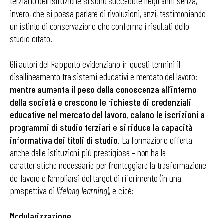
terziario dell’istruzione si sono succedute negli anni senza,
invero, che si possa parlare di rivoluzioni, anzi, testimoniando
un istinto di conservazione che conferma i risultati dello
studio citato.
Gli autori del Rapporto evidenziano in questi termini il
disallineamento tra sistemi educativi e mercato del lavoro:
mentre aumenta il peso della conoscenza all’interno
della società e crescono le richieste di credenziali
educative nel mercato del lavoro, calano le iscrizioni a
programmi di studio terziari e si riduce la capacità
informativa dei titoli di studio
. La formazione offerta –
anche dalle istituzioni più prestigiose – non ha le
caratteristiche necessarie per fronteggiare la trasformazione
del lavoro e l’ampliarsi del target di riferimento (in una
prospettiva di
lifelong learning
), e cioè:
Modularizzazione