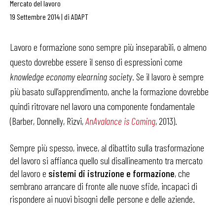
Mercato del lavoro
19 Settembre 2014
|
di
ADAPT
Lavoro e formazione sono sempre più inseparabili, o almeno
questo dovrebbe essere il senso di espressioni come
knowledge economy
e
learning society
. Se il lavoro è sempre
più basato sull’apprendimento, anche la formazione dovrebbe
quindi ritrovare nel lavoro una componente fondamentale
(Barber, Donnelly, Rizvi,
AnAvalance is Coming
, 2013).
Sempre più spesso, invece, al dibattito sulla trasformazione
del lavoro si affianca quello sul disallineamento tra mercato
del lavoro e
sistemi di istruzione e formazione
, che
sembrano arrancare di fronte alle nuove sfide, incapaci di
rispondere ai nuovi bisogni delle persone e delle aziende.