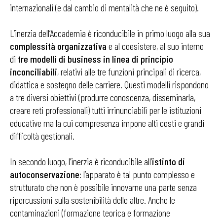
internazionali (e dal cambio di mentalità che ne è seguito).
L’inerzia dell’Accademia è riconducibile in primo luogo alla sua
complessità organizzativa
e al coesistere, al suo interno
di
tre modelli di business in linea di principio
inconciliabili
, relativi alle tre funzioni principali di ricerca,
didattica e sostegno delle carriere. Questi modelli rispondono
a tre diversi obiettivi (produrre conoscenza, disseminarla,
creare reti professionali) tutti irrinunciabili per le istituzioni
educative ma la cui compresenza impone alti costi e grandi
difficoltà gestionali.
In secondo luogo, l’inerzia è riconducibile all’
istinto di
autoconservazione
: l’apparato è tal punto complesso e
strutturato che non è possibile innovarne una parte senza
ripercussioni sulla sostenibilità delle altre. Anche le
contaminazioni (formazione teorica e formazione