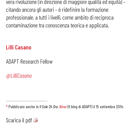
vera rivoluzione (in direzione di maggiore qualità ed equità) –
citando ancora gli autori – è ridefinire la formazione
professionale, a tutti i livelli, come ambito di reciproca
contaminazione tra conoscenza teorica e applicata.
Lilli Casano
ADAPT Research Fellow
@LilliCasano
*
Pubblicato anche in
Il Sole 24 Ore
,
Nòva
(Il blog di ADAPT) il 15 settembre 2014.
Scarica il pdf