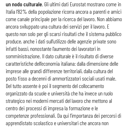
un nodo culturale
. Gli ultimi dati Eurostat mostrano come in
Italia l’82% della popolazione ricorra ancora a parenti e amici
come canale principale per la ricerca del lavoro. Non abbiamo
ancora sviluppato una cultura dei servizi per il lavoro. E
questo non solo per gli scarsi risultati che il sistema pubblico
produce, anche i dati sull’utilizzo delle agenzie private sono
infatti bassi, nonostante l’aumento dei lavoratori in
somministrazione. Il dato culturale è il risultato di diverse
caratteristiche dell’economia italiana: dalla dimensione delle
imprese alle grandi differenze territoriali, dalla cultura del
posto fisso a decenni di ammortizzatori sociali usati male.
Del tutto assente è poi il segmento del collocamento
organizzato da scuole e università che ha invece un ruolo
strategico nei moderni mercati del lavoro che mettono al
centro dei processi di impresa la formazione e le
competenze professionali. Da qui l’importanza dei percorsi di
apprendistato scolastico e universitari che ancora non