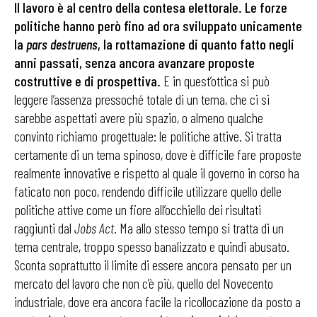
Il lavoro è al centro della contesa elettorale. Le forze
politiche hanno però fino ad ora sviluppato unicamente
la
pars destruens
, la rottamazione di quanto fatto negli
anni passati, senza ancora avanzare proposte
costruttive e di prospettiva.
E in quest’ottica si può
leggere l’assenza pressoché totale di un tema, che ci si
sarebbe aspettati avere più spazio, o almeno qualche
convinto richiamo progettuale: le politiche attive. Si tratta
certamente di un tema spinoso, dove è difficile fare proposte
realmente innovative e rispetto al quale il governo in corso ha
faticato non poco, rendendo difficile utilizzare quello delle
politiche attive come un fiore all’occhiello dei risultati
raggiunti dal
Jobs Act
. Ma allo stesso tempo si tratta di un
tema centrale, troppo spesso banalizzato e quindi abusato.
Sconta soprattutto il limite di essere ancora pensato per un
mercato del lavoro che non c’è più, quello del Novecento
industriale, dove era ancora facile la ricollocazione da posto a