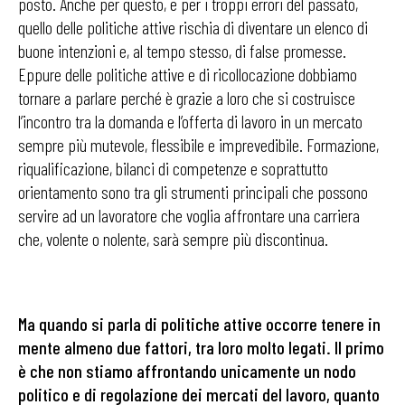
posto. Anche per questo, e per i troppi errori del passato,
quello delle politiche attive rischia di diventare un elenco di
buone intenzioni e, al tempo stesso, di false promesse.
Eppure delle politiche attive e di ricollocazione dobbiamo
tornare a parlare perché è grazie a loro che si costruisce
l’incontro tra la domanda e l’offerta di lavoro in un mercato
sempre più mutevole, flessibile e imprevedibile. Formazione,
riqualificazione, bilanci di competenze e soprattutto
orientamento sono tra gli strumenti principali che possono
servire ad un lavoratore che voglia affrontare una carriera
che, volente o nolente, sarà sempre più discontinua.
Ma quando si parla di politiche attive occorre tenere in
mente almeno due fattori, tra loro molto legati.
Il primo
è che non stiamo affrontando unicamente un nodo
politico e di regolazione dei mercati del lavoro, quanto