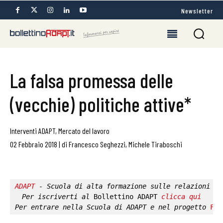
Newsletter
La falsa promessa delle
(vecchie) politiche attive*
Interventi ADAPT
,
Mercato del lavoro
02 Febbraio 2018
|
di
Francesco Seghezzi
,
Michele Tiraboschi
ADAPT
 - Scuola di alta formazione sulle relazioni in
Per iscriverti al 
Bollettino ADAPT
clicca qui
Per entrare nella 
Scuola di ADAPT
 e nel progetto 
Fab