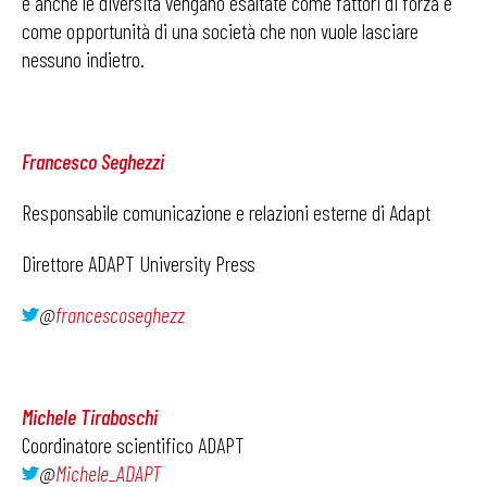
e anche le diversità vengano esaltate come fattori di forza e
come opportunità di una società che non vuole lasciare
nessuno indietro.
Francesco Seghezzi
Responsabile comunicazione e relazioni esterne di Adapt
Direttore ADAPT University Press
@
francescoseghezz
Michele Tiraboschi
Coordinatore scientifico ADAPT
@
Michele_ADAPT