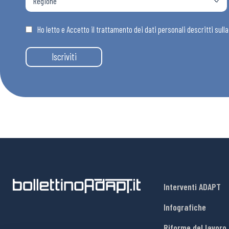
Ho letto e Accetto il trattamento dei dati personali descritti sull
Iscriviti
Interventi ADAPT
Infografiche
Riforme del lavoro