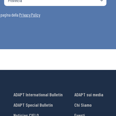
a pagina della
Privacy Policy
ADAPT International Bulletin
ADAPT sui media
ADAPT Special Bulletin
Chi Siamo
Noticias CIELO
Eventi