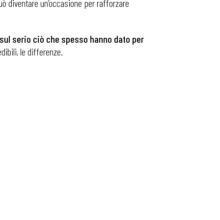
può diventare un’occasione per rafforzare
 sul serio ciò che spesso hanno dato per
ibili, le differenze.