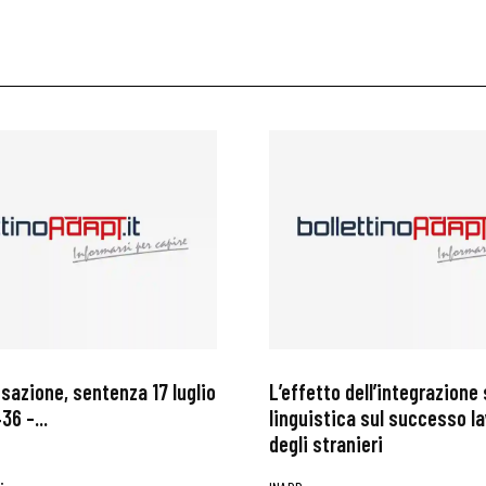
ssazione, sentenza 17 luglio
L’effetto dell’integrazione 
36 –...
linguistica sul successo l
degli stranieri