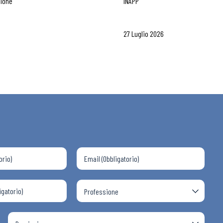
zione
INAPP
27 Luglio 2026