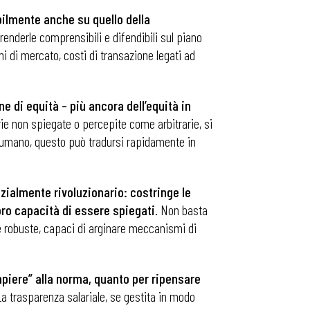
bilmente anche su quello della
i renderle comprensibili e difendibili sul piano
i di mercato, costi di transazione legati ad
 di equità – più ancora dell’equità in
 non spiegate o percepite come arbitrarie, si
le umano, questo può tradursi rapidamente in
nzialmente rivoluzionario: costringe le
loro capacità di essere spiegati
. Non basta
ive robuste, capaci di arginare meccanismi di
piere” alla norma, quanto per ripensare
La trasparenza salariale, se gestita in modo