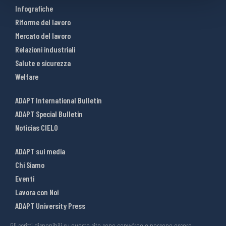
Infografiche
Riforme del lavoro
Mercato del lavoro
Relazioni industriali
Salute e sicurezza
Welfare
ADAPT International Bulletin
ADAPT Special Bulletin
Noticias CIELO
ADAPT sui media
Chi Siamo
Eventi
Lavora con Noi
ADAPT University Press
Gli scritti disponibili su questo sito sono copy-free e possono essere