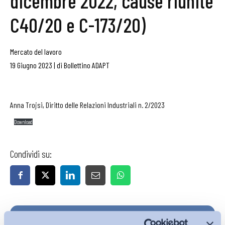
dicembre 2022, cause riunite
C40/20 e C-173/20)
Mercato del lavoro
19 Giugno 2023
|
di
Bollettino ADAPT
Anna Trojsi, Diritto delle Relazioni Industriali n. 2/2023
Download
Condividi su:
Iscriviti alla Newsletter