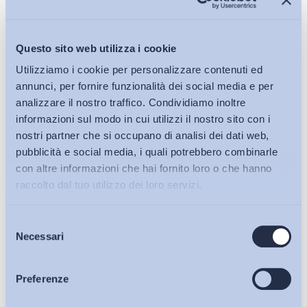
Questo sito web utilizza i cookie
Utilizziamo i cookie per personalizzare contenuti ed
annunci, per fornire funzionalità dei social media e per
analizzare il nostro traffico. Condividiamo inoltre
informazioni sul modo in cui utilizzi il nostro sito con i
nostri partner che si occupano di analisi dei dati web,
pubblicità e social media, i quali potrebbero combinarle
con altre informazioni che hai fornito loro o che hanno
raccolto dal tuo utilizzo dei loro servizi.
Selezione
Bollettini ADAPT
Necessari
del
consenso
Articoli
Preferenze