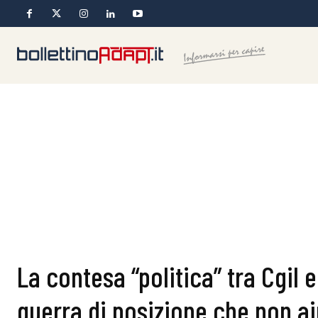
La contesa “politica” tra Cgil e
guerra di posizione che non a