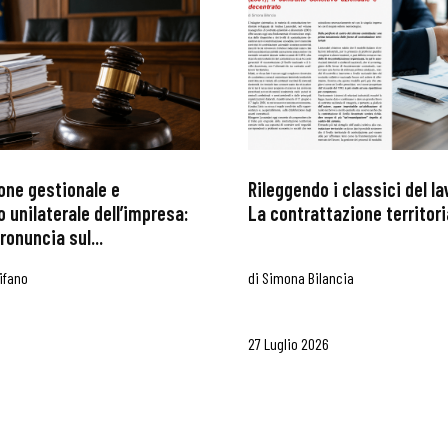
one gestionale e
Rileggendo i classici del l
 unilaterale dell’impresa:
La contrattazione territoria
ronuncia sul...
ifano
di
Simona Bilancia
27 Luglio 2026