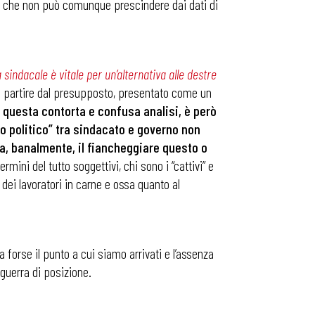
no) che non può comunque prescindere dai dati di
à sindacale è vitale per un’alternativa alle destre
rò partire dal presupposto, presentato come un
i questa contorta e confusa analisi, è però
o politico” tra sindacato e governo non
a, banalmente, il fiancheggiare questo o
termini del tutto soggettivi, chi sono i “cattivi” e
dei lavoratori in carne e ossa quanto al
 forse il punto a cui siamo arrivati e l’assenza
 guerra di posizione.