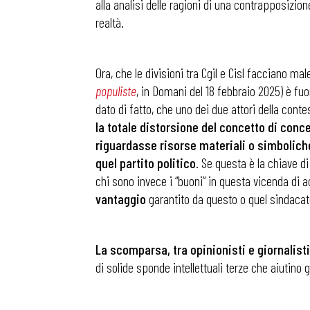
alla analisi delle ragioni di una contrapposizi
realtà.
.
Ora, che le divisioni tra Cgil e Cisl facciano ma
populiste
, in Domani del 18 febbraio 2025) è fu
dato di fatto, che uno dei due attori della contesa 
la totale distorsione del concetto di conc
riguardasse risorse materiali o simbolich
quel partito politico
. Se questa è la chiave di 
chi sono invece i “buoni” in questa vicenda di 
vantaggio
garantito da questo o quel sindacato
.
La scomparsa, tra opinionisti e giornalisti,
di solide sponde intellettuali terze che aiutino 