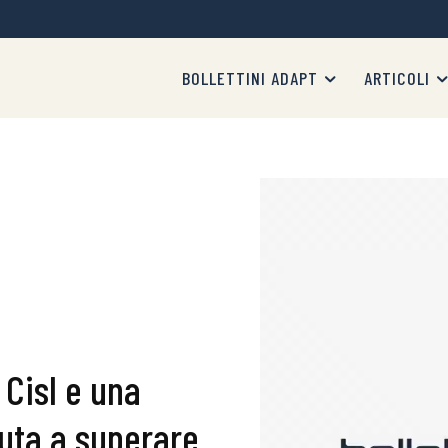
BOLLETTINI ADAPT
ARTICOLI
 Cisl e una
iuta a superare