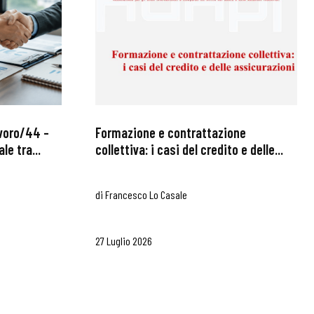
avoro/44 –
Formazione e contrattazione
le tra...
collettiva: i casi del credito e delle...
di
Francesco Lo Casale
27 Luglio 2026